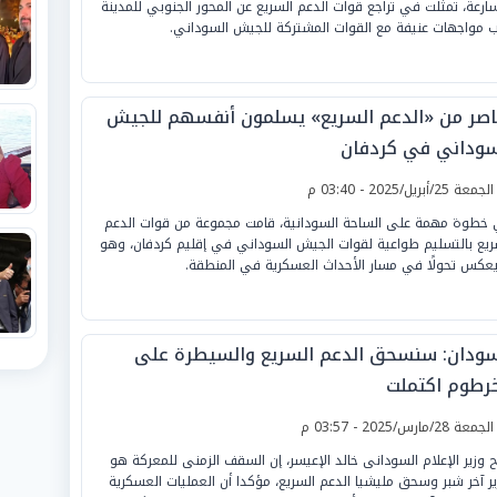
ارعة، تمثلت في تراجع قوات الدعم السريع عن المحور الجنوبي للمدينة
 مواجهات عنيفة مع القوات المشتركة للجيش السوداني.
اصر من «الدعم السريع» يسلمون أنفسهم للجيش
سوداني في كردفان
لجمعة 25/أبريل/2025 - 03:40 م
خطوة مهمة على الساحة السودانية، قامت مجموعة من قوات الدعم
ريع بالتسليم طواعية لقوات الجيش السوداني في إقليم كردفان، وهو
يعكس تحولًا في مسار الأحداث العسكرية في المنطقة.
سودان: سنسحق الدعم السريع والسيطرة على
خرطوم اكتملت
لجمعة 28/مارس/2025 - 03:57 م
 وزير الإعلام السودانى خالد الإعيسر، إن السقف الزمنى للمعركة هو
ير آخر شبر وسحق مليشيا الدعم السريع، مؤكدا أن العمليات العسكرية