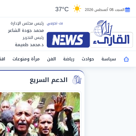
37°C
السبت 08 أغسطس 2026
رئيس مجلس الإدارة
محمد جودة الشاعر
رئيس التحرير
د.محمد طعيمة
سياسة
حوادث
رياضة
الفن
مرأة ومنوعات
اقت
الدعم السريع