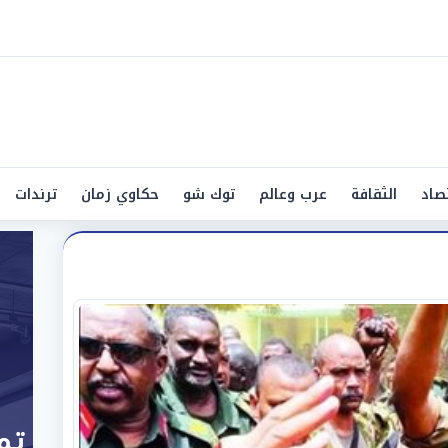
صاد
الثقافة
عرب وعالم
توك شو
حكاوي زمان
ترندات