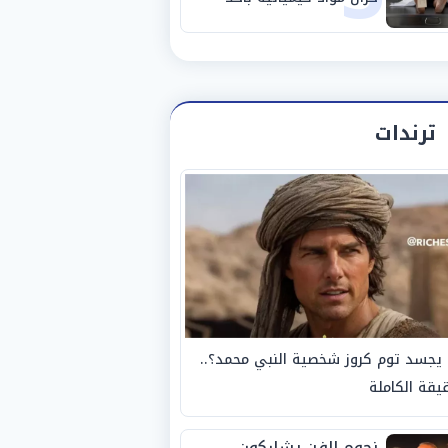
مصانع الفيوم
ترندات
يجسد توم كروز شخصية النبي محمد؟..
يقة الكاملة
نجوم الفن يشاركون