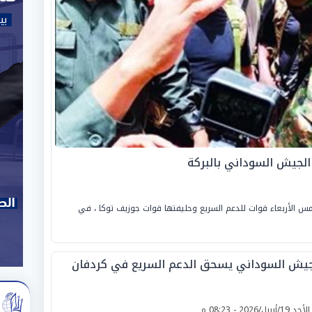
الجيش السوداني بالبركة
 الأربعاء قوات للدعم السريع وحليفتها قوات جوزيف توكا ، في
جيش السوداني يسحق الدعم السريع في كردفان
لأحد 19/أبريل/2026 - 08:23 م