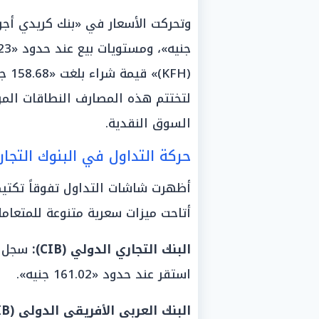
لتختتم هذه المصارف النطاقات المرت
السوق النقدية.
حركة التداول في البنوك التجا
أظهرت شاشات التداول تفوقاً تكتيكي
أتاحت ميزات سعرية متنوعة للمتعامل
البنك التجاري الدولي (CIB):
استقر عند حدود «161.02 جنيه».
البنك العربي الأفريقي الدولي (AAIB):