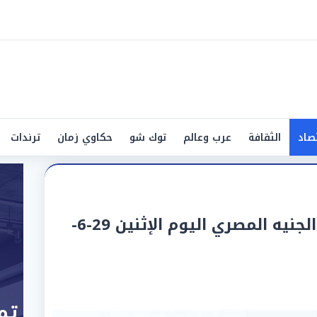
صاد
الثقافة
عرب وعالم
توك شو
حكاوي زمان
ترندات
سعر الدينار الكويتي أمام الجنيه المصري اليوم الإثنين 29-6-