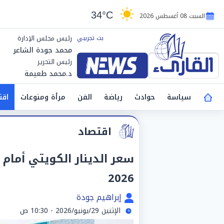
34°C
السبت 08 أغسطس 2026
رئيس مجلس الإدارة
محمد جودة الشاعر
رئيس التحرير
د.محمد طعيمة
سياسة
حوادث
رياضة
الفن
مرأة ومنوعات
اقت
اقتصاد
2026
إبراهيم جودة
الإثنين 29/يونيو/2026 - 10:30 ص