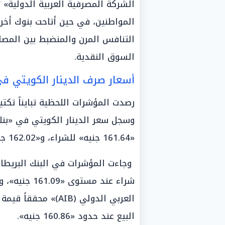
الشركة المصرفية العربية الدولية» 
المواطنين، في حين أتاحت بنوك أخرى
التنافس المرن والمنضبط بين المصار
السوق النقدية.
أسعار صرف الدينار الكويتي في
رصدت المؤشرات اللحظية تبايناً تكتي
«161.64 جنيه» للشراء، و«162.02 جنيه» للبيع، محتلاً صدارة التداولات.
البيع عند حدود «160.86 جنيه».