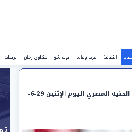
صاد
الثقافة
عرب وعالم
توك شو
حكاوي زمان
ترندات
سعر الريال السعودي أمام الجنيه المصري اليوم الإثنين 29-6-