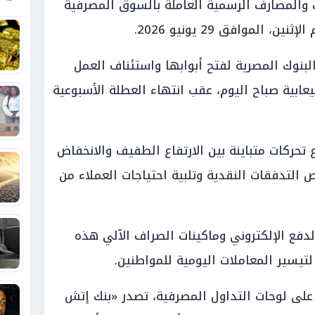
 والمصارف الرسمية العاملة بالسوق المصرفية
الموافق 29 يونيو 2026.
البنوك المصرية لفتح أبوابها واستئناف العمل
عابية صباح اليوم، عقب انتهاء العطلة الأسبوعية
حركات متباينة بين الارتفاع الطفيف والانخفاض
التدفقات النقدية وتلبية احتياجات العملاء من
دفع الإلكتروني وماكينات الصراف الآلي هذه
لتيسير المعاملات اليومية للمواطنين.
 على لوحات التداول المصرفية، تصدر «بنك إتش