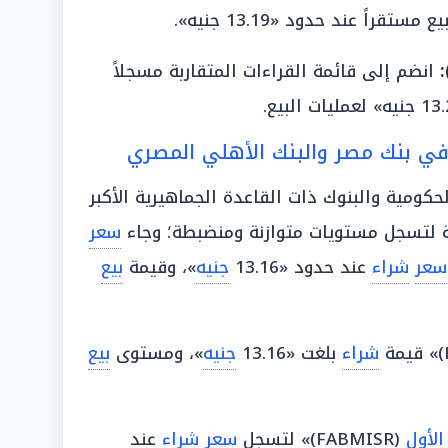
انضم إلى قائمة القراءات المتقاربة مسجلاً
في بنك مصر والبنك الأهلي المصري
حكومية والبنوك ذات القاعدة الجماهيرية الأكبر
 لتسجل مستويات متوازنة ومنضبطة؛ وجاء
سعر
سعر
شراء
عند حدود «13.16
جنيه
»، وقيمة
بيع
شراء
بلغت «13.16
جنيه
»، ومستوى
بيع
الأول
(FABMISR)» لتسجل
سعر
شراء
عند