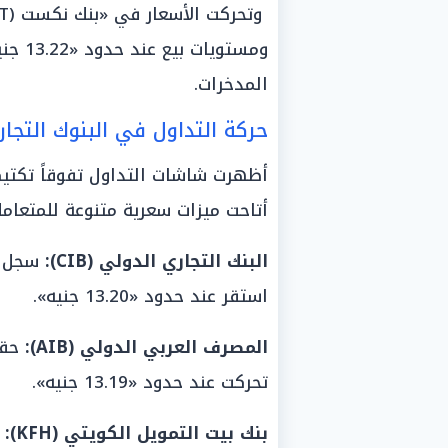
ومستو
المدخرات.
حركة التداول في البنوك التجار
أظهرت شاشات التداول تفوقاً تكتيكيا
أتاحت ميزات سعرية متنوعة للمتعامل
البنك التجاري الدولي (CIB):
استقر عند حدود «13.20 جنيه».
المصرف العربي الدولي (AIB):
تحركت عند حدود «13.19 جنيه».
بنك بيت التمويل الكويتي (KFH):
س