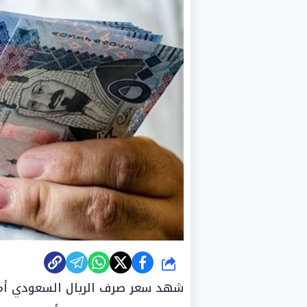
شارك
شهد سعر صرف الريال السعودي أمام