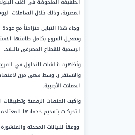
الطفيفة الملحوظة في أغلب البنوك
المصرية، وذلك خلال التعاملات اليوم الإثنين، 
وجاء هذا التباين متزامناً مع عودة 
وتفعيل الفروع بكامل طاقتها الاستي
الرسمية للقطاع المصرفي بالبلاد.
وأظهرت شاشات التداول في الفروع ت
والاستقرار، وسط سعي مرن لامتصاص 
العملات الأجنبية.
واكبت المنصات الرقمية وتطبيقات ال
التحركات بتقديم خدماتها المعتادة 
ووفقاً للبيانات المحدثة والمنشورة