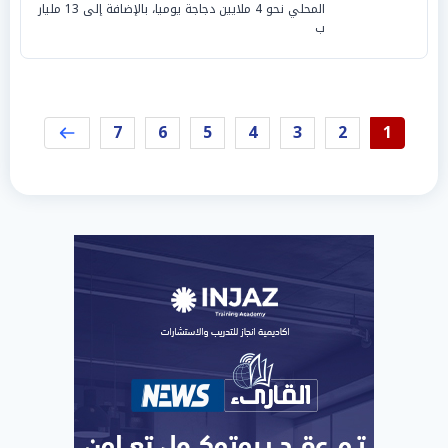
المحلي نحو 4 ملايين دجاجة يوميا، بالإضافة إلى 13 مليار
ب
7
6
5
4
3
2
1