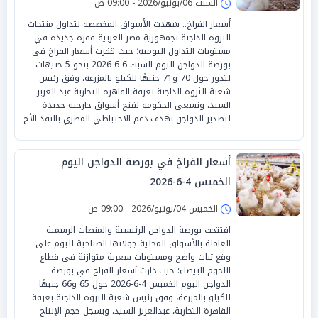
السبت 06/يونيو/2026 - 09:00 ص
أسعار الفراخ.. شهدت الأسواق المخصصة لتداول منتجات
الثروة الداجنة بجمهورية مصر العربية قفزة جديدة في
مستويات التداول اليومية؛ حيث قفزت أسعار الفراخ في
بورصة الدواجن اليوم السبت 6-6-2026 بنحو 5 جنيهات
لتدور حول 70 و71 جنيهًا للكيلو بالمزرعة، وفق رئيس
شعبة الثروة الداجنة بغرفة القاهرة التجارية عبد العزيز
السيد، وتسعى الحكومة لفتح أسواق خارجية جديدة
لتصدير الدواجن بهدف دعم الاحتياطي المصري بالنقد الأج
أسعار الفراخ في بورصة الدواجن اليوم
الخميس 4-6-2026
الخميس 04/يونيو/2026 - 09:00 ص
افتتحت بورصة الدواجن الرئيسية والمنصات الرسمية
العاملة بالأسواق المحلية جولاتها الصباحية لليوم على
وقع ثبات واضح ومستويات سعرية متوازنة في قطاع
اللحوم البيضاء؛ حيث دارت أسعار الفراخ في بورصة
الدواجن اليوم الخميس 4-6-2026 حول 65 و66 جنيهًا
للكيلو بالمزرعة، وفق رئيس شعبة الثروة الداجنة بغرفة
القاهرة التجارية، عبدالعزيز السيد، ويسجل حجم الإنتاج