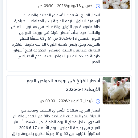
الخميس 18/يونيو/2026 - 09:30 ص
أسعار الفراخ.. شهدت الأسواق المحلية والمنصات
الرسمية لتداول الثروة الداجنة ببدء المعاملات الصباحية
حالة ملموسة من التوازن والانضباط في مستويات العرض
والطلب؛ حيث بدأت أسعار الفراخ في بورصة الدواجن
اليوم الخميس 18-6-2026 من 61 و62 جنيهًا للكيلو
بالمزرعة، وفق رئيس شعبة الثروة الداجنة بغرفة القاهرة
التجارية، عبدالعزيز السيد، وتسعى الحكومة لفتح أسواق
خارجية جديدة لتصدير الدواجن بهدف دعم الاحتياطي
المصر
أسعار الفراخ في بورصة الدواجن اليوم
الأربعاء17-6-2026
الأربعاء 17/يونيو/2026 - 09:00 ص
أسعار الفراخ.. شهدت الأسواق المحلية ومنافذ بيع
التجزئة ببدء التعاملات الصباحية حالة من الهدوء والاتزان
السعري بداخل قطاع الثروة الداجنة؛ حيث شهدت أسعار
الفراخ في بورصة الدواجن اليوم الأربعاء 17-6-2026
استقراراً لتتراوح بين 60 و61 جنيهًا للكيلو بالمزرعة، وفق