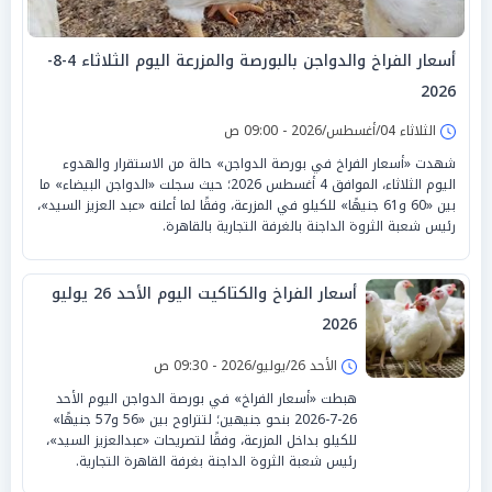
أسعار الفراخ والدواجن بالبورصة والمزرعة اليوم الثلاثاء 4-8-
2026
الثلاثاء 04/أغسطس/2026 - 09:00 ص
شهدت «أسعار الفراخ في بورصة الدواجن» حالة من الاستقرار والهدوء
اليوم الثلاثاء، الموافق 4 أغسطس 2026؛ حيث سجلت «الدواجن البيضاء» ما
بين «60 و61 جنيهًا» للكيلو في المزرعة، وفقًا لما أعلنه «عبد العزيز السيد»،
رئيس شعبة الثروة الداجنة بالغرفة التجارية بالقاهرة.
أسعار الفراخ والكتاكيت اليوم الأحد 26 يوليو
2026
الأحد 26/يوليو/2026 - 09:30 ص
هبطت «أسعار الفراخ» في بورصة الدواجن اليوم الأحد
26-7-2026 بنحو جنيهين؛ لتتراوح بين «56 و57 جنيهًا»
للكيلو بداخل المزرعة، وفقًا لتصريحات «عبدالعزيز السيد»،
رئيس شعبة الثروة الداجنة بغرفة القاهرة التجارية.