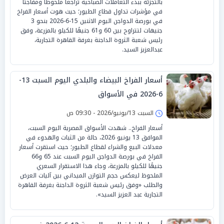
بالتجزئة ببدء التعاملات الصباحية تراجعاً ملحوظاً ومفاجئاً
في مؤشرات تداول قطاع الطيور؛ حيث هوت أسعار الفراخ
في بورصة الدواجن اليوم الاثنين 15-6-2026 بنحو 3
جنيهات لتتراوح بين 60 و61 جنيهًا للكيلو بالمزرعة، وفق
رئيس شعبة الثروة الداجنة بغرفة القاهرة التجارية،
عبدالعزيز السيد.
أسعار الفراخ البيضاء والبلدي اليوم السبت 13-
6-2026 في الأسواق
السبت 13/يونيو/2026 - 09:30 ص
أسعار الفراخ.. شهدت الأسواق المصرية اليوم السبت،
الموافق 13 يونيو 2026، حالة من الثبات والهدوء في
معدلات البيع والشراء لقطاع الطيور؛ حيث استقرت أسعار
الفراخ في بورصة الدواجن اليوم السبت عند 65 و66
جنيهًا للكيلو بالمزرعة، وجاء هذا الاستقرار السعري
الملحوظ ليعكس حجم التوازن الميداني بين آليات العرض
والطلب «وفق رئيس شعبة الثروة الداجنة بغرفة القاهرة
التجارية عبد العزيز السيد».