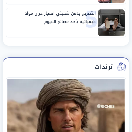
5
التصريح بدفن ضحيتي انفجار خزان مواد
كيميائية بأحد مصانع الفيوم
ترندات