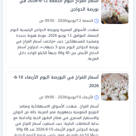
أسعار الفراخ اليوم الجمعة 12-6-2026 في
بورصة الدواجن
الجمعة 12/يونيو/2026 - 09:30 ص
شهدت الأسواق المصرية وبورصة الدواجن الرئيسية اليوم
الجمعة، الموافق 12 يونيو 2026، موجة هبوط جديدة
ومبشرة للمستهلكين؛ حيث «تراجعت أسعار الفراخ في
بورصة الدواجن اليوم بنحو 3 جنيهات»، لتتراوح أسعار
الدجاج الأبيض بين 65 و66 جنيهاً للكيلو الواحد داخل
المزرعة.
أسعار الفراخ في البورصة اليوم الأربعاء 10-6-
2026
الأربعاء 10/يونيو/2026 - 09:00 ص
أسعار الفراخ.. شهدت الأسواق الاستهلاكية ومنافذ
التوزيع التموينية بجمهورية مصر العربية حالة من التوازن
والاستقرار السعري في قطاع الطيور الحية والداجنة مع
بداية التعاملات الجارية؛ حيث استقرت أسعار الفراخ في
بورصة الدواجن اليوم الأربعاء 10-6-2026 عند 68 و69
جنيهًا للكيلو بالمزرعة، وفق رئيس شعبة الثروة الداجنة