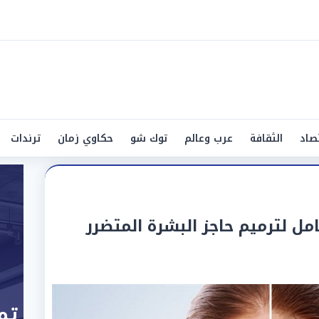
صاد
الثقافة
عرب وعالم
توك شو
حكاوي زمان
ترندات
مل لترميم حاجز البشرة المتضرر