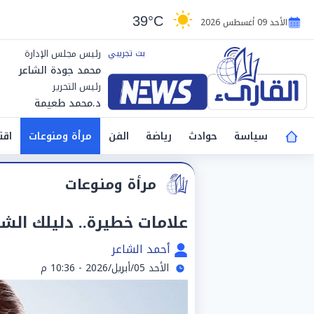
39°C
الأحد 09 أغسطس 2026
رئيس مجلس الإدارة
محمد جودة الشاعر
رئيس التحرير
د.محمد طعيمة
سياسة
حوادث
رياضة
الفن
مرأة ومنوعات
اقت
مرأة ومنوعات
علامات خطيرة.. دليلك الشا
أحمد الشاعر
الأحد 05/أبريل/2026 - 10:36 م