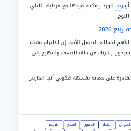
 أو
زيت
الورد. يمكنكِ مزجها مع مرطبكِ الليلي
النوم.
بيع 2026
الأهم لجمالكِ الطويل الأمد. إن الالتزام بهذه
20، سيحول بشرتكِ من حالة الضعف والتهيج إلى
ادرة على حماية نفسها، فكوني أنتِ الحارس
السوائل
الغذاء
الدهون
العلاج
الترميم