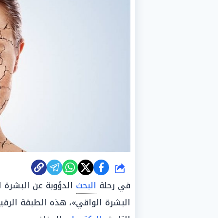
شارك
في رحلة
البحث
الدؤوبة عن البشرة ا
البشرة الواقي»، هذه الطبقة الر