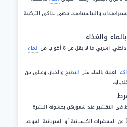
سيراميدات والنياسيناميد، فهي تحاكي التركيبة
بالماء والغذاء
 اشربي ما لا يقل عن 8 أكواب من
الماء
اكه
الغنية بالماء مثل
البطيخ
والخيار، وقللي من
اياكِ.
فرط
ط في التقشير عند شعورهن بخشونة البشرة.
ً عن المقشرات الكيميائية أو الفيزيائية القوية،