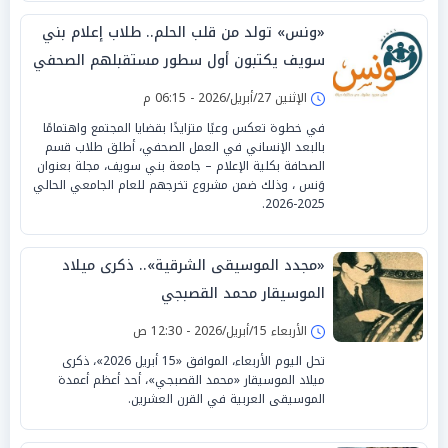
«ونس» تولد من قلب الحلم.. طلاب إعلام بني
سويف يكتبون أول سطور مستقبلهم الصحفي
الإثنين 27/أبريل/2026 - 06:15 م
في خطوة تعكس وعيًا متزايدًا بقضايا المجتمع واهتمامًا
بالبعد الإنساني في العمل الصحفي، أطلق طلاب قسم
الصحافة بكلية الإعلام – جامعة بني سويف، مجلة بعنوان
وَنس ، وذلك ضمن مشروع تخرجهم للعام الجامعي الحالي
2025-2026.
«مجدد الموسيقى الشرقية».. ذكرى ميلاد
الموسيقار محمد القصبجي
الأربعاء 15/أبريل/2026 - 12:30 ص
تحل اليوم الأربعاء، الموافق «15 أبريل 2026»، ذكرى
ميلاد الموسيقار «محمد القصبجي»، أحد أعظم أعمدة
الموسيقى العربية في القرن العشرين.