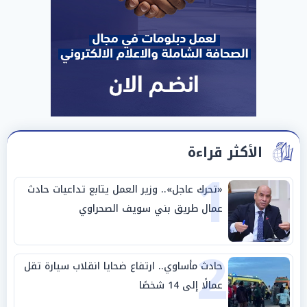
الأكثر قراءة
1
«تحرك عاجل».. وزير العمل يتابع تداعيات حادث
عمال طريق بني سويف الصحراوي
2
حادث مأساوي.. ارتفاع ضحايا انقلاب سيارة تقل
عمالًا إلى 14 شخصًا