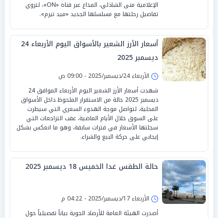
الإعلامية منى الشاذلي، المذاع عبر قناة «ON»، لتروي
تفاصيل رحلتها مع مسلسلها الجديد «ميد تيرم».
أسعار الأرز الشعير بالأسواق اليوم الأربعاء 24
ديسمبر 2025
الأربعاء 24/ديسمبر/2025 - 09:00 ص
شهدت أسعار الأرز الشعير اليوم الأربعاء الموافق 24
ديسمبر 2025 حالة من الاستقرار الملحوظ داخل الأسواق
المحلية، لتواصل موجة الهدوء السعري التي سيطرت
على السوق خلال الأيام الماضية، عقب التراجعات التي
سجلتها الأسعار في فترات سابقة، وهو ما انعكس بشكل
إيجابي على حركة البيع والشراء.
حالة الطقس غدا الخميس 18 ديسمبر 2025
الأربعاء 17/ديسمبر/2025 - 04:22 م
أصدرت الهيئة العامة للأرصاد الجوية بياناً تفصيلياً حول