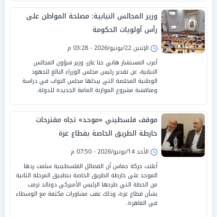
وزير المجالس النيابية: مصلحة المواطن على
رأس أولويات الحكومة
الإثنين 22/يونيو/2026 - 03:28 م
أعرب المستشار هاني حنا عازر، وزير شؤون المجالس
النيابية، عن تقدير رئيس مجلس الوزراء البالغ للجهود
الوطنية المخلصة التي يبذلها مجلس النواب في دراسة
ومناقشة مشروع الموازنة العامة الجديدة للدولة.
موقف فلسطيني «موحد» تجاه مقترحات
خارطة الطريق الخاصة بقطاع غزة
الأحد 14/يونيو/2026 - 07:50 م
أعلنت حركة حماس أن الفصائل الفلسطينية سلمت ردها
الموحد على خارطة الطريق الخاصة بتطبيق المرحلة الثانية
من الخطة التي طرحها الرئيس الأميركي دونالد ترمب
بشأن قطاع غزة، وذلك عقب مشاورات مكثفة مع الوسطاء
في القاهرة.