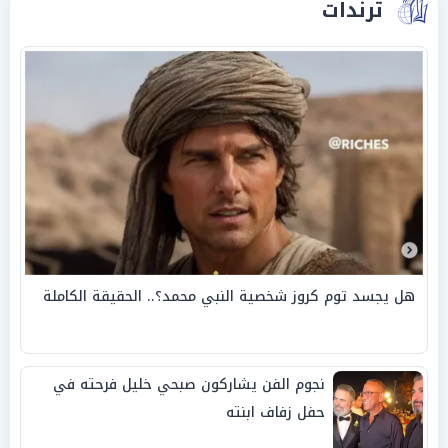
ترندات
هل يجسد توم كروز شخصية النبي محمد؟.. الحقيقة الكاملة
نجوم الفن يشاركون صبحي خليل فرحته في
حفل زفاف ابنته