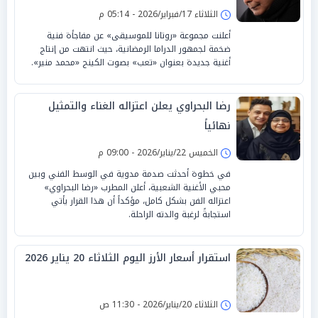
الثلاثاء 17/فبراير/2026 - 05:14 م
أعلنت مجموعة «روتانا للموسيقى» عن مفاجأة فنية
ضخمة لجمهور الدراما الرمضانية، حيث انتهت من إنتاج
أغنية جديدة بعنوان «تعب» بصوت الكينج «محمد منير».
رضا البحراوي يعلن اعتزاله الغناء والتمثيل
نهائياً
الخميس 22/يناير/2026 - 09:00 م
في خطوة أحدثت صدمة مدوية في الوسط الفني وبين
محبي الأغنية الشعبية، أعلن المطرب «رضا البحراوي»
اعتزاله الفن بشكل كامل، مؤكداً أن هذا القرار يأتي
استجابةً لرغبة والدته الراحلة.
استقرار أسعار الأرز اليوم الثلاثاء 20 يناير 2026
الثلاثاء 20/يناير/2026 - 11:30 ص