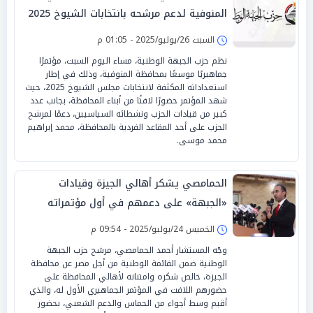
المنوفية لدعم مرشحه بانتخابات الشيوخ 2025
السبت 26/يوليو/2025 - 01:05 م
نظم حزب الجبهة الوطنية، مساء اليوم السبت، مؤتمرًا
جماهيريًا موسعًا بمحافظة المنوفية، وذلك في إطار
استعداداته المكثفة لانتخابات مجلس الشيوخ 2025، حيث
شهد المؤتمر حضورًا لافتًا من أبناء المحافظة، بجانب عدد
كبير من قيادات الحزب ونشطائه السياسيين، دعمًا لمرشح
الحزب على أحد المقاعد الفردية بالمحافظة، محمد إبراهيم
محمد موسى.
الحمامصي يشكر أهالي الجيزة وقيادات
«الجبهة» على دعمهم في أول مؤتمراته
الانتخابية
الخميس 24/يوليو/2025 - 09:54 م
وجّه المستشار أحمد الحمامصي، مرشح حزب الجبهة
الوطنية ضمن القائمة الوطنية من أجل مصر عن محافظة
الجيزة، خالص شكره وامتنانه لأهالي المحافظة على
حضورهم اللافت في المؤتمر الجماهيري الأول له، والذي
أقيم وسط أجواء من الحماس والدعم الشعبي، بحضور