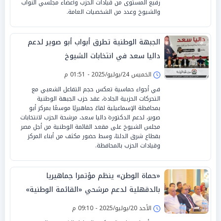
رفيع المستوى من قيادات الحزب وأعضاء مجلسي النواب
والشيوخ وعدد من الشخصيات العامة.
الجبهة الوطنية تطرق أبواب أبو صوير لدعم
داليا سعد في انتخابات الشيوخ
الخميس 24/يوليو/2025 - 01:51 م
في أجواء حماسية تعكس حجم التفاعل الشعبي مع
التحركات الحزبية الجادة، عقد حزب الجبهة الوطنية
بمحافظة الإسماعيلية لقاءً جماهيريًا موسعًا بمركز أبو
صوير، لدعم الدكتورة داليا سعد، مرشحة الحزب لانتخابات
مجلس الشيوخ على مقعد القائمة الوطنية من أجل مصر
بقطاع شرق الدلتا، وسط حضور مكثف من أبناء المركز
وقيادات الحزب بالمحافظة.
«حماة الوطن» ينظم مؤتمرا جماهيريا
بالدقهلية لدعم مرشحي «القائمة الوطنية»
بانتخابات الشيوخ
الأحد 20/يوليو/2025 - 09:10 م