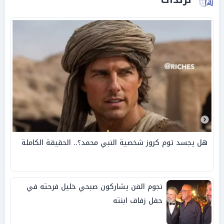
هل يجسد توم كروز شخصية النبي محمد؟.. الحقيقة الكاملة
نجوم الفن يشاركون صبحي خليل فرحته في
حفل زفاف ابنته