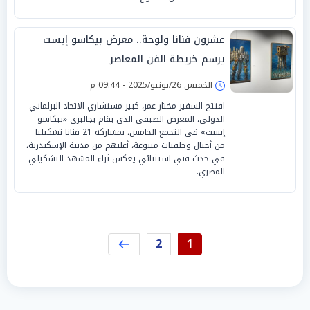
عشرون فنانا ولوحة.. معرض بيكاسو إيست
يرسم خريطة الفن المعاصر
الخميس 26/يونيو/2025 - 09:44 م
افتتح السفير مختار عمر، كبير مستشاري الاتحاد البرلماني
الدولي، المعرض الصيفي الذي يقام بجاليري «بيكاسو
إيست» في التجمع الخامس، بمشاركة 21 فنانا تشكيليا
من أجيال وخلفيات متنوعة، أغلبهم من مدينة الإسكندرية،
في حدث فني استثنائي يعكس ثراء المشهد التشكيلي
المصري.
2
1