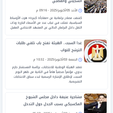
السجيني والقصبي
الأحد 05/أكتوبر/2025 - 09:16 م
كشفت مصادر برلمانية عن «مفاجأة كبيرة» هزت الأوساط
السياسية، تمثلت في غياب عدد من الأسماء البارزة وذات
الثقل داخل البرلمان الحالي عن المشهد الانتخابي المقبل.
غدا السبت.. الهيئة تفتح باب تلقي طلبات
الترشح للنواب
الجمعة 03/أكتوبر/2025 - 10:32 م
تعقد الهيئة الوطنية للانتخابات، برئاسة المستشار حازم
بدوي، مؤتمراً صحفياً هاماً في الثانية من ظهر اليوم
السبت، لإطلاق الإشارة الرسمية لبدء سباق الانتخابات
التشريعية.
مشاجرة عنيفة داخل مجلس الشيوخ
المكسيكي بسبب الجدل حول التدخل
العسكري الأميركي