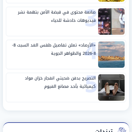
3
صانعة محتوى في قبضة الأمن بتهمة نشر
فيديوهات خادشة للحياء
4
«الأرصاد» تعلن تفاصيل طقس الغد السبت 8-
8-2026 والظواهر الجوية
5
التصريح بدفن ضحيتي انفجار خزان مواد
كيميائية بأحد مصانع الفيوم
ترندات