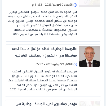
الأربعاء 30/يوليو/2025 - 11:53 م
في خطوة جديدة ضمن خطته للتوسع التنظيمي وتعزيز
الحضور السياسي بالمحافظات الحدودية، أعلن حزب الجبهة
الوطنية عن تشكيل أمانته بمحافظة مرسى مطروح، وذلك
ضمن جهود استكمال الهيكل التنظيمي للحزب على
مستوى الجمهورية استعدادًا للاستحقاقات الانتخابية
المقبلة، وفي مقدمتها انتخابات مجلس الشيوخ 2025.
«الجبهة الوطنية» تنظم مؤتمرًا حاشدًا لدعم
مرشحها في «الشيوخ» بمحافظة الشرقية
الثلاثاء 29/يوليو/2025 - 05:57 م
في إطار استعداداته لخوض السباق الانتخابي المرتقب،
ينظم حزب الجبهة الوطنية، مساء اليوم الثلاثاء، مؤتمرًا
جماهيريًا موسعًا بمدينة الحسينية بمحافظة الشرقية، دعمًا
للمهندس جلال القادري، مرشح الحزب ضمن القائمة
الوطنية من أجل مصر في انتخابات مجلس الشيوخ 2025.
مؤتمر جماهيري لحزب الجبهة الوطنية في