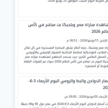
 المزرعة اليوم السبت، الموافق 20 يونيو 2026.
اهدة مباراة مصر وبلجيكا بث مباشر في كأس
لم 2026
لإثنين 15/يونيو/2026 - 06:52 م
راة مصر وبلجيكا.. تتجه أنظار عشاق الساحرة المستديرة في كل مكان
 الملاعب المونديالية لمتابعة افتتاحية المشوار الإفريقي والأوروبي
المحفل العالمي الكبير؛ حيث تستعد الجماهير لمشاهدة مباراة مصر
وبلجيكا اليوم بث مباشر في كأس العالم 2026 سواء عبر القنوات الناقلة
فتوحة أو المشفرة.
أسعار الدواجن والبط والرومي اليوم الأربعاء 3-6-
20
لأربعاء 03/يونيو/2026 - 09:00 ص
جاءت أسعار الدواجن اليوم الأربعاء 3-6-2026 في مصر حول 65 و66 جنيهًا