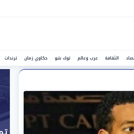
صاد
الثقافة
عرب وعالم
توك شو
حكاوي زمان
ترندات