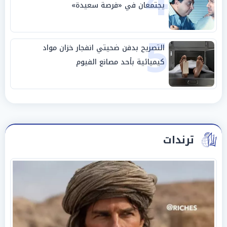
4
يجتمعان في «فرصة سعيدة»
5
التصريح بدفن ضحيتي انفجار خزان مواد
كيميائية بأحد مصانع الفيوم
ترندات