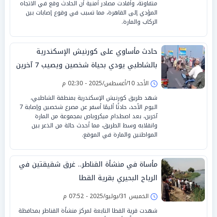
متفاوتة، وأفادت مصادر أمنية أن الحادث وقع في الاتجاه
المؤدي إلى القاهرة، مما تسبب في وقوع إصابات بين
الركاب والمارة.
حادث مأساوي على كورنيش الإسكندرية
بالشاطبي يودي بحياة شخصين ويصيب 7 آخرين
الأحد 10/أغسطس/2025 - 02:30 م
شهد طريق كورنيش الإسكندرية بمنطقة الشاطبي،
اليوم الأحد، حادثًا أليمًا أسفر عن مصرع شخصين وإصابة 7
آخرين، بعد اصطدام ميكروباص بمجموعة من المارة
وانقلابه وسط الطريق، مما أحدث حالة من الذعر بين
المواطنين والمارة في الموقع.
مأساة في منشأة القناطر.. غرق شقيقتين في
الرياح البحيري بقرية القطا
الخميس 31/يوليو/2025 - 07:52 م
شهدت قرية القطا التابعة لمركز منشأة القناطر بمحافظة