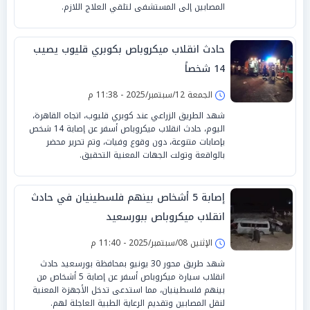
المصابين إلى المستشفى لتلقي العلاج اللازم.
حادث انقلاب ميكروباص بكوبري قليوب يصيب
14 شخصاً
الجمعة 12/سبتمبر/2025 - 11:38 م
شهد الطريق الزراعي عند كوبري قليوب، اتجاه القاهرة،
اليوم، حادث انقلاب ميكروباص أسفر عن إصابة 14 شخص
بإصابات متنوعة، دون وقوع وفيات، وتم تحرير محضر
بالواقعة وتولت الجهات المعنية التحقيق.
إصابة 5 أشخاص بينهم فلسطينيان في حادث
انقلاب ميكروباص ببورسعيد
الإثنين 08/سبتمبر/2025 - 11:40 م
شهد طريق محور 30 يونيو بمحافظة بورسعيد حادث
انقلاب سيارة ميكروباص أسفر عن إصابة 5 أشخاص من
بينهم فلسطينيان، مما استدعى تدخل الأجهزة المعنية
لنقل المصابين وتقديم الرعاية الطبية العاجلة لهم.