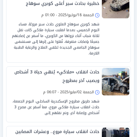
خطيرة بحادث سير أعلى كوبري سوهاج
الجمعة 18/يوليو/2025 - 01:00 م
شهد كوبري سوهاج العلوي حادث سير مروعًا، مساء
اليوم الخميس، بعدما انقلبت سيارة ملاكي كانت تقل
ثلاثة شباب أثناء نزولها من الكوبري، ما أسفر عن إصابتهم
جميعًا بإصابات متفرقة، نُقلوا على إثرها إلى مستشفى
سوهاج الجامعي الجديدة لتلقي العلاج والرعاية الطبية
اللازمة.
حادث انقلاب «ملاكي» يُنهي حياة 3 أشخاص
ويصيب آخر بمطروح
الجمعة 02/مايو/2025 - 06:07 م
شهد طريق مطروح الإسكندرية الساحلي، اليوم الجمعة،
حادث انقلاب سيارة ملاكي مروع، مما أسفر عن مصرع 3
أشخاص وإصابة آخر، وتم نقلهم إلى
حادث انقلاب سيارة مروع.. وعشرات المصابين