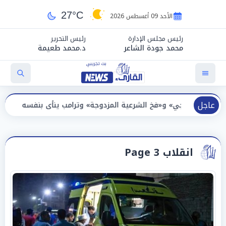
27°C
الأحد 09 أغسطس 2026
رئيس مجلس الإدارة
رئيس التحرير
محمد جودة الشاعر
د.محمد طعيمة
عاجل
 الشرعية المزدوجة» وترامب ينأى بنفسه وحليفه في «ميتم استراتيجي»
انقلاب Page 3