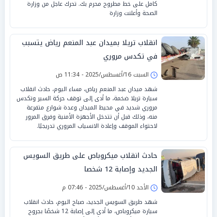
كامل على خط مطروح محرم بك. تحرك عاجل من وزارة
الصحة وأعلنت وزارة
انقلاب تريلا بميدان عبد المنعم رياض يتسبب
في تكدس مروري
السبت 16/أغسطس/2025 - 11:34 ص
شهد ميدان عبد المنعم رياض، مساء اليوم، حادث انقلاب
سيارة تريلا ضخمة، ما أدى إلى توقف حركة السير وتكدس
مروري شديد في محيط الميدان وعدة شوارع متفرعة
منه، وذلك قبل أن تتدخل الأجهزة الأمنية وفرق المرور
لاحتواء الموقف وإعادة الانسياب المروري تدريجيًا.
حادث انقلاب ميكروباص على طريق السويس
الجديد وإصابة 12 شخصا
الأحد 10/أغسطس/2025 - 07:46 م
شهد طريق السويس الجديد، صباح اليوم، حادث انقلاب
سيارة ميكروباص، ما أدى إلى إصابة 12 شخصًا بجروح