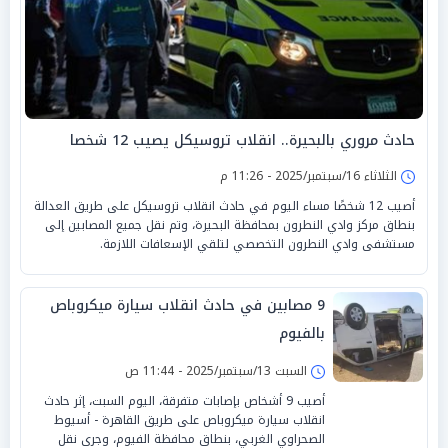
حادث مروري بالبحيرة.. انقلاب تروسيكل يصيب 12 شخصا
الثلاثاء 16/سبتمبر/2025 - 11:26 م
أصيب 12 شخصًا مساء اليوم في حادث انقلاب تروسيكل على طريق العدالة
بنطاق مركز وادي النطرون بمحافظة البحيرة، وتم نقل جميع المصابين إلى
مستشفى وادي النطرون التخصصي لتلقي الإسعافات اللازمة.
9 مصابين في حادث انقلاب سيارة ميكروباص
بالفيوم
السبت 13/سبتمبر/2025 - 11:44 ص
أصيب 9 أشخاص بإصابات متفرقة، اليوم السبت، إثر حادث
انقلاب سيارة ميكروباص على طريق القاهرة - أسيوط
الصحراوي الغربي، بنطاق محافظة الفيوم، وجرى نقل