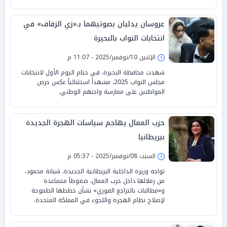
عروسان يدليان بصوتيهما بـ«زي الزفاف» في
انتخابات النواب بالبحيرة
الإثنين 10/نوفمبر/2025 - 11:07 م
شهدت محافظة البحيرة، في ختام اليوم الأول لانتخابات
مجلس النواب 2025، مشهداً استثنائياً عكس حرص
المواطنين على ممارسة واجبهم الوطني.
حزب العمال يهاجم سياسات الهجرة الجديدة
ببريطانيا
السبت 08/نوفمبر/2025 - 05:37 م
تواجه وزيرة الداخلية البريطانية الجديدة، شبانة محمود،
من زملائها داخل حزب العمال، ضغوطاً متصاعدة
و«مطالبات بالتراجع الفوري» بشأن خططها الطموحة
لإصلاح نظام الهجرة واللجوء في المملكة المتحدة.