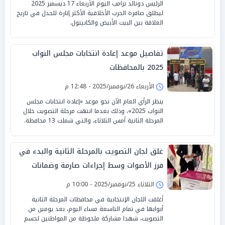
الرئيس دونالد ترامب اليوم الأربعاء 17 ديسمبر 2025
ليطلق صافرة الحرب الأخلاقية الأكثر إثارة للجدل في تاريخ
العلاقة بين البيت الأبيض والكابيتول.
تفاصيل موعد إعادة انتخابات مجلس النواب
2025 بالمحافظات
الأربعاء 26/نوفمبر/2025 - 12:48 م
ينظر الرأي العام الآن نحو موعد «إعادة انتخابات مجلس
النواب 2025»، وذلك بعدما انتهت مرحلة التصويت خلال
المرحلة الثانية أمس الثلاثاء، والتي شملت 13 محافظة.
غلق لجان التصويت بالمرحلة الثانية والبدء في
فرز الأصوات وسط إجراءات صارمة وضمانات
للنزاهة
الثلاثاء 25/نوفمبر/2025 - 10:00 م
أغلقت اللجان الإنتخابية في محافظات المرحلة الثانية
أبوابها في تمام التاسعة مساء اليوم، بعد يومين من
التصويت، شهدا مشاركة ملحوظة من المواطنين لحسم