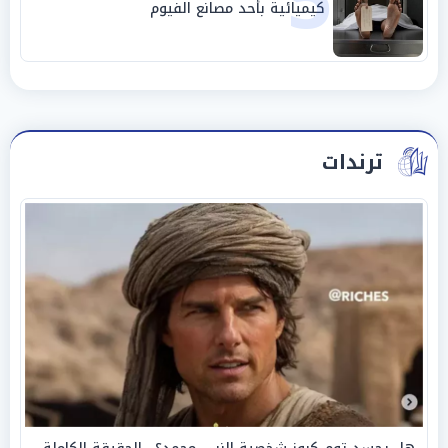
5
كيميائية بأحد مصانع الفيوم
ترندات