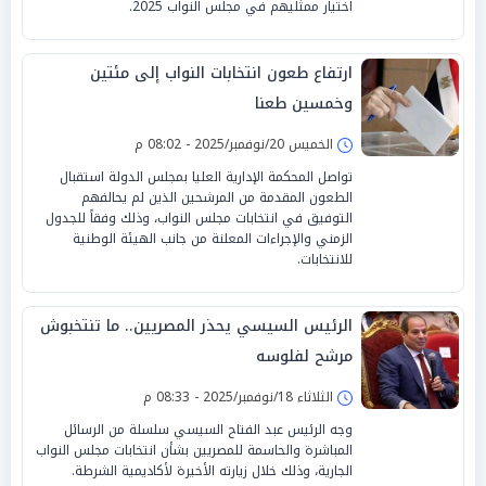
اختيار ممثليهم في مجلس النواب 2025.
ارتفاع طعون انتخابات النواب إلى مئتين
وخمسين طعنا
الخميس 20/نوفمبر/2025 - 08:02 م
تواصل المحكمة الإدارية العليا بمجلس الدولة استقبال
الطعون المقدمة من المرشحين الذين لم يحالفهم
التوفيق في انتخابات مجلس النواب، وذلك وفقاً للجدول
الزمني والإجراءات المعلنة من جانب الهيئة الوطنية
للانتخابات.
الرئيس السيسي يحذر المصريين.. ما تنتخبوش
مرشح لفلوسه
الثلاثاء 18/نوفمبر/2025 - 08:33 م
وجه الرئيس عبد الفتاح السيسي سلسلة من الرسائل
المباشرة والحاسمة للمصريين بشأن انتخابات مجلس النواب
الجارية، وذلك خلال زيارته الأخيرة لأكاديمية الشرطة.