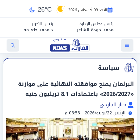
26°C
الأحد 09 أغسطس 2026
رئيس مجلس الإدارة
رئيس التحرير
محمد جودة الشاعر
د.محمد طعيمة
سياسة
البرلمان يمنح موافقته النهائية على موازنة
«2026/2027» باعتـمادات 8.1 تريليون جنيه
منار الجارحي
الإثنين 22/يونيو/2026 - 03:58 م