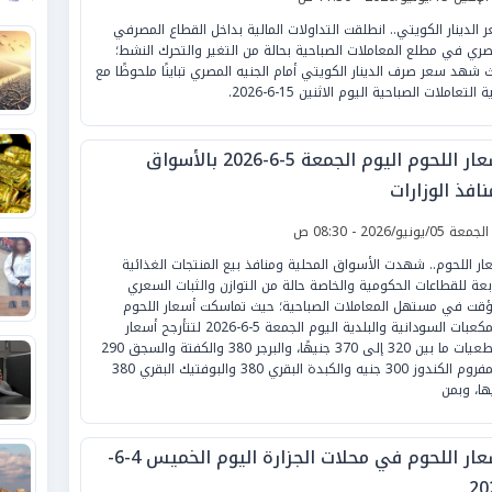
 الدينار الكويتي.. انطلقت التداولات المالية بداخل القطاع المصرفي
صري في مطلع المعاملات الصباحية بحالة من التغير والتحرك النشط؛
 شهد سعر صرف الدينار الكويتي أمام الجنيه المصري تباينًا ملحوظًا مع
ة التعاملات الصباحية اليوم الاثنين 15-6-2026.
أسعار اللحوم اليوم الجمعة 5-6-2026 بالأسواق
افذ الوزارات
لجمعة 05/يونيو/2026 - 08:30 ص
ار اللحوم.. شهدت الأسواق المحلية ومنافذ بيع المنتجات الغذائية
ابعة للقطاعات الحكومية والخاصة حالة من التوازن والثبات السعري
ؤقت في مستهل المعاملات الصباحية؛ حيث تماسكت أسعار اللحوم
والمكعبات السودانية والبلدية اليوم الجمعة 5-6-2026 لتتأرجح أسعار
القطعيات ما بين 320 إلى 370 جنيهًا، والبرجر 380 والكفتة والسجق 290
والمفروم الكندوز 300 جنيه والكبدة البقري 380 والبوفتيك البقري 380
ها، وبمن
أسعار اللحوم في محلات الجزارة اليوم الخميس 4-6-
20