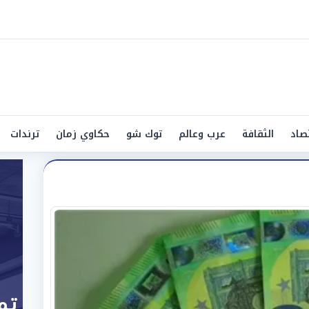
صاد
الثقافة
عرب وعالم
توك شو
حكاوي زمان
ترندات