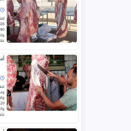
ا
خلا
أسع
ا
شهد
وسع
جني