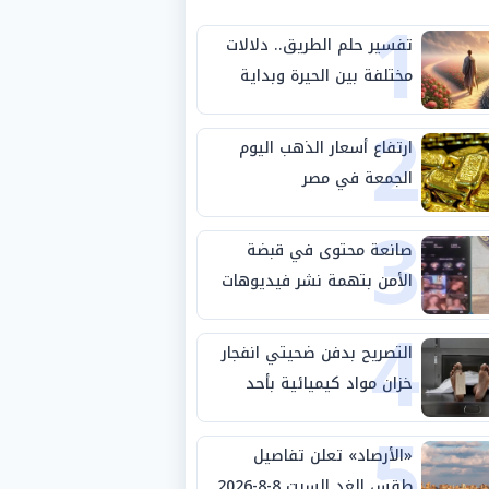
1
تفسير حلم الطريق.. دلالات
مختلفة بين الحيرة وبداية
2
مرحلة جديدة
ارتفاع أسعار الذهب اليوم
الجمعة في مصر
3
صانعة محتوى في قبضة
الأمن بتهمة نشر فيديوهات
4
خادشة للحياء
التصريح بدفن ضحيتي انفجار
خزان مواد كيميائية بأحد
5
مصانع الفيوم
«الأرصاد» تعلن تفاصيل
طقس الغد السبت 8-8-2026