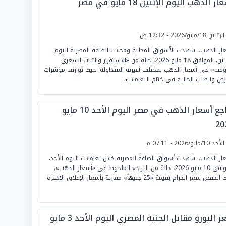
ر الذهب اليوم الإثنين 18 مايو في مصر
لإثنين 18/مايو/2026 - 12:32 ص
ار الذهب.. شهدت الأسواق المحلية ومحلات الصاغة المصرية اليوم
الإثنين، الموافق 18 مايو 2026، حالة من «الاستقرار والثبات السعري
ؤقت» في أسعار الذهب بمختلف أعيرته المتداولة؛ حيث توازنت مؤشرات
رض والطلب الحالية في ختام التعاملات.
تراجع أسعار الذهب في مصر اليوم الأحد 10 مايو
20
لأحد 10/مايو/2026 - 07:11 م
ار الذهب.. شهدت أسواق الصاغة المصرية خلال تعاملات اليوم الأحد،
الموافق 10 مايو 2026، حالة من التراجع الملحوظ في «أسعار الذهب»،
فض سعر الجرام بقيمة «25 جنيهاً» مقارنة بأسعار الإغلاق الأخيرة.
سعر اليورو مقابل الجنيه المصري اليوم الأحد 3 مايو