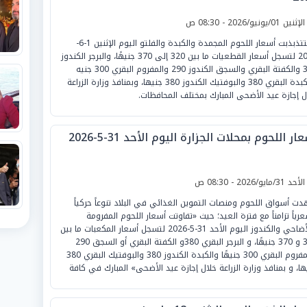
لإثنين 01/يونيو/2026 - 08:30 ص
افتتتذبذبت أسعار اللحوم المجمدة والكبدة والفلتو اليوم الإثنين 1-6-
2026 لتسجل أسعار القطعيات ما بين 320 إلى 370 جنيهًا، والبرجر الكندوز
380 والكفتة البقري والسجق الكندوز 290 والمفروم البقري 300 جنيه
والكبدة البقري 380 والبوفتيك الكندوز 380 جنيها، وبمنافذ وزارة الزراعة
ل إجازة عيد الأضحى المبارك بمختلف المحافظات.
ار اللحوم بمحلات الجزارة اليوم الأحد 31-5-2026
لأحد 31/مايو/2026 - 08:30 ص
ت أسواق اللحوم ومنصات التموين الغذائي في البلاد تنوعاً حركياً
رياً تزامناً مع فترة العيد؛ حيث «تفاوتت أسعار اللحوم المفرومة
والأضاحي والكندوز اليوم الأحد 31-5-2026 لتسجل أسعار المكعبات ما بين
320 و 370 جنيهًا، و البرجر البقري 380و الكفتة البقري أو السجق 290
والمفروم البقري 300 جنيهًا والكبدة الكندوز 380 والبوفتيك البقري 380
ها، و بمنافذ وزارة الزراعة خلال إجازة عيد الأضحى» المبارك في كافة