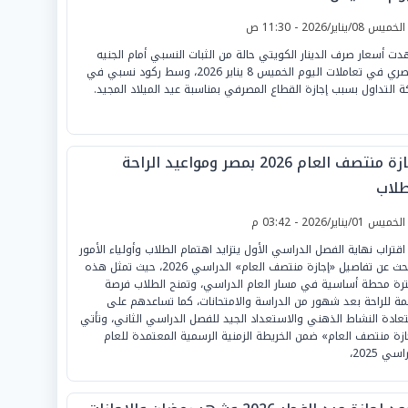
لخميس 08/يناير/2026 - 11:30 ص
ت أسعار صرف الدينار الكويتي حالة من الثبات النسبي أمام الجنيه
المصري في تعاملات اليوم الخميس 8 يناير 2026، وسط ركود نسبي في
ة التداول بسبب إجازة القطاع المصرفي بمناسبة عيد الميلاد المجيد.
إجازة منتصف العام 2026 بمصر ومواعيد الراحة
طلاب
لخميس 01/يناير/2026 - 03:42 م
اقتراب نهاية الفصل الدراسي الأول يتزايد اهتمام الطلاب وأولياء الأمور
بالبحث عن تفاصيل «إجازة منتصف العام» الدراسي 2026، حيث تمثل هذه
ترة محطة أساسية في مسار العام الدراسي، وتمنح الطلاب فرصة
ة للراحة بعد شهور من الدراسة والامتحانات، كما تساعدهم على
عادة النشاط الذهني والاستعداد الجيد للفصل الدراسي الثاني، وتأتي
ازة منتصف العام» ضمن الخريطة الزمنية الرسمية المعتمدة للعام
سي 2025،