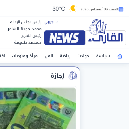
30°C
السبت 08 أغسطس 2026
رئيس مجلس الإدارة
محمد جودة الشاعر
رئيس التحرير
د.محمد طعيمة
سياسة
حوادث
رياضة
الفن
مرأة ومنوعات
اقت
إجازة