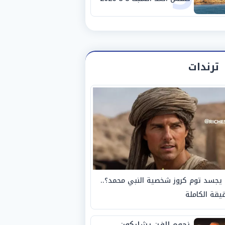
والظواهر الجوية
ترندات
يجسد توم كروز شخصية النبي محمد؟..
يقة الكاملة
نجوم الفن يشاركون