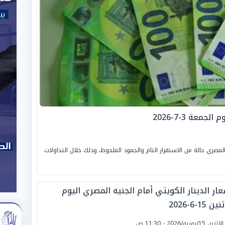
معة 3-7-2026
صري حالة من الاستقرار التام والجمود الملحوظ، وذلك خلال التداولات
ار الدينار الكويتي أمام الجنيه المصري اليوم
ين 15-6-2026
لإثنين 15/يونيو/2026 - 11:30 ص