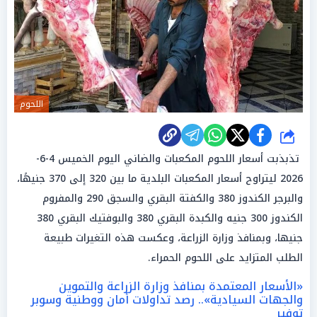
اللحوم
شارك
تذبذبت أسعار اللحوم المكعبات والضاني اليوم الخميس 4-6-
2026 ليتراوح أسعار المكعبات البلدية ما بين 320 إلى 370 جنيهًا،
والبرجر الكندوز 380 والكفتة البقري والسجق 290 والمفروم
الكندوز 300 جنيه والكبدة البقري 380 والبوفتيك البقري 380
جنيها، وبمنافذ وزارة الزراعة، وعكست هذه التغيرات طبيعة
الطلب المتزايد على اللحوم الحمراء.
«الأسعار المعتمدة بمنافذ وزارة الزراعة والتموين
والجهات السيادية».. رصد تداولات أمان ووطنية وسوبر
توفير