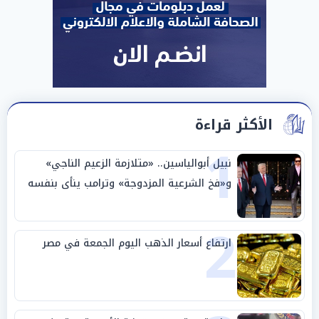
الأكثر قراءة
1
نبيل أبوالياسين.. «متلازمة الزعيم الناجي»
و«فخ الشرعية المزدوجة» وترامب ينأى بنفسه
وحليفه في «ميتم استراتيجي»
2
ارتفاع أسعار الذهب اليوم الجمعة في مصر