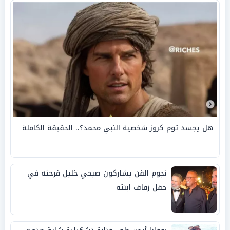
هل يجسد توم كروز شخصية النبي محمد؟.. الحقيقة الكاملة
نجوم الفن يشاركون صبحي خليل فرحته في
حفل زفاف ابنته