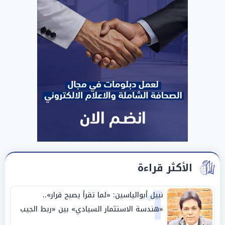
الأكثر قراءة
1
نبيل أبوالياسين: «لما تقرأ يصبح قرار»..
«هندسة الاستثمار السيادي» بين «ربط الجيب
بالوطن» و«سيادة الكلمة»