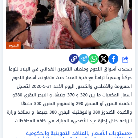
اللحوم
شارك
شهدت أسواق اللحوم ومنصات التموين الغذائي في البلاد تنوعاً
حركياً وسعرياً تزامناً مع فترة العيد؛ حيث «تفاوتت أسعار اللحوم
المفرومة والأضاحي والكندوز اليوم الأحد 31-5-2026 لتسجل
أسعار المكعبات ما بين 320 و 370 جنيهًا، و البرجر البقري 380و
الكفتة البقري أو السجق 290 والمفروم البقري 300 جنيهًا
والكبدة الكندوز 380 والبوفتيك البقري 380 جنيها، و بمنافذ وزارة
الزراعة خلال إجازة عيد الأضحى» المبارك في كافة المحافظات.
«مستويات الأسعار بالمنافذ التموينية والحكومية