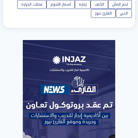
لحم الضأن
الكتف
إجازة
أسعار اللحوم
محلات الجزارة
الحي
القارئ نيوز