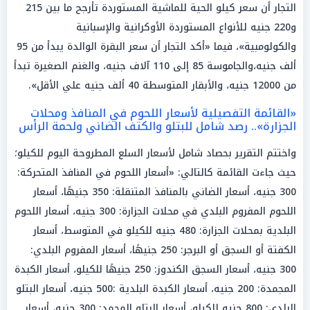
التجار أن سعر كيلو الحية للماشية المستوردة تأرجح ما بين 215
و220 جنيه للأنواع المستوردة الأوكرانية والإسبانية
والكولومبية»، فيما «أكد التجار أن سعر البقرة الوالدة يبدأ من 95
ألف جنيه،والجاموسة 85 إلى 110 آلاف جنيه، والغنم الصغيرة تبدأ
من 12000 جنيه، والأبقار المتوسطة 40 ألف جنيه علي الأقل».
«القائمة التفصيلية لأسعار اللحوم في المنافذ ومحلات
الجزارة».. رصد شامل للبتلو والكتف الضاني ولحمة الرأس
واختتم التقرير بحصاد شامل لأسعار السلع المطروحة اليوم للكيلو؛
حيث جاءت القائمة كالتالي: «أسعار اللحوم في المنافذ المتحركة:
300 جنيه، أسعار الضاني بالمنافذ المتنقلة: 350 جنيهًا، أسعار
اللحوم المفروم البلدي في محلات الجزارة: 300 جنيه، أسعار اللحوم
البلدية بمحلات الجزارة: 480 جنيه للكيلو في المتوسط، أسعار
الكفتة أو السجق أو البرجر: 250 جنيهًا، أسعار المفروم البلدي:
300 جنيه، أسعار السجق الكندوز: 250 جنيهًا للكيلو، أسعار الكبدة
المجمدة: 200 جنيه، أسعار الكبدة البلدية :500 جنيه، أسعار البتلو
البلدي: 800 جنيه للكيلو، أسعار البتلو المجمد: 300 جنيه، أسعار