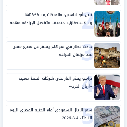
2
نبيل أبوالياسين: «الميكانيزم» فككناها
و«الاستحقاق» حتمية.. «تفعيل الإرادة» مهمة
الجامعة العربية
3
حادث قطار في سوهاج يسفر عن مصرع مسن
عند مزلقان المراغة
4
ترامب يفتح النار على شركات النفط بسبب
«أرباح الحرب»
5
سعر الريال السعودي أمام الجنيه المصري اليوم
الثلاثاء 4-8-2026