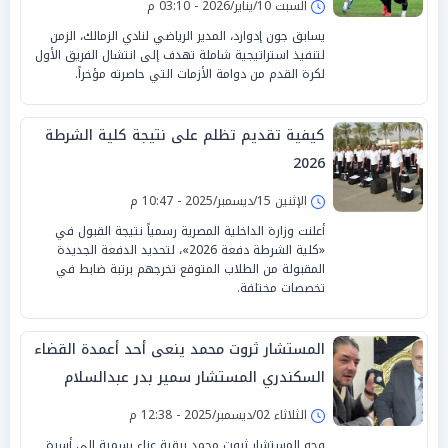
السبت 10/يناير/2026 - 03:10 م
يسابق جون إدوارد، المدير الرياضي لنادي الزمالك، الزمن
لتنفيذ استراتيجية شاملة تهدف إلى انتشال الفريق الأول
لكرة القدم من دوامة الأزمات التي حاصرته مؤخراً.
كيفية تقديم تظلم على نتيجة كلية الشرطة
2026
الإثنين 15/ديسمبر/2025 - 10:47 م
أعلنت وزارة الداخلية المصرية رسمياً نتيجة القبول في
«كلية الشرطة دفعة 2026»، لتحديد الدفعة الجديدة
المقبولة من الطلاب المتوقع تخرجهم برتبة ضابط في
تخصصات مختلفة.
المستشار ثروت محمد ينعى أحد أعمدة القضاء
السكندري المستشار سمير بدر عبدالسلام
إسماعيل
الثلاثاء 02/ديسمبر/2025 - 12:38 م
وجه المستشار ثروت محمد برقية عزاء رسمية إلى أسرة