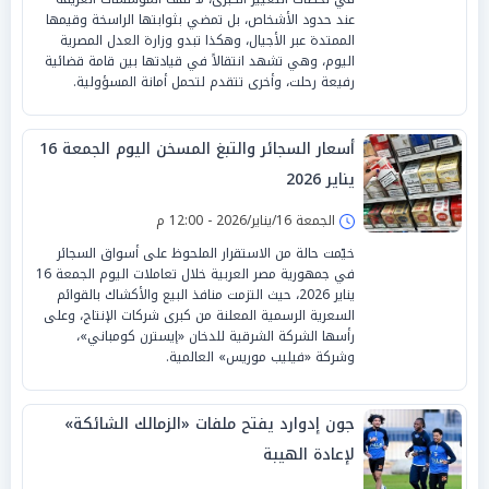
عند حدود الأشخاص، بل تمضي بثوابتها الراسخة وقيمها
الممتدة عبر الأجيال، وهكذا تبدو وزارة العدل المصرية
اليوم، وهي تشهد انتقالاً في قيادتها بين قامة قضائية
رفيعة رحلت، وأخرى تتقدم لتحمل أمانة المسؤولية.
أسعار السجائر والتبغ المسخن اليوم الجمعة 16
يناير 2026
الجمعة 16/يناير/2026 - 12:00 م
خيّمت حالة من الاستقرار الملحوظ على أسواق السجائر
في جمهورية مصر العربية خلال تعاملات اليوم الجمعة 16
يناير 2026، حيث التزمت منافذ البيع والأكشاك بالقوائم
السعرية الرسمية المعلنة من كبرى شركات الإنتاج، وعلى
رأسها الشركة الشرقية للدخان «إيسترن كومباني»،
وشركة «فيليب موريس» العالمية.
جون إدوارد يفتح ملفات «الزمالك الشائكة»
لإعادة الهيبة