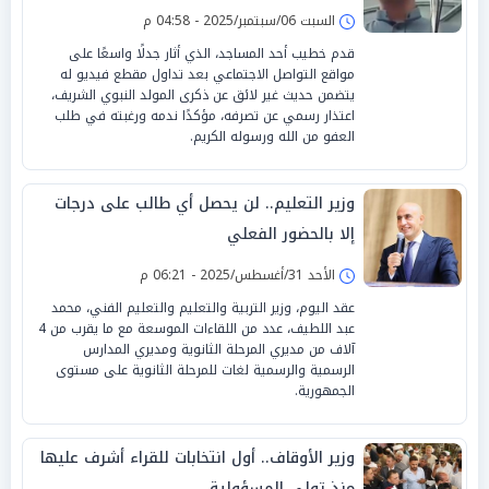
السبت 06/سبتمبر/2025 - 04:58 م
قدم خطيب أحد المساجد، الذي أثار جدلًا واسعًا على
مواقع التواصل الاجتماعي بعد تداول مقطع فيديو له
يتضمن حديث غير لائق عن ذكرى المولد النبوي الشريف،
اعتذار رسمي عن تصرفه، مؤكدًا ندمه ورغبته في طلب
العفو من الله ورسوله الكريم.
وزير التعليم.. لن يحصل أي طالب على درجات
إلا بالحضور الفعلي
الأحد 31/أغسطس/2025 - 06:21 م
عقد اليوم، وزير التربية والتعليم والتعليم الفني، محمد
عبد اللطيف، عدد من اللقاءات الموسعة مع ما يقرب من 4
آلاف من مديري المرحلة الثانوية ومديري المدارس
الرسمية والرسمية لغات للمرحلة الثانوية على مستوى
الجمهورية.
وزير الأوقاف.. أول انتخابات للقراء أشرف عليها
منذ تولي المسؤولية