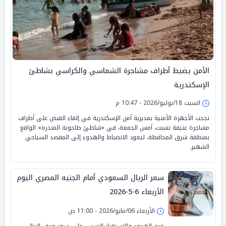
الأمن يضبط أطراف مشاجرة الشماسي والكراسي بشاطئ
الإسكندرية
السبت 18/يوليو/2026 - 10:47 م
نجحت الأجهزة الأمنية بمديرية أمن الإسكندرية في إلقاء القبض على أطراف
مشاجرة عنيفة نشبت، أمس الجمعة، في «شاطئ طاحونة المندرة» الواقع
بمنطقة شرق المحافظة، ليعود الانضباط والهدوء إلى المقصد السياحي
الشهير.
سعر الريال السعودي أمام الجنيه المصري اليوم
الأربعاء 6-5-2026
الأربعاء 06/مايو/2026 - 11:00 ص
خيم الهدوء والاستقرار النسبي على سعر صرف الريال