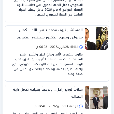
السعودي مقابل الجنيه المصري، في تعاملات اليوم
الأربعاء الموافق 6 مايو 2026، داخل ردهات البنوك
العاملة في الجهاز المصرفي المصري.
المستشار ثروت محمد ينعي اللواء كمال
مدبولي ويعزي الدكتور مصطفى مدبولي
الثلاثاء 28/أبريل/2026 - 06:08 م
بقلوب يعتصرها الألم، وببالغ الحزن والأسى، ينعى
المستشار ثروت محمد، ببالغ التأثر وعميق الحزن، فقيد
الوطن المغفور له بإذن الله، اللواء كمال مدبولي، الذي
وافته المنية بعد مسيرة حافلة بالعطاء والتفاني في
خدمة وطنه.
سلاماً لوزيرٍ راحل… وترحيباً بقيادة تحمل راية
العدالة
الجمعة 13/فبراير/2026 - 04:41 م
في لحظات التغيير الكبرى، لا تقف المؤسسات العريقة