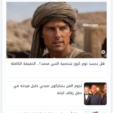
هل يجسد توم كروز شخصية النبي محمد؟.. الحقيقة الكاملة
نجوم الفن يشاركون صبحي خليل فرحته في
حفل زفاف ابنته