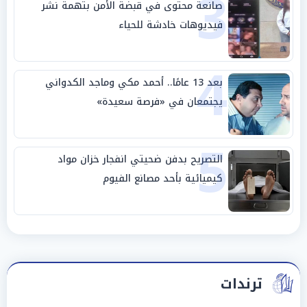
3
صانعة محتوى في قبضة الأمن بتهمة نشر
فيديوهات خادشة للحياء
4
بعد 13 عامًا.. أحمد مكي وماجد الكدواني
يجتمعان في «فرصة سعيدة»
5
التصريح بدفن ضحيتي انفجار خزان مواد
كيميائية بأحد مصانع الفيوم
ترندات