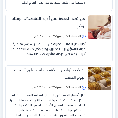
وتحديداً في بلاط الملك خوفو، باني الهرم الأكبر.
هل تصح الجمعة لمن أدرك التشهد؟.. الإفتاء
توضح
الجمعة 21/نوفمبر/2025 - 12:23 م
أجابت دار الإفتاء المصرية على استفسار شرعي مهم يكثر
حوله التساؤل بين المصلين، وهو حكم صلاة الجمعة لمن
أدرك الإمام في مرحلة متأخرة جداً، كالتشهد.
تذبذب متواصل.. الذهب يحافظ على أسعاره
اليوم الجمعة
الجمعة 21/نوفمبر/2025 - 12:47 ص
تظل أسعار الذهب في السوق المحلية المصرية مرتبطة
بشكل وثيق بالتحركات والتطورات التي تشهدها الأسواق
العالمية. يشهد المعدن الأصفر حالة من الترقب والحذر،
حيث تؤثر عوامل اقتصادية وسياسية متعددة على
توجهات المستثمرين وتحدد مصير الطلب على الملاذات