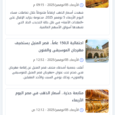
الأربعاء 05/نوفمبر/2025 - 09:15 م
شهدت أسعار الذهب ارتفاعاً ملحوظاً خلال تعاملات مساء
اليوم الأربعاء 5 نوفمبر 2025، مدعومة بتزايد الإقبال على
«الملاذات الآمنة» في ظل حالة التذبذب الحاد التي
تشهدها أسواق الأسهم العالمية.
احتفالية الـ150 عاماً.. قصر المنيل يستضيف
مهرجان الموسيقى والفنون
الأربعاء 05/نوفمبر/2025 - 12:52 م
أعلنت جمعية أصدقاء متحف قصر المنيل عن إقامة مهرجان
فني ضخم تحت عنوان «مهرجان قصر المنيل للموسيقى
والفنون»، وذلك يومي السبت والأحد المقبلين.
متابعة حذرة.. أسعار الذهب في مصر اليوم
الأربعاء
الأربعاء 05/نوفمبر/2025 - 12:12 ص