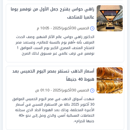
زاهي حواس يقترح جعل الأول من نوفمبر يوما
عالميا للمتاحف
الخميس 30/أكتوبر/2025 - 10:05 م
الدكتور زاهي حواس، عالم الآثار الشهير، وصف الحدث
المرتقب بأنه «أهم يوم بالنسبة للعالم»، وتستعد مصر
لافتتاح المتحف المصري الكبير يوم السبت الموافق 1
نوفمبر، في ترقب عالمي غير مسبوق لذلك الصرح.
أسعار الذهب تستقر بمصر اليوم الخميس بعد
هبوط 40 جنيهاً
الخميس 30/أكتوبر/2025 - 01:10 ص
شهدت أسواق الذهب في مصر اليوم الخميس الموافق
30 أكتوبر 2025 حالة من الاستقرار النسبي في أسعار
الأعيرة المختلفة، وذلك بعد الهبوط الحاد الذي سجلته
التعاملات المسائية أمس، والذي وصل إلى نحو «40
جنيها للجرام».