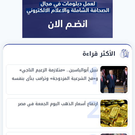
الأكثر قراءة
1
نبيل أبوالياسين.. «متلازمة الزعيم الناجي»
و«فخ الشرعية المزدوجة» وترامب ينأى بنفسه
وحليفه في «ميتم استراتيجي»
2
ارتفاع أسعار الذهب اليوم الجمعة في مصر