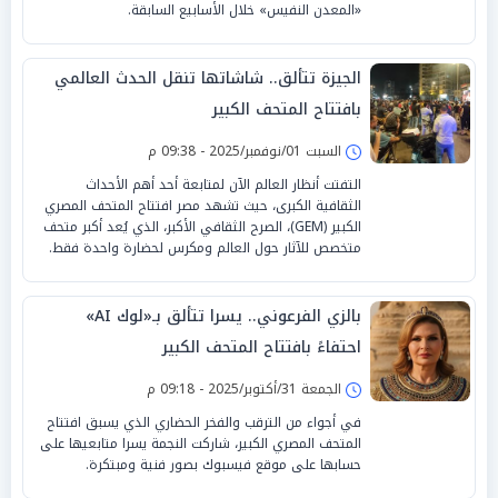
«المعدن النفيس» خلال الأسابيع السابقة.
الجيزة تتألق.. شاشاتها تنقل الحدث العالمي
بافتتاح المتحف الكبير
السبت 01/نوفمبر/2025 - 09:38 م
التفتت أنظار العالم الآن لمتابعة أحد أهم الأحداث
الثقافية الكبرى، حيث تشهد مصر افتتاح المتحف المصري
الكبير (GEM)، الصرح الثقافي الأكبر، الذي يُعد أكبر متحف
متخصص للآثار حول العالم ومكرس لحضارة واحدة فقط.
بالزي الفرعوني.. يسرا تتألق بـ«لوك AI»
احتفاءً بافتتاح المتحف الكبير
الجمعة 31/أكتوبر/2025 - 09:18 م
في أجواء من الترقب والفخر الحضاري الذي يسبق افتتاح
المتحف المصري الكبير، شاركت النجمة يسرا متابعيها على
حسابها على موقع فيسبوك بصور فنية ومبتكرة.