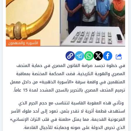
الأسورة والمتهمون
شارك
في خطوة تجسد صرامة القانون المصري في حماية المتحف
المصري والهوية التاريخية، قضت المحكمة المختصة بمعاقبة
المتهمين في واقعة سرقة «الأسورة الذهبية» من داخل معمل
ترميم المتحف المصري بالتحرير بالسجن المشدد لمدة 15 عاماً.
وتأتي هذه العقوبة القاسية لتتناسب مع حجم الجرم الذي
استهدف قطعة أثرية لا تقدر بثمن، تعود إلى أحد ملوك الأسر
الفرعونية القديمة، مما يمثل «طعنة في قلب التراث الإنساني»
الذي تحرص الدولة على صونه وحمايته للأجيال القادمة.