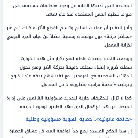
المختصة التي ندبتها النيابة عن وجود «مخالفات جسيمة» في
ضواط تنظيم العمل المعتمدة منذ عام 2023.
وأبرز التقرير أن عمليات تسليم وتسلم القطع الأثرية كانت تتم عبر
«محاضر حركة» دون توقيعات رسمية، فضلاً عن غياب الجرد اليومي
لخزانة المعمل.
ووضعت اللجنة توصيات عاجلة لمنع تكرار مثل هذه الكوارث،
شملت ضرورة إنشاء سجلات دقيقة بحركة الأثر، ومنع دخول
الحقائب الشخصية مع المرممين، مع تفتيشهم بدقة عند الخروج،
وتركيب «أنظمة مراقبة متطورة» داخل المعامل.
كما لا تزال التحقيقات جارية لتحديد مسؤولية القائمين على إدارة
المتحف عن هذا الإهمال الذي مهد الطريق لوقوع الجريمة.
«خاتمة قانونية».. حماية الهوية مسؤولية وطنية
إن هذا الحكم المشدد يضع حداً لواقعة آلمت كل عشاق الحضارة