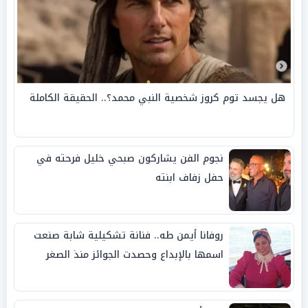
هل يجسد توم كروز شخصية النبي محمد؟.. الحقيقة الكاملة
نجوم الفن يشاركون صبحي خليل فرحته في
حفل زفاف ابنته
روفانا أيمن طه.. فنانة تشكيلية شابة صنعت
اسمها بالإبداع وحصدت الجوائز منذ الصغر