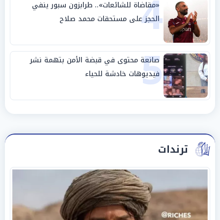
4
«مقاضاة للشائعات».. طرابزون سبور ينفي
الحجز على مستحقات محمد صلاح
5
صانعة محتوى في قبضة الأمن بتهمة نشر
فيديوهات خادشة للحياء
ترندات