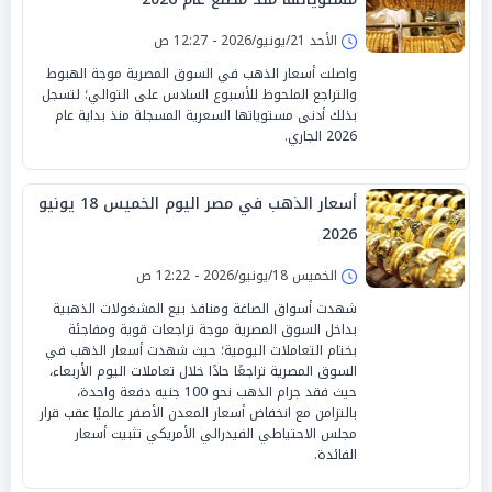
الأحد 21/يونيو/2026 - 12:27 ص
واصلت أسعار الذهب في السوق المصرية موجة الهبوط
والتراجع الملحوظ للأسبوع السادس على التوالي؛ لتسجل
بذلك أدنى مستوياتها السعرية المسجلة منذ بداية عام
2026 الجاري.
أسعار الذهب في مصر اليوم الخميس 18 يونيو
2026
الخميس 18/يونيو/2026 - 12:22 ص
شهدت أسواق الصاغة ومنافذ بيع المشغولات الذهبية
بداخل السوق المصرية موجة تراجعات قوية ومفاجئة
بختام التعاملات اليومية؛ حيث شهدت أسعار الذهب في
السوق المصرية تراجعًا حادًا خلال تعاملات اليوم الأربعاء،
حيث فقد جرام الذهب نحو 100 جنيه دفعة واحدة،
بالتزامن مع انخفاض أسعار المعدن الأصفر عالميًا عقب قرار
مجلس الاحتياطي الفيدرالي الأمريكي تثبيت أسعار
الفائدة.