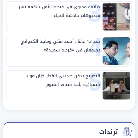
3
صانعة محتوى في قبضة الأمن بتهمة نشر
فيديوهات خادشة للحياء
4
بعد 13 عامًا.. أحمد مكي وماجد الكدواني
يجتمعان في «فرصة سعيدة»
5
التصريح بدفن ضحيتي انفجار خزان مواد
كيميائية بأحد مصانع الفيوم
ترندات