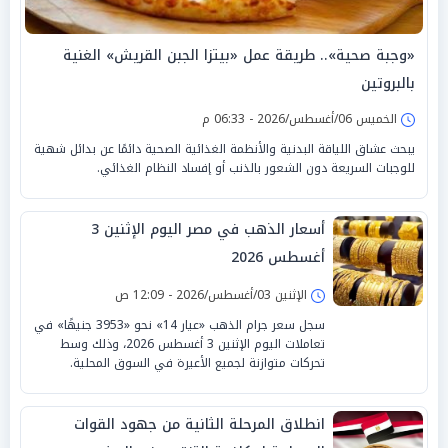
«وجبة صحية».. طريقة عمل «بيتزا الجبن القريش» الغنية
بالبروتين
الخميس 06/أغسطس/2026 - 06:33 م
يبحث عشاق اللياقة البدنية والأنظمة الغذائية الصحية دائمًا عن بدائل شهية
للوجبات السريعة دون الشعور بالذنب أو إفساد النظام الغذائي.
أسعار الذهب في مصر اليوم الإثنين 3
أغسطس 2026
الإثنين 03/أغسطس/2026 - 12:09 ص
سجل سعر جرام الذهب «عيار 14» نحو «3953 جنيهًا» في
تعاملات اليوم الإثنين 3 أغسطس 2026، وذلك وسط
تحركات متوازنة لجميع الأعيرة في السوق المحلية.
انطلاق المرحلة الثانية من جهود القوات