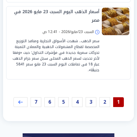
أسعار الذهب اليوم السبت 23 مايو 2026 في
مصر
السبت 23/مايو/2026 - 12:41 ص
سعر الذهب.. شهدت الأسواق التجارية ومنافذ التوزيع
المخصصة لقطاع المشغولات الذهبية والمعادن الثمينة
تحركات سعرية جديدة في مؤشرات التداول؛ حيث «وفقا
لآخر تحديث لسعر الذهب المحلى سجل سعر جرام الذهب
عيار 18 فى تعاملات اليوم السبت 23 مايو سعر 5841
جنيهًا».
7
6
5
4
3
2
1