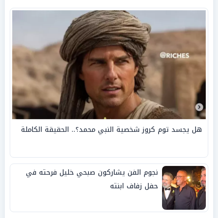
هل يجسد توم كروز شخصية النبي محمد؟.. الحقيقة الكاملة
نجوم الفن يشاركون صبحي خليل فرحته في
حفل زفاف ابنته