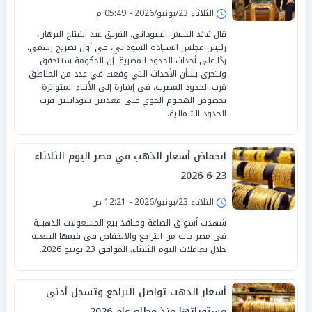
الثلاثاء 23/يونيو/2026 - 05:49 م
قال قائد الجيش السوداني، الفريق عبد الفتاح البرهان،
رئيس مجلس السيادة السوداني، في أول تصريح رسمي،
ردًا على أحداث الحدود المصرية: إن الحكومة ستتحقق
وتتحرى بشأن الأحداث التي وقعت في عدد من المناطق
قرب الحدود المصرية، في إشارة إلى الأنباء المتواترة
بخصوص الهجـوم الجوي على معدنين سودانيين قرب
الحدود الشمالية.
انخفاض أسعار الذهب في مصر اليوم الثلاثاء
23-6-2026
الثلاثاء 23/يونيو/2026 - 12:21 ص
شهدت أسواق الصاغة ومنافذ بيع المشغولات الذهبية
في مصر حالة من التراجع والانخفاض في قيمها البيعية
خلال تعاملات اليوم الثلاثاء، الموافق 23 يونيو 2026.
أسعار الذهب تواصل التراجع وتسجل أدنى
مستوياتها منذ مطلع عام 2026