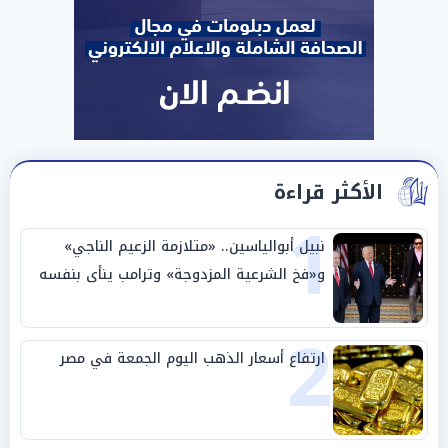
الأكثر قراءة
1
نبيل أبوالياسين.. «متلازمة الزعيم الناجي»
و«فخ الشرعية المزدوجة» وترامب ينأى بنفسه
وحليفه في «ميتم استراتيجي»
2
ارتفاع أسعار الذهب اليوم الجمعة في مصر