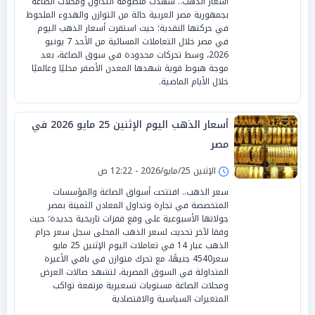
أسعار الذهب.. شهدت منظومة التداول ومحلات الصاغة
بجمهورية مصر العربية حالة من التوازن والهدوء الملحوظ
في حركتها النقدية؛ حيث استقرت أسعار الذهب اليوم
في مصر خلال التعاملات المسائية من الأحد 7 يونيو
2026، وسط تحركات محدودة في سوق الصاغة، بعد
موجة هبوط قوية شهدها المعدن الأصفر محليًا وعالميًا
خلال الأيام الماضية.
أسعار الذهب اليوم الإثنين 25 مايو 2026 في
مصر
الإثنين 25/مايو/2026 - 12:22 ص
سعر الذهب.. افتتحت أسواق الصاغة والمؤسسات
المتخصصة في تجارة وتداول المعادن الثمينة بمصر
جولاتها الأسبوعية على وقع قفزات تاريخية جديدة؛ حيث
وفقا لآخر تحديث لسعر الذهب المحلى سجل سعر جرام
الذهب عيار 14 في تعاملات اليوم الإثنين 25 مايو
سعر4540 جنيهًا، مع تحرك متوازن في باقي الأعيرة
المتداولة في السوق المصرية، لتشهد صالات العرض
ومحلات الصاغة مستويات تسعيرية مرتفعة تواكب
المتغيرات السياسية والاقتصادية