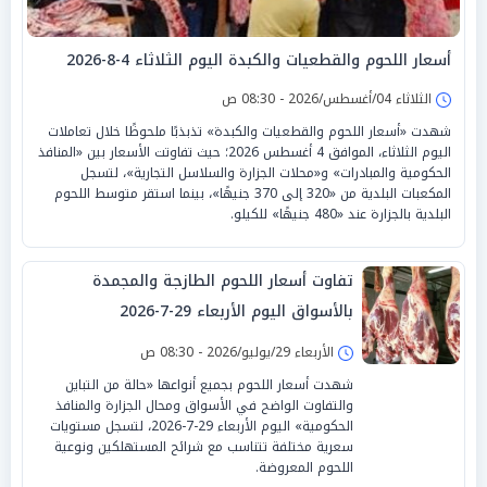
أسعار اللحوم والقطعيات والكبدة اليوم الثلاثاء 4-8-2026
الثلاثاء 04/أغسطس/2026 - 08:30 ص
شهدت «أسعار اللحوم والقطعيات والكبدة» تذبذبًا ملحوظًا خلال تعاملات
اليوم الثلاثاء، الموافق 4 أغسطس 2026؛ حيث تفاوتت الأسعار بين «المنافذ
الحكومية والمبادرات» و«محلات الجزارة والسلاسل التجارية»، لتسجل
المكعبات البلدية من «320 إلى 370 جنيهًا»، بينما استقر متوسط اللحوم
البلدية بالجزارة عند «480 جنيهًا» للكيلو.
تفاوت أسعار اللحوم الطازجة والمجمدة
بالأسواق اليوم الأربعاء 29-7-2026
الأربعاء 29/يوليو/2026 - 08:30 ص
شهدت أسعار اللحوم بجميع أنواعها «حالة من التباين
والتفاوت الواضح في الأسواق ومحال الجزارة والمنافذ
الحكومية» اليوم الأربعاء 29-7-2026، لتسجل مستويات
سعرية مختلفة تتناسب مع شرائح المستهلكين ونوعية
اللحوم المعروضة.