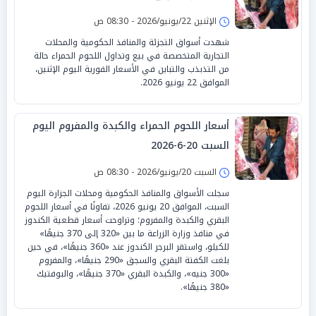
الإثنين 22/يونيو/2026 - 08:30 ص
شهدت أسواق التجزئة والمنافذ الحكومية والمحلات
التجارية المتخصصة في بيع وتداول اللحوم الحمراء حالة
من التذبذب والتباين في الأسعار الفورية اليوم الإثنين،
الموافق 22 يونيو 2026.
أسعار اللحوم الحمراء والكبدة والمفروم اليوم
السبت 20-6-2026
السبت 20/يونيو/2026 - 08:30 ص
سجلت الأسواق والمنافذ الحكومية ومحلات الجزارة اليوم
السبت، الموافق 20 يونيو 2026، تفاوتًا في أسعار اللحوم
البقري والكبدة والمفروم؛ وتراوحت أسعار قطعية الكندوز
في منافذ وزارة الزراعة ما بين «320 إلى 370 جنيهًا»
للكيلو، واستقر البرجر الكندوز عند «360 جنيهًا»، في حين
بلغت الكفتة البقري والسجق «290 جنيهًا»، والمفروم
«300 جنيه»، والكبدة البقري «370 جنيهًا»، والبوفتيك
«380 جنيهًا».