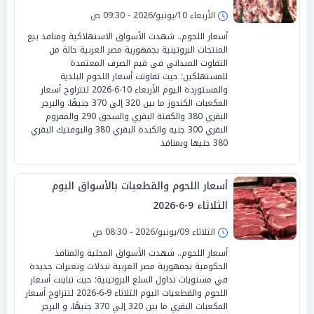
الأربعاء 10/يونيو/2026 - 09:30 ص
أسعار اللحوم.. شهدت الأسواق الاستهلاكية ومنافذ بيع
المنتجات البروتينية بجمهورية مصر العربية حالة من
التفاوت الميداني في قيم الصرف المعتمدة
للمستهلكين؛ حيث تفاوتت أسعار اللحوم البلدية
والمستوردة اليوم الأربعاء 10-6-2026 لتتراوح أسعار
المكعبات الكندوز ما بين 320 إلي 370 جنيهًا، والبرجر
البقري 380 والكفتة البقري والسجق 290 والمفروم
البقري 300 جنيه والكبدة البقري 380 والبوفتيك البقري
380 جنيها وبمنافذ
أسعار اللحوم والقطعيات بالأسواق اليوم
الثلاثاء 9-6-2026
الثلاثاء 09/يونيو/2026 - 08:30 ص
أسعار اللحوم.. شهدت الأسواق المحلية والمنافذ
الحكومية بجمهورية مصر العربية تبدلات وتغيرات جديدة
في مستويات تداول السلع البروتينية؛ حيث تباينت أسعار
اللحوم والقطعيات اليوم الثلاثاء 9-6-2026 لتتراوح أسعار
المكعبات البقري ما بين 320 إلي 370 جنيهًا، و البرجر