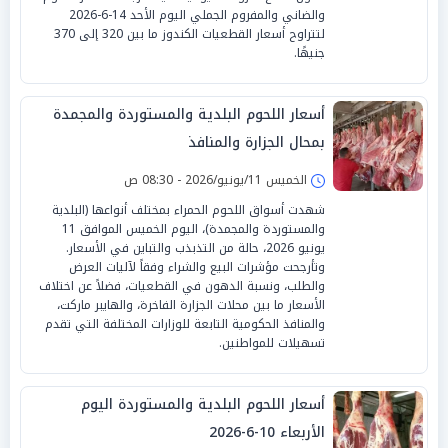
والضاني والمفروم الجملي اليوم الأحد 14-6-2026
لتتراوح أسعار القطعيات الكندوز ما بين 320 إلى 370
جنيهًا.
أسعار اللحوم البلدية والمستوردة والمجمدة
بمحال الجزارة والمنافذ
الخميس 11/يونيو/2026 - 08:30 ص
شهدت أسواق اللحوم الحمراء بمختلف أنواعها (البلدية
والمستوردة والمجمدة)، اليوم الخميس الموافق 11
يونيو 2026، حالة من التذبذب والتباين في الأسعار.
وتأرجحت مؤشرات البيع والشراء وفقاً لآليات العرض
والطلب، ونسبة الدهون في القطعيات، فضلاً عن اختلاف
الأسعار ما بين محلات الجزارة الفاخرة، والهايبر ماركت،
والمنافذ الحكومية التابعة للوزارات المختلفة التي تقدم
تسهيلات للمواطنين.
أسعار اللحوم البلدية والمستوردة اليوم
الأربعاء 10-6-2026