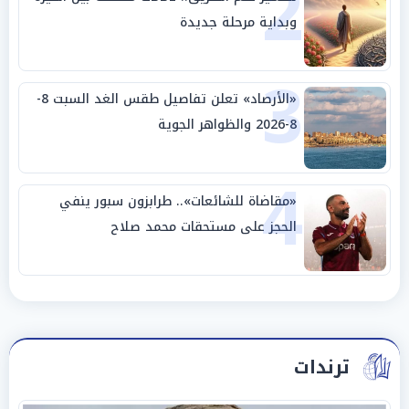
2
وبداية مرحلة جديدة
3
«الأرصاد» تعلن تفاصيل طقس الغد السبت 8-
8-2026 والظواهر الجوية
4
«مقاضاة للشائعات».. طرابزون سبور ينفي
الحجز على مستحقات محمد صلاح
ترندات