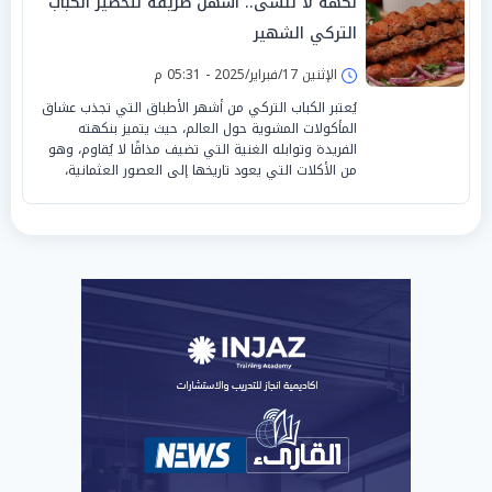
نكهة لا تُنسى.. أسهل طريقة لتحضير الكباب
التركي الشهير
الإثنين 17/فبراير/2025 - 05:31 م
يُعتبر الكباب التركي من أشهر الأطباق التي تجذب عشاق
المأكولات المشوية حول العالم، حيث يتميز بنكهته
الفريدة وتوابله الغنية التي تضيف مذاقًا لا يُقاوم، وهو
من الأكلات التي يعود تاريخها إلى العصور العثمانية،