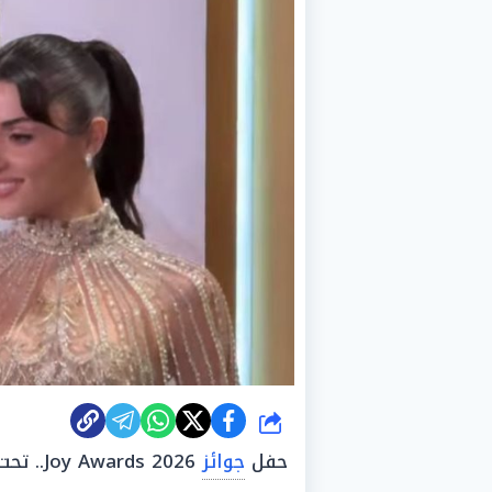
شارك
حفل
جوائز
Joy Awards 2026.. تحت أنظار