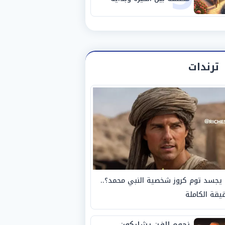
مرحلة جديدة
ترندات
يجسد توم كروز شخصية النبي محمد؟..
يقة الكاملة
نجوم الفن يشاركون