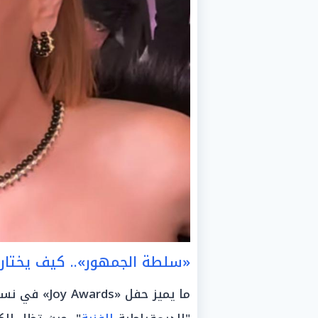
«سلطة الجمهور».. كيف يختار تطبيق oy Awards