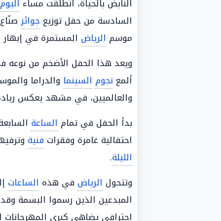
النابض بالحياة، انطلقت مساء
اليوم
السادسة من حفل توزيع
جوائز
صنّاع الترفيه 
موسم
الرياض
المستمرة في إبهار ا
ويعد هذا الحفل الأضخم من نوعه 
ألمع
نجوم
السينما
والدراما والموسي
والعالميين، في مشهد يعكس رياد
بدأ الحفل في تمام
الساعة
السابعة 
احتفالية غامرة وفقرات
فنية
وترفيهي
الليلة
.
وتتحول
الرياض
في هذه
الساعات
إل
المبدعين الذين رسموا البسمة وقدم
احترافي يضاهي كبرى المهرجانات ال