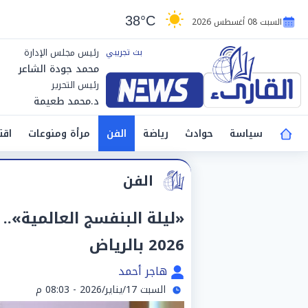
38°C
السبت 08 أغسطس 2026
رئيس مجلس الإدارة
محمد جودة الشاعر
رئيس التحرير
د.محمد طعيمة
سياسة
حوادث
رياضة
الفن
مرأة ومنوعات
اقت
الفن
2026 بالرياض
هاجر أحمد
السبت 17/يناير/2026 - 08:03 م