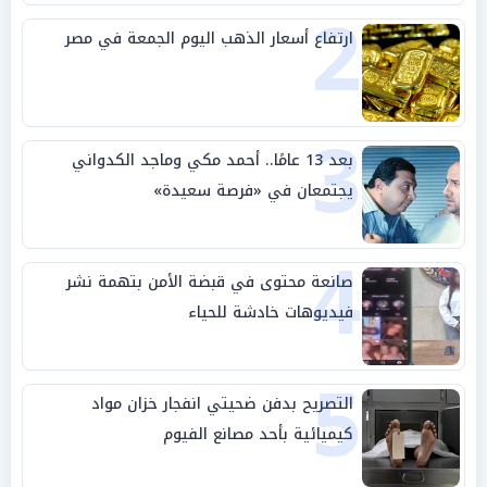
2
ارتفاع أسعار الذهب اليوم الجمعة في مصر
3
بعد 13 عامًا.. أحمد مكي وماجد الكدواني
يجتمعان في «فرصة سعيدة»
4
صانعة محتوى في قبضة الأمن بتهمة نشر
فيديوهات خادشة للحياء
5
التصريح بدفن ضحيتي انفجار خزان مواد
كيميائية بأحد مصانع الفيوم