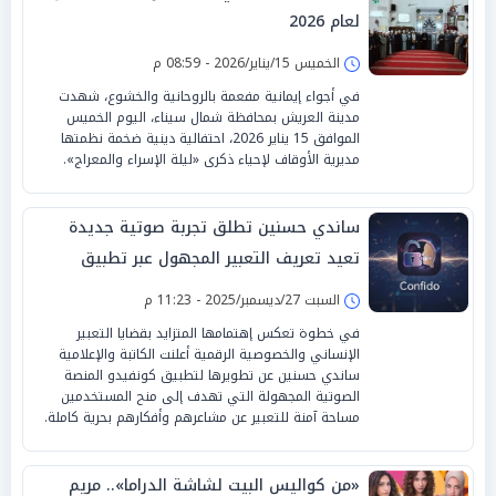
لعام 2026
الخميس 15/يناير/2026 - 08:59 م
في أجواء إيمانية مفعمة بالروحانية والخشوع، شهدت
مدينة العريش بمحافظة شمال سيناء، اليوم الخميس
الموافق 15 يناير 2026، احتفالية دينية ضخمة نظمتها
مديرية الأوقاف لإحياء ذكرى «ليلة الإسراء والمعراج».
ساندي حسنين تطلق تجربة صوتية جديدة
تعيد تعريف التعبير المجهول عبر تطبيق
«Confido»
السبت 27/ديسمبر/2025 - 11:23 م
في خطوة تعكس إهتمامها المتزايد بقضايا التعبير
الإنساني والخصوصية الرقمية أعلنت الكاتبة والإعلامية
ساندي حسنين عن تطويرها لتطبيق كونفيدو المنصة
الصوتية المجهولة التي تهدف إلى منح المستخدمين
مساحة آمنة للتعبير عن مشاعرهم وأفكارهم بحرية كاملة.
«من كواليس البيت لشاشة الدراما».. مريم