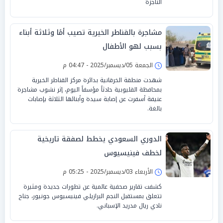
الناجزة
مشاجرة بالقناطر الخيرية تصيب أمًا وثلاثة أبناء
بسبب لهو الأطفال
الجمعة 05/ديسمبر/2025 - 04:47 م
شهدت منطقة الخرقانية بدائرة مركز القناطر الخيرية
بمحافظة القليوبية حادثاً مؤسفاً اليوم، إثر نشوب مشاجرة
عنيفة أسفرت عن إصابة سيدة وأبنائها الثلاثة بإصابات
بالغة.
الدوري السعودي يخطط لصفقة تاريخية
لخطف فينيسيوس
الأربعاء 03/ديسمبر/2025 - 05:25 م
كشفت تقارير صحفية عالمية عن تطورات جديدة ومثيرة
تتعلق بمستقبل النجم البرازيلي فينيسيوس جونيور، جناح
نادي ريال مدريد الإسباني.