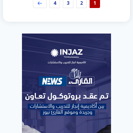
4
3
2
1