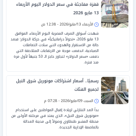
قفزة مفاجئة في سعر الدولار اليوم الأربعاء
13 مايو 2026
الأربعاء 13/مايو/2026 - 12:38 ص
شهدت أسواق الصرف المصرية اليوم الأربعاء، الموافق
13 مايو 2026، «تحولاً دراماتيكياً» في حركة الدولار؛ فبعد
حالة من الاستقرار والهدوء التي سادت التعاملات
الصباحية، اندفعت موجة من الارتفاعات المتلاحقة التي
دفعت «سعر الدولار» لتجاوز حاجز الـ 53 جنيهاً لأول مرة
منذ فترة.
رسميًا.. أسعار اشتراكات مونوريل شرق النيل
لجميع الفئات
السبت 09/مايو/2026 - 07:28 م
بدأ العد التنازلي لزيادة إقبال المواطنين على استخدام
«مونوريل شرق النيل»، الذي يمتد في مرحلته الأولى من
محطة المشير طنطاوي وصولاً إلى مدينة العدالة
بالعاصمة الإدارية الجديدة.