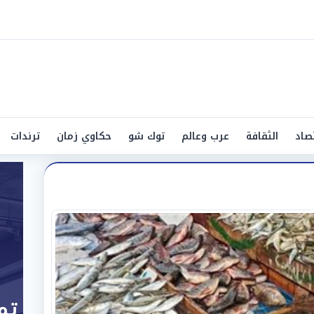
صاد
الثقافة
عرب وعالم
توك شو
حكاوي زمان
ترندات