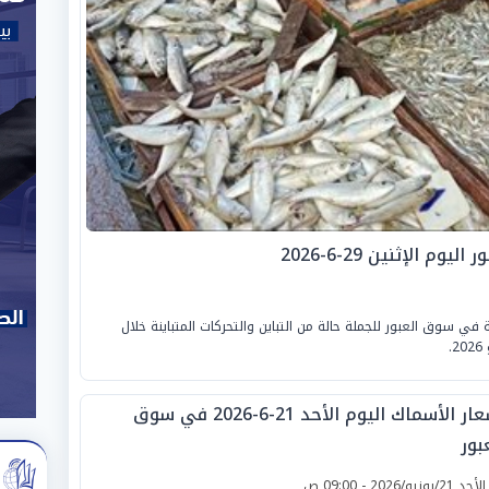
 الإثنين 29-6-2026
في سوق العبور للجملة حالة من التباين والتحركات المتباينة خلال
أسعار الأسماك اليوم الأحد 21-6-2026 في سوق
بور
لأحد 21/يونيو/2026 - 09:00 ص