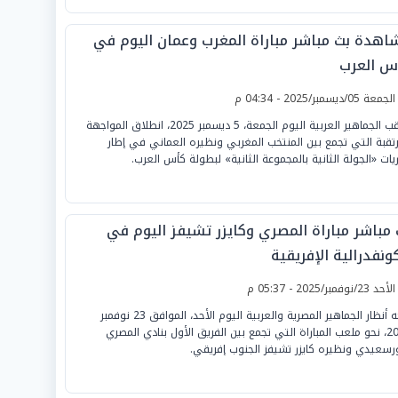
اهدة بث مباشر مباراة المغرب وعمان اليوم في
س العرب
لجمعة 05/ديسمبر/2025 - 04:34 م
تترقب الجماهير العربية اليوم الجمعة، 5 ديسمبر 2025، انطلاق المواجهة
رتقبة التي تجمع بين المنتخب المغربي ونظيره العماني في إطار
ريات «الجولة الثانية بالمجموعة الثانية» لبطولة كأس العرب.
 مباشر مباراة المصري وكايزر تشيفز اليوم في
ونفدرالية الإفريقية
لأحد 23/نوفمبر/2025 - 05:37 م
تتجه أنظار الجماهير المصرية والعربية اليوم الأحد، الموافق 23 نوفمبر
2025، نحو ملعب المباراة التي تجمع بين الفريق الأول بنادي المصري
ورسعيدي ونظيره كايزر تشيفز الجنوب إفريقي.