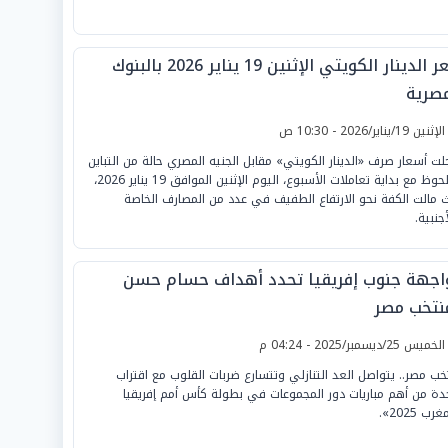
سعر الدينار الكويتي الإثنين 19 يناير 2026 بالبنوك
مصرية
لإثنين 19/يناير/2026 - 10:30 ص
ت أسعار صرف «الدينار الكويتي» مقابل الجنيه المصري حالة من التباين
الملحوظ مع بداية تعاملات الأسبوع، اليوم الإثنين الموافق 19 يناير 2026،
 مالت الكفة نحو الارتفاع الطفيف في عدد من المصارف الخاصة
جنبية.
اجهة جنوب إفريقيا تحدد أهداف حسام حسن
نتخب مصر
لخميس 25/ديسمبر/2025 - 04:24 م
خب مصر.. يتواصل العد التنازلي وتتسارع ضربات القلوب مع اقتراب
دة من أهم مباريات دور المجموعات في بطولة كأس أمم إفريقيا
رب 2025».