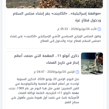
«موافقة إسرائيلية».. «الكابينت» يقر إنشاء مجلس السلام
ودخول قطاع غزة
الأحد 26/يوليو/2026 - 05:33 م
وافق المجلس الوزاري السياسي الأمني الإسرائيلي «الكابينت» على إنشاء
«مجلس السلام لقطاع غزة» والدخول إلى القطاع.
ذكرى أبولو 11.. المهمة التي صنعت أعظم
إنجاز في تاريخ الفضاء
الإثنين 20/يوليو/2026 - 04:47 م
تحل اليوم، الإثنين 20 يوليو 2026، الذكرى السنوية
لواحدة من أعظم الملاحم العلمية والتكنولوجية في
القرن العشرين؛ ففي مثل هذا اليوم من عام 1969، نجحت
مهمة «أبولو 11» التاريخية، التابعة لوكالة الفضاء
الأمريكية ناسا، في تنفيذ أول هبوط بشري مأهول على
سطح القمر.