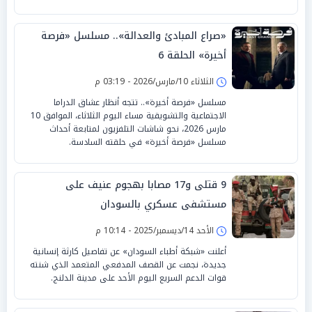
«صراع المبادئ والعدالة».. مسلسل «فرصة
أخيرة» الحلقة 6
الثلاثاء 10/مارس/2026 - 03:19 م
مسلسل «فرصة أخيرة».. تتجه أنظار عشاق الدراما
الاجتماعية والتشويقية مساء اليوم الثلاثاء، الموافق 10
مارس 2026، نحو شاشات التلفزيون لمتابعة أحداث
مسلسل «فرصة أخيرة» في حلقته السادسة.
9 قتلى و17 مصابا بهجوم عنيف على
مستشفى عسكري بالسودان
الأحد 14/ديسمبر/2025 - 10:14 م
أعلنت «شبكة أطباء السودان» عن تفاصيل كارثة إنسانية
جديدة، نجمت عن القصف المدفعي المتعمد الذي شنته
قوات الدعم السريع اليوم الأحد على مدينة الدلنج.