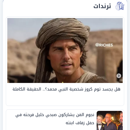
ترندات
هل يجسد توم كروز شخصية النبي محمد؟.. الحقيقة الكاملة
نجوم الفن يشاركون صبحي خليل فرحته في
حفل زفاف ابنته