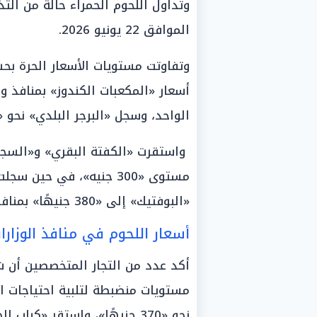
وتداول اللحوم الحمراء حالة من التذب
الموافق 22 يونيو 2026.
وتفاوتت مستويات الأسعار الحرة بح
الواحد، وسجل «البرجر البلدي» نحو «360 جنيهًا».
«البوفتيك» إلى «380 جنيهًا» بمنافذ الوزارة الثابتة.
أسعار اللحوم في منافذ الوزارا
أكد عدد من التجار المتخصصين أن ش
مستويات منضبطة لتلبية احتياجات ا