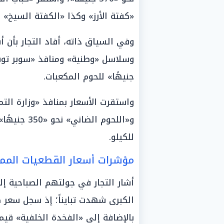
«كفتة الأرز» وكذا «الكفتة السيخ» قيمة موحدة بلغت
وفي السياق ذاته، أفاد التجار بأن أ
جنيهًا» للحوم المكعبات.
للكيلو.
مؤشرات أسعار القطعيات الممي
أشار التجار في جولتهم الصباحية إل
الكبرى شهدت تبايناً؛ إذ سجل سعر ك
بالإضافة إلى «الفخدة الخلفية» قيمة موحدة 