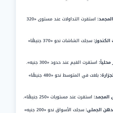
المجمد:
استقرت التداولات عند مستوى «320
 الكندوز:
سجلت الشاشات نحو «370 جنيهًا»
حلياً:
استقرت القيم عند حدود «300 جنيه».
جزارة:
بلغت في المتوسط نحو «480 جنيهًا»
 المجمد:
استقرت عند مستويات «250 جنيهًا».
دهن الجملي:
سجلت الأسواق نحو «200 جنيه»