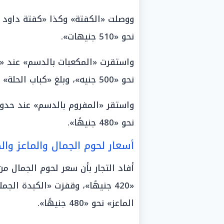
نحو «510 جنيهات».
نحو «500 جنيه»، وبلغ «كباب الحلة» مستوى «560 جنيهًا».
نحو «480 جنيهًا».
أسعار لحوم الجمال والماعز وال
أفاد التجار بأن سعر لحوم الجمال 
الماعز» نحو «480 جنيهًا».