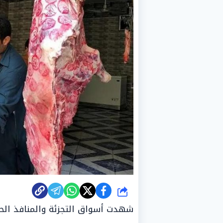
شارك
شهدت أسواق التجزئة والمنافذ الحك