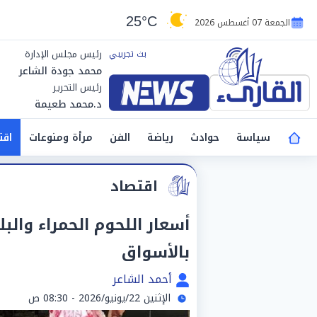
25°C
الجمعة 07 أغسطس 2026
رئيس مجلس الإدارة
محمد جودة الشاعر
رئيس التحرير
د.محمد طعيمة
سياسة
حوادث
رياضة
الفن
مرأة ومنوعات
اقت
اقتصاد
بالأسواق
أحمد الشاعر
الإثنين 22/يونيو/2026 - 08:30 ص