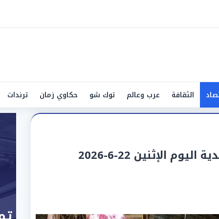
صاد
الثقافة
عرب وعالم
توك شو
حكاوي زمان
ترندات
أسعار اللحوم الحمراء والبلدية اليوم الإثنين 22-6-2026