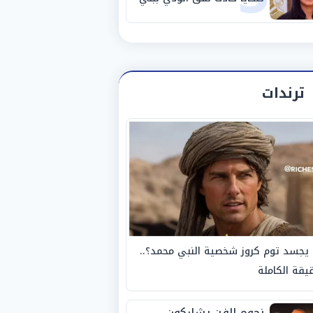
سويف
ترندات
يجسد توم كروز شخصية النبي محمد؟..
يقة الكاملة
نجوم الفن يشاركون