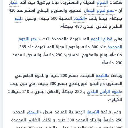
شهدت
اللحوم
البديلة والمستوردة ثباتاً جوهرياً؛ حيث أكد
التجار
أن «
سعر لحوم
الجمال
الصغيرة والمفروم الجملي استقر عند 420
جنيهاً»، بينما بلغت «
الكبدة
الجملية 600 جنيه»، وسجل «
لحم
الماعز والضاني البلدي 480 جنيهاً».
وفي
قطاع
اللحوم
المستوردة والمجمدة، ثبت «
سعر
اللحوم
المجمدة
عند 300 جنيه، ولحوم الموزة المستوردة عند 365
جنيهاً»، وبلغ «المفروم المستورد 290 جنيهاً، والسجق المجمد
230 جنيهاً».
وجاءت «
الكبدة
المجمدة بسعر 200 جنيه، واللحوم الجاموسي
المستوردة والبتلو النيوزيلندي بسعر 300 جنيه»، في حين بيعت
«
لحوم الرأس البلدي
بـ 220 جنيهاً، والدهن البقري بـ 210 جنيهات
للكيلو».
وفي قائمة
الأسعار
الإجمالية للمنافذ، سجل «
السجق
المجمد
250 جنيهاً، والبتلو المجمد 300 جنيه، والكتف الضاني المجمدة