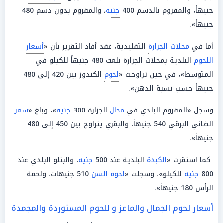
جنيهاً، والمفروم بالدسم 400
جنيه
، والمفروم بدون دسم 480
جنيهاً».
أما في
محلات الجزارة
التقليدية، فقد أفاد التقرير بأن «
أسعار
اللحوم
البلدية بمحلات الجزارة بلغت 480 جنيهاً للكيلو في
المتوسط»، في حين تراوحت «
لحوم
الكندوز بين 420 إلى 480
جنيهاً حسب نسبة الدهن».
وسجل «المفروم البلدي في
محال
الجزارة 300
جنيه
»، وبلغ «
سعر
الضاني البرقي 540 جنيهاً، والبقري يتراوح بين 450 إلى 480
جنيهاً».
كما استقرت «
الكبدة
البلدية عند 500
جنيه
، والبتلو البلدي عند
800
جنيه
للكيلو»، وسجلت «
لحوم
السن
510 جنيهات، ولحمة
الرأس 180 جنيهاً».
أسعار لحوم الجمال والماعز واللحوم المستوردة والمجمدة