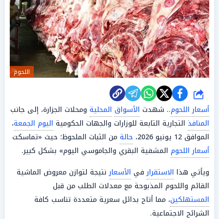
اللحوم
شارك
أسعار اللحوم
.. شهدت
الأسواق
المحلية
ومحلات الجزارة، إلى جانب
المنافذ
التجارية التابعة للوزارات والجهات الحكومية
اليوم الجمعة
،
الموافق 12 يونيو 2026،
حالة
من الثبات الملحوظ؛ حيث «تماسكت
أسعار اللحوم
المشفية البقري والجاموسي اليوم» بشكل كبير.
ويأتي هذا
الاستقرار
في
الأسعار
نتيجة لتوازن معروض الماشية
القائم واللحوم المذبوحة مع معدلات الطلب من قبل
المستهلكين
، مما أتاح بدائل سعرية متعددة تناسب كافة
الشرائح الاجتماعية.