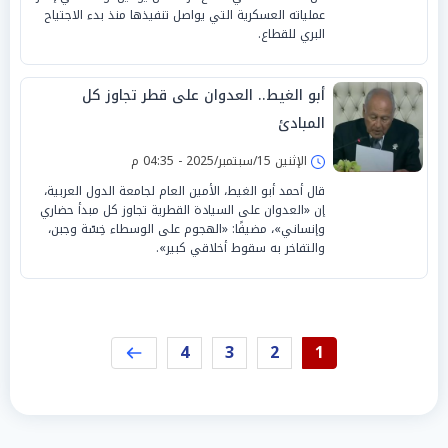
عملياته العسكرية التي يواصل تنفيذها منذ بدء الاجتياح
البري للقطاع.
أبو الغيط.. العدوان على قطر تجاوز كل
المبادئ
الإثنين 15/سبتمبر/2025 - 04:35 م
قال أحمد أبو الغيط، الأمين العام لجامعة الدول العربية،
إن «العدوان على السيادة القطرية تجاوز كل مبدأ حضاري
وإنساني»، مضيفًا: «الهجوم على الوسطاء خِسّة وجبن،
والتفاخر به سقوط أخلاقي كبير».
4
3
2
1