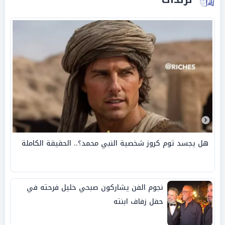
هل يجسد توم كروز شخصية النبي محمد؟.. الحقيقة الكاملة
نجوم الفن يشاركون صبحي خليل فرحته في
حفل زفاف ابنته