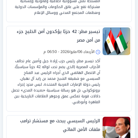
المسلحة تمثل مسؤولية أخلاقية وقانونية وإنسانية
مشتركة تقع على عاتق الحكومات والمؤسسات الدولية
ومنظمات المجتمع المدني ووسائل الإعلام
تيسير مطر: 42 حزبًا يؤكدون أمن الخليج جزء
من أمن مصر
الأربعاء 06/مايو/2026 - 06:50 م
أكد تيسير مطر، رئيس حزب إرادة جيل وأمين عام تحالف
الأحزاب المصرية (الذي يضم تحت لوائه 42 حزباً سياسياً)،
أن الاتصال الهاتفي الذي أجراه الرئيس عبد الفتاح
السيسي مع شقيقه الشيخ محمد بن زايد آل نهيان،
رئيس دولة الإمارات العربية المتحدة، ليس مجرد إجراء
بروتوكولي، بل هو رسالة سياسية «بعيدة المدى» تحمل
دلالات قوية تعكس عمق وجوهر العلاقات التاريخية بين
القاهرة وأبوظبي.
الرئيس السيسي يبحث مع مستشار ترامب
ملفات الأمن المائي