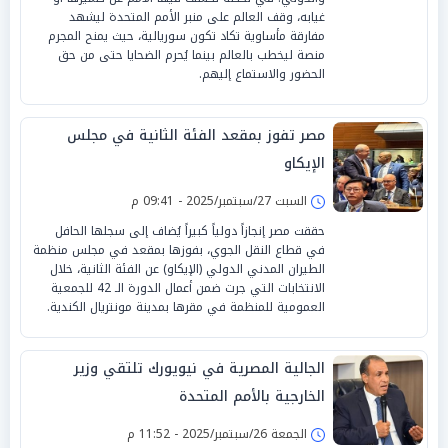
غيابه، وقف العالم على منبر الأمم المتحدة ليشهد
مفارقة مأساوية تكاد تكون سوريالية، حيث يمنح المجرم
منصة ليخطب بالعالم بينما يُحرم الضحايا حتى من حق
الحضور والاستماع إليهم.
مصر تفوز بمقعد الفئة الثانية في مجلس
الإيكاو
السبت 27/سبتمبر/2025 - 09:41 م
حققت مصر إنجازاً دولياً كبيراً يُضاف إلى سجلها الحافل
في قطاع النقل الجوي، بفوزها بمقعد في مجلس منظمة
الطيران المدني الدولي (الإيكاو) عن الفئة الثانية، خلال
الانتخابات التي جرت ضمن أعمال الدورة الـ 42 للجمعية
العمومية للمنظمة في مقرها بمدينة مونتريال الكندية.
الجالية المصرية في نيويورك تلتقي وزير
الخارجية بالأمم المتحدة
الجمعة 26/سبتمبر/2025 - 11:52 م