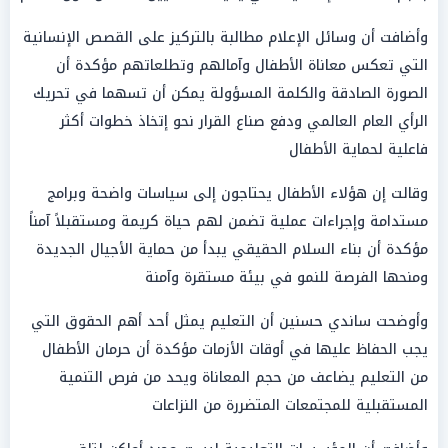
وأضافت أن وسائل الإعلام مطالبة بالتركيز على القصص الإنسانية
التي تعكس معاناة الأطفال وآمالهم وتطلعاتهم مؤكدة أن
الصورة الصادقة والكلمة المسؤولة يمكن أن تسهما في تحريك
الرأي العام العالمي ودفع صناع القرار نحو إتخاذ خطوات أكثر
فاعلية لحماية الأطفال
وقالت إن هؤلاء الأطفال يحتاجون إلى سياسات واضحة وبرامج
مستدامة وإجراءات عملية تضمن لهم حياة كريمة ومستقبلاً آمناً
مؤكدة أن بناء السلام الحقيقي يبدأ من حماية الأجيال الجديدة
ومنحها الفرصة للنمو في بيئة مستقرة وآمنة
وأوضحت ساندي حسنين أن التعليم يمثل أحد أهم الحقوق التي
يجب الحفاظ عليها في أوقات الأزمات مؤكدة أن حرمان الأطفال
من التعليم يضاعف من حجم المعاناة ويحد من فرص التنمية
المستقبلية للمجتمعات المتضررة من النزاعات