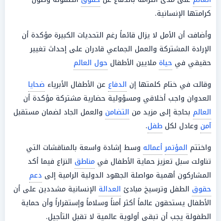
كرامتها الإنسانية.
وأضافت أن الأمل لا يزال قائماً رغم التحديات الكبيرة مؤكدة أن
الإرادة المشتركة والعمل الجماعي قادران على إحداث تغيير
حقيقي في
حياة
ملايين الأطفال
حول العالم
وقالت في ختام كلمتها إن
الدفاع
عن الأطفال الأبرياء
ضحايا
العدوان واجب أخلاقي ومسؤولية حضارية مشتركة مؤكدة أن
العالم
بحاجة إلى مزيد من
التضامن
والعمل الجاد لضمان مستقبل
آمن
وعادل لكل
طفل
.
واختتم
المؤتمر
أعماله
وسط إشادة واسعة بالمناقشات التي
تناولت سبل تعزيز حماية الأطفال في
مناطق
النزاع فيما أكد
المشاركون أهمية مواصلة الجهود الدولية الرامية إلى
دعم
حقوق
الطفل وترسيخ مبادئ
العدالة
الإنسانية مشددين على أن
الأطفال يستحقون عالماً أكثر أمناً وسلاماً وإستقراراً وأن حماية
الطفولة يجب أن تبقى أولوية عالمية لا تقبل التأجيل.