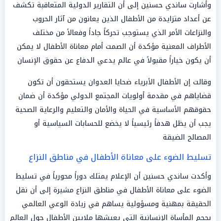
وأشارت ساندي حسنين إلى أن التقارير الدولية المتعاقبة تكشف
عن أعداد متزايدة من الأطفال الذين يعانون من آثار الحروب
والنزاعات الأمر الذي يستوجب تحركاً جاداً وفعالاً من مختلف
الأطراف المعنية مؤكدة أن الصمت أمام معاناة الأطفال لا يمكن
أن يكون خياراً مقبولاً في عالم يدعي الدفاع عن حقوق الإنسان
وقالت إن الأطفال الأبرياء ضحايا العدوان يستحقون أن تكون
قضاياهم في مقدمة أولويات المجتمع الدولي مؤكدة أن ضمان
حقوقهم الأساسية في الحياة والأمان والتعليم والرعاية الصحية
يجب أن يظل هدفاً رئيسياً لا يخضع للحسابات السياسية أو
المصالح الضيقة
تسليط الضوء على معاناة الأطفال في مناطق النزاع
وأكدت ساندي حسنين أن الإعلام يمتلك دوراً محورياً في تسليط
الضوء على معاناة الأطفال في مناطق النزاع مشيرة إلى أن نقل
الحقيقة بمهنية ومسؤولية يساهم في زيادة الوعي العالمي
بحجم المأساة الإنسانية التي يعيشها ملايين الأطفال حول العالم