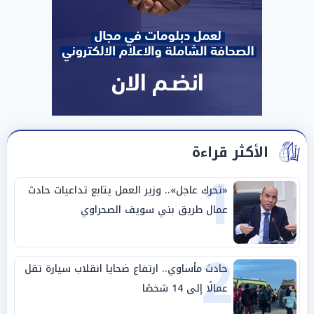
الأكثر قراءة
1
«تحرك عاجل».. وزير العمل يتابع تداعيات حادث
عمال طريق بني سويف الصحراوي
2
حادث مأساوي.. ارتفاع ضحايا انقلاب سيارة تقل
عمالًا إلى 14 شخصًا