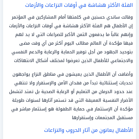
الفئة الأكثر هشاشة في أوقات النزاعات والأزمات
وقالت ساندي حسنين في كلمتها أمام المشاركين في المؤتمر
إن الأطفال هم الفئة الأكثر هشاشة في أوقات النزاعات والأزمات
وإنهم غالباً ما يدفعون الثمن الأكبر للصراعات التي لا يد لهم
فيها مؤكدة أن العالم مطالب اليوم أكثر من أي وقت مضى
بتوحيد الجهود من أجل توفير الحماية والرعاية والدعم النفسي
والاجتماعي للأطفال الذين تعرضوا لمختلف أشكال الانتهاكات
وأضافت أن الأطفال الذين يعيشون في مناطق النزاع يواجهون
تحديات إستثنائية تبدأ من فقدان الأمن والإستقرار ولا تنتهي
عند حدود الحرمان من التعليم أو الرعاية الصحية بل تمتد لتشمل
الأضرار النفسية العميقة التي قد تستمر آثارها لسنوات طويلة
مؤكدة أن الإستثمار في حماية الطفولة هو إستثمار مباشر في
مستقبل المجتمعات وإستقرارها
الأطفال يعانون من آثار الحروب والنزاعات