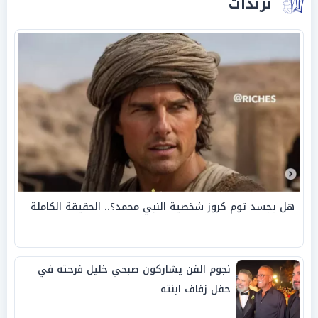
ترندات
هل يجسد توم كروز شخصية النبي محمد؟.. الحقيقة الكاملة
نجوم الفن يشاركون صبحي خليل فرحته في
حفل زفاف ابنته