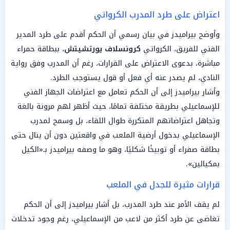
اعتراض على طرد المدرب الكرواتي
وأوضح بيراميدز في بيان رسمي أن الحكم أقدم على طرد المدير
الفني للفريق، الكرواتي
كرونسلاف يورتشيتش
، ببطاقة حمراء
مباشرة، بدعوى الاعتراض على القرارات، رغم أن المدرب وفق رواية
النادي، لم يصدر عنه أي فعل أو قول يستوجب الطرد.
وأشار بيراميدز إلى أن الحكم تعامل مع اعتراضات الجهاز الفني
للإسماعيلي بطريقة مختلفة تمامًا، حيث أظهر لهم مرونة بالغة
وتجاهل اعتراضاتهم المتكررة طوال اللقاء، بل وسمح لمدرب
الإسماعيلي بدخول أرضية الملعب في واقعتين دون أن ينال حتى
بطاقة صفراء أو توبيخًا شكليًا، وهو ما وصفه بيراميدز بـ«الكيل
بمكيالين».
قرارات مثيرة للجدل في الملعب
لم يقف الأمر عند طرد المدرب، بل أشار بيراميدز إلى أن الحكم
تغاضى عن طرد أكثر من لاعب من الإسماعيلي، رغم وجود تدخلات