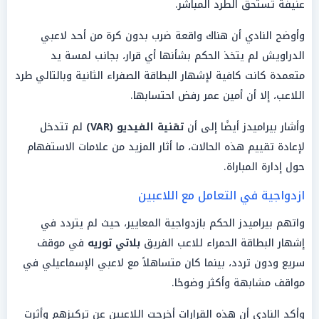
عنيفة تستحق الطرد المباشر.
وأوضح النادي أن هناك واقعة ضرب بدون كرة من أحد لاعبي
الدراويش لم يتخذ الحكم بشأنها أي قرار، بجانب لمسة يد
متعمدة كانت كافية لإشهار البطاقة الصفراء الثانية وبالتالي طرد
اللاعب، إلا أن أمين عمر رفض احتسابها.
وأشار بيراميدز أيضًا إلى أن
تقنية الفيديو (VAR)
لم تتدخل
لإعادة تقييم هذه الحالات، ما أثار المزيد من علامات الاستفهام
حول إدارة المباراة.
ازدواجية في التعامل مع اللاعبين
واتهم بيراميدز الحكم بازدواجية المعايير، حيث لم يتردد في
إشهار البطاقة الحمراء للاعب الفريق
بلاتي توريه
في موقف
سريع ودون تردد، بينما كان متساهلاً مع لاعبي الإسماعيلي في
مواقف مشابهة وأكثر وضوحًا.
وأكد النادي أن هذه القرارات أخرجت اللاعبين عن تركيزهم وأثرت