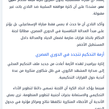
عمر
، مشددًا على أن كثرة مواقفه السلبية ضد النادي باتت غير
مقبولة.
وأكد النادي أن ما حدث لا يمس فقط مباراة الإسماعيلي، بل يؤثر
على مبدأ العدالة التنافسية في الدوري المصري، مطالبًا لجنة
الحكام باتخاذ قرارات صارمة لضمان الحياد والعدالة داخل
المستطيل الأخضر.
أزمة التحكيم تتجدد في الدوري المصري
إثارة بيراميدز لهذه الأزمة أعادت من جديد ملف التحكيم المحلي
إلى صدارة المشهد الكروي، في ظل شكاوى متكررة من عدة
أندية حول القرارات التحكيمية.
فبينما يؤكد اتحاد الكرة أن اللجنة تسعى دائمًا لتطوير الأداء
التحكيمي والاستعانة بخبرات أجنبية لتطوير المنظومة، ترى بعض
الأندية أن الأخطاء المتكررة تكلفها نتائج ومراكز مؤثرة في جدول
الدوري.