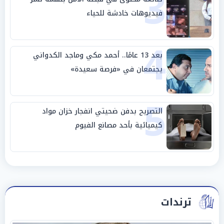
3
فيديوهات خادشة للحياء
4
بعد 13 عامًا.. أحمد مكي وماجد الكدواني
يجتمعان في «فرصة سعيدة»
5
التصريح بدفن ضحيتي انفجار خزان مواد
كيميائية بأحد مصانع الفيوم
ترندات