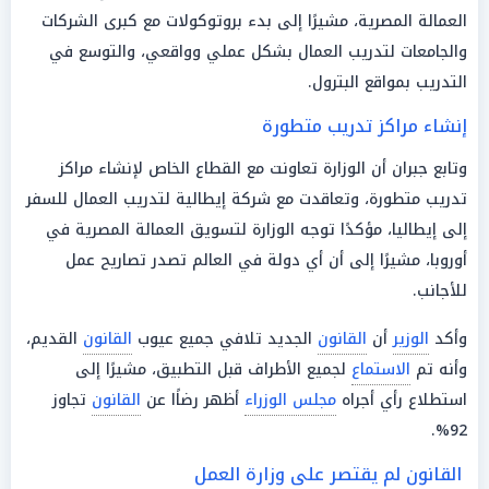
العمالة المصرية، مشيرًا إلى بدء بروتوكولات مع كبرى الشركات
والجامعات لتدريب العمال بشكل عملي وواقعي، والتوسع في
التدريب بمواقع البترول.
إنشاء مراكز تدريب متطورة
وتابع جبران أن الوزارة تعاونت مع القطاع الخاص لإنشاء مراكز
تدريب متطورة، وتعاقدت مع شركة إيطالية لتدريب العمال للسفر
إلى إيطاليا، مؤكدًا توجه الوزارة لتسويق العمالة المصرية في
أوروبا، مشيرًا إلى أن أي دولة في العالم تصدر تصاريح عمل
للأجانب.
وأكد
الوزير
أن
القانون
الجديد تلافي جميع عيوب
القانون
القديم،
وأنه تم
الاستماع
لجميع الأطراف قبل التطبيق، مشيرًا إلى
استطلاع رأي أجراه
مجلس الوزراء
أظهر رضاًا عن
القانون
تجاوز
92%.
القانون لم يقتصر على وزارة العمل