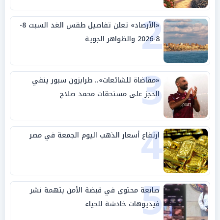
2
«الأرصاد» تعلن تفاصيل طقس الغد السبت 8-
8-2026 والظواهر الجوية
3
«مقاضاة للشائعات».. طرابزون سبور ينفي
الحجز على مستحقات محمد صلاح
4
ارتفاع أسعار الذهب اليوم الجمعة في مصر
5
صانعة محتوى في قبضة الأمن بتهمة نشر
فيديوهات خادشة للحياء