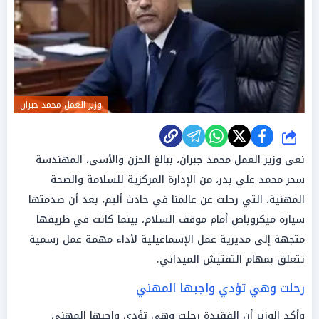
وزير العمل محمد جبران
شارك
نعى وزير العمل محمد جبران، ببالغ الحزن والأسى، المهندسة
سحر محمد علي بدر، من الإدارة المركزية للسلامة والصحة
المهنية، التي رحلت عن عالمنا في حادث أليم، بعد أن صدمتها
سيارة ميكروباص أمام موقف السلام، بينما كانت في طريقها
متجهة إلى مديرية عمل الإسماعيلية لأداء مهمة عمل رسمية
تتعلق بمهام التفتيش الميداني.
رحلت وهي تؤدي واجبها المهني
وأكد الوزير أن الفقيدة رحلت وهي تؤدي واجبها المهني