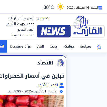
38°C
السبت 08 أغسطس 2026
رئيس مجلس الإدارة
محمد جودة الشاعر
رئيس التحرير
د.محمد طعيمة
سياسة
حوادث
رياضة
الفن
مرأة ومنوعات
اقت
اقتصاد
تباين في أسعار الخضراوات 
أحمد الشاعر
الأربعاء 01/أكتوبر/2025 - 08:00 ص