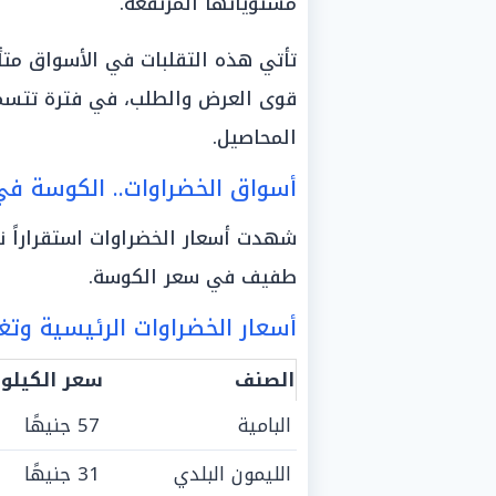
مستوياتها المرتفعة.
تأتي هذه التقلبات في الأسواق متأثر
قوى العرض والطلب، في فترة تتسم
المحاصيل.
أسواق الخضراوات.. الكوسة في
شهدت أسعار الخضراوات استقراراً 
طفيف في سعر الكوسة.
أسعار الخضراوات الرئيسية وتغ
الصنف
سعر الكيلو 
البامية
57 جنيهًا
الليمون البلدي
31 جنيهًا