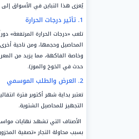
يُعزى هذا التباين في الأسواق إلى 
1. تأثير درجات الحرارة
تلعب «درجات الحرارة المرتفعة» دورا
المحاصيل وحجمها، ومن ناحية أخر
وخاصة الفاكهة، مما يزيد من المع
حدث في الخوخ والموز).
2. العرض والطلب الموسمي
تعتبر بداية شهر أكتوبر فترة انتقا
التجهيز للمحاصيل الشتوية.
الأصناف التي تشهد نهايات مواسمه
بسبب محاولة التجار «تصفية المخزون