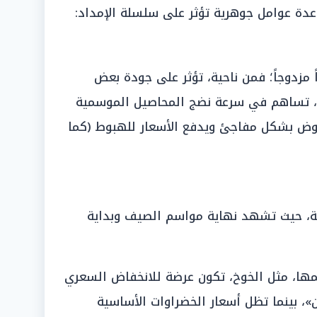
عدة عوامل جوهرية تؤثر على سلسلة الإمداد:
ً مزدوجاً؛ فمن ناحية، تؤثر على جودة بعض
ى، تساهم في سرعة نضج المحاصيل الموسمية
روض بشكل مفاجئ ويدفع الأسعار للهبوط (كما
لية، حيث تشهد نهاية مواسم الصيف وبداية
ا، مثل الخوخ، تكون عرضة للانخفاض السعري
»، بينما تظل أسعار الخضراوات الأساسية