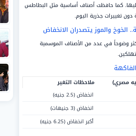
ليها. كما حافظت أصناف أساسية مثل البطاطس
ون تغييرات جذرية اليوم.
 الخوخ والموز يتصدران الانخفاض
ر وضوحاً في عدد من الأصناف الموسمية
تهلكين.
الفاكهة
يه مصري)
ملاحظات التغير
انخفاض (2.5 جنيه)
انخفاض (3 جنيهات)
أكبر انخفاض (6.25 جنيه)