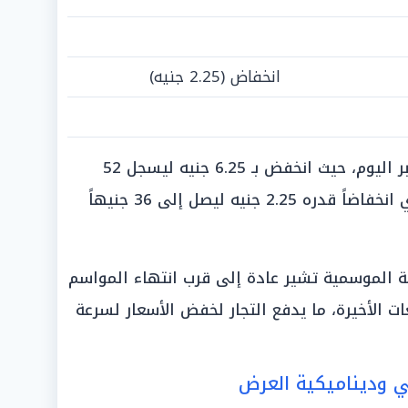
انخفاض (2.25 جنيه)
يُعد التراجع في سعر الخوخ هو الأكبر اليوم، حيث انخفض بـ 6.25 جنيه ليسجل 52
جنيهاً للكيلو، كما سجل الموز البلدي انخفاضاً قدره 2.25 جنيه ليصل إلى 36 جنيهاً
 الموسمية تشير عادة إلى قرب انتهاء المواسم
ت الأخيرة، ما يدفع التجار لخفض الأسعار لسرعة
ي وديناميكية العرض