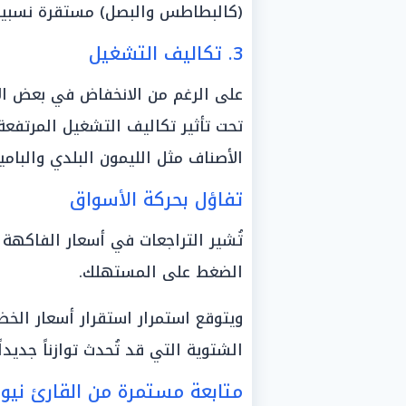
(كالبطاطس والبصل) مستقرة نسبياً ل
3. تكاليف التشغيل
على الرغم من الانخفاض في بعض الأص
تحت تأثير تكاليف التشغيل المرتفعة
الأصناف مثل الليمون البلدي والبامي
تفاؤل بحركة الأسواق
تُشير التراجعات في أسعار الفاكهة 
الضغط على المستهلك.
ويتوقع استمرار استقرار أسعار الخ
الشتوية التي قد تُحدث توازناً جديدا
متابعة مستمرة من القارئ نيوز 