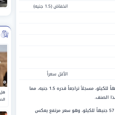
انخفاض (1.5 جنيه)
الأقل سعراً
يُلاحظ أن سعر الكوسة سجل 27 جنيهاً للكيلو، مسجلاً تراجعاً قدره 1.5 جنيه، مما
هل 
ا الصنف.
الحق
بينما ظلت البامية تتصدر القائمة بـ 57 جنيهاً للكيلو، وهو سعر مرتفع يعكس