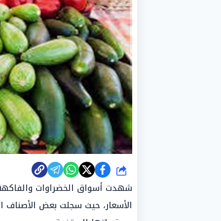
شارك
شهدت أسواق الخضراوات والفاكهة في
الأسعار، حيث سجلت بعض الأصناف انخ