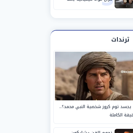
مصانع الفيوم
ترندات
يجسد توم كروز شخصية النبي محمد؟..
يقة الكاملة
نجوم الفن يشاركون