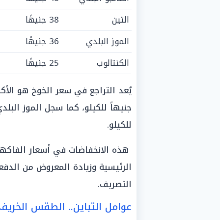
التين
38 جنيهًا
الموز البلدي
36 جنيهًا
الكنتالوب
25 جنيهًا
للكيلو.
هذه الانخفاضات في أسعار الفاكهة
الرئيسية وزيادة المعروض من الدفعا
التصريف.
عوامل التباين.. الطقس الخريف