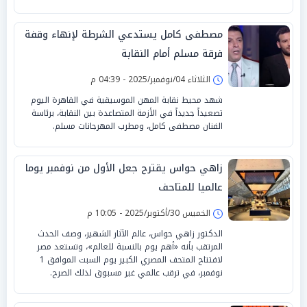
مصطفى كامل يستدعي الشرطة لإنهاء وقفة
فرقة مسلم أمام النقابة
الثلاثاء 04/نوفمبر/2025 - 04:39 م
شهد محيط نقابة المهن الموسيقية في القاهرة اليوم
تصعيداً جديداً في الأزمة المتصاعدة بين النقابة، برئاسة
الفنان مصطفى كامل، ومطرب المهرجانات مسلم.
زاهي حواس يقترح جعل الأول من نوفمبر يوما
عالميا للمتاحف
الخميس 30/أكتوبر/2025 - 10:05 م
الدكتور زاهي حواس، عالم الآثار الشهير، وصف الحدث
المرتقب بأنه «أهم يوم بالنسبة للعالم»، وتستعد مصر
لافتتاح المتحف المصري الكبير يوم السبت الموافق 1
نوفمبر، في ترقب عالمي غير مسبوق لذلك الصرح.