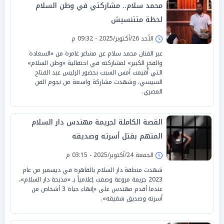
محمد سلام.. مشاركتي في وطن السلام
لحظة متتنسيش
الأحد 26/أكتوبر/2025 - 09:32 م
عبر الفنان محمد سلام عن مشاعر غامرة من «السعادة
والفخر الكبير» لمشاركته في احتفالية «وطن السلام»
التي أُقيمت أمس السبت بحضور الرئيس عبد الفتاح
السيسي، وشهدت مشاركة واسعة من نجوم الفن
المصري.
القصة الكاملة لجريمة مهندس دار السلام
المتهم بقتل أسرته وصديقه
الجمعة 24/أكتوبر/2025 - 03:15 م
شهدت منطقة دار السلام بالقاهرة في ديسمبر من عام
2023 جريمة مروعة وصفت إعلامياً بـ «مذبحة دار السلام»،
عندما أقدم مهندس على «إنهاء حياة 3 أشخاص من
أسرته وصديق شقيقه».