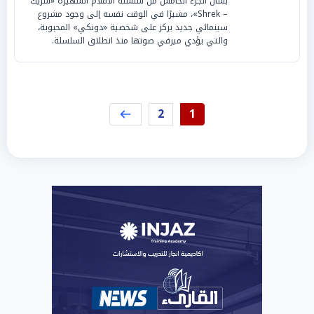
بشأن الجزء الخامس من سلسلة الأفلام الشهيرة «شريك
– Shrek»، مشيرًا في الوقت نفسه إلى وجود مشروع
سينمائي جديد يركز على شخصية «دونكي» المحبوبة،
والتي يؤدي ميرفي صوتها منذ انطلاق السلسلة.
2
1