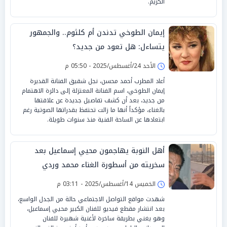
الكريم.
إيمان الطوخي تدندن أم كلثوم.. والجمهور
يتساءل: هل تعود من جديد؟
الأحد 24/أغسطس/2025 - 05:50 م
أعاد المطرب أحمد محسن، نجل شقيق الفنانة القديرة
إيمان الطوخي، اسم الفنانة المعتزلة إلى دائرة الاهتمام
من جديد، بعد أن كشف تفاصيل جديدة عن علاقتها
بالغناء، مؤكداً أنها ما زالت تحتفظ بقدراتها الصوتية رغم
ابتعادها عن الساحة الفنية منذ سنوات طويلة.
أهل النوبة يهاجمون محيي إسماعيل بعد
سخريته من أسطورة الغناء محمد وردي
الخميس 14/أغسطس/2025 - 03:11 م
شهدت مواقع التواصل الاجتماعي حالة من الجدل الواسع،
بعد انتشار مقطع فيديو للفنان الكبير محيي إسماعيل،
وهو يغني بطريقة ساخرة لأغنية شهيرة للفنان