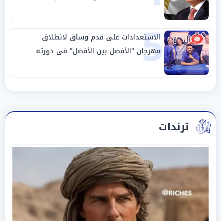
5
الاستعدادات على قدم وساق لانطلاق
مهرجان "الأفضل بين الأفضل" في دورته
الخامسة
ترندات