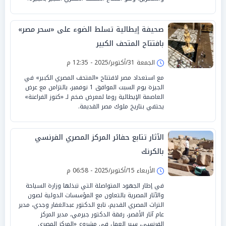
صحيفة إيطالية تسلط الضوء على «سحر مصر»
بافتتاح المتحف الكبير
الجمعة 31/أكتوبر/2025 - 12:35 م
مع استعداد مصر لافتتاح «المتحف المصري الكبير» في
الجيزة يوم السبت الموافق 1 نوفمبر، بالتزامن مع عرض
العاصمة الإيطالية روما لمعرض ضخم لـ «كنوز الفراعنة»
يحتفي بتاريخ ملوك مصر القديمة.
الآثار تتابع حفائر المركز المصري الفرنسي
بالكرنك
الأربعاء 15/أكتوبر/2025 - 06:58 م
في إطار الجهود المتواصلة التي تبذلها وزارة السياحة
والآثار المصرية بالتعاون مع المؤسسات الدولية لصون
التراث المصري القديم، تابع الدكتور عبدالغفار وجدي، مدير
عام آثار الأقصر، رفقة الدكتور جيرمي، مدير المركز
الفرنسي، سير العمل في مشروع «المركز المصري