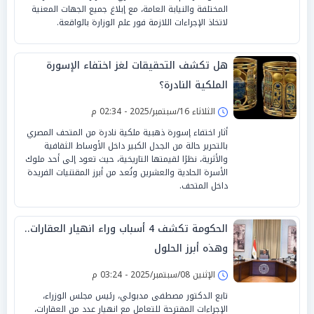
المختلفة والنيابة العامة، مع إبلاغ جميع الجهات المعنية
لاتخاذ الإجراءات اللازمة فور علم الوزارة بالواقعة.
هل تكشف التحقيقات لغز اختفاء الإسورة
الملكية النادرة؟
الثلاثاء 16/سبتمبر/2025 - 02:34 م
أثار اختفاء إسورة ذهبية ملكية نادرة من المتحف المصري
بالتحرير حالة من الجدل الكبير داخل الأوساط الثقافية
والأثرية، نظرًا لقيمتها التاريخية، حيث تعود إلى أحد ملوك
الأسرة الحادية والعشرين وتُعد من أبرز المقتنيات الفريدة
داخل المتحف.
الحكومة تكشف 4 أسباب وراء انهيار العقارات..
وهذه أبرز الحلول
الإثنين 08/سبتمبر/2025 - 03:24 م
تابع الدكتور مصطفى مدبولي، رئيس مجلس الوزراء،
الإجراءات المقترحة للتعامل مع انهيار عدد من العقارات،