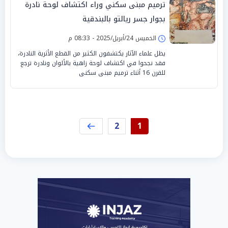
ترميم مبنى سكني وراء اكتشاف لوحة نادرة
بجوار جسر ريالتو بالبندقية
الخميس 24/أبريل/2025 - 08:33 م
يظل علماء الآثار يكتشفون الكثير من القطع الأثرية النادرة،
فقد نجحوا في اكتشاف لوحة زاهية بالألوان ونادرة ترجع
للقرن 16 أثناء ترميم مبنى سكنى
2
1