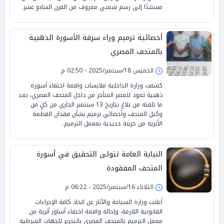
مستندًا إلى رسم شعبي معروف من القرن السابع عشر.
أخصائية ترميم وراء سرقة الأسورة الذهبية
بالمتحف المصري
الخميس 18/سبتمبر/2025 - 02:50 م
كشفت وزارة الداخلية ملابسات واقعة اختفاء أسورة
ذهبية تعود للعصر المتأخر من داخل المتحف المصري، بعد
ما تلقته من بلاغ بتاريخ 13 سبتمبر الجاري من كلٍ من
وكيل المتحف وأخصائي ترميم بشأن فقدان القطعة
الأثرية من خزينة حديدية بمعمل الترميم.
النيابة العامة تتولى التحقيق في أسورة
المتحف المفقودة
الثلاثاء 16/سبتمبر/2025 - 06:22 م
أعلنت وزارة السياحة والآثار عن اتخاذ كافة الإجراءات
القانونية اللازمة، وإحالة واقعة اختفاء أساور أثرية من
معمل الترميم بالمتحف المصري بالتحرير للجهات الشرطية