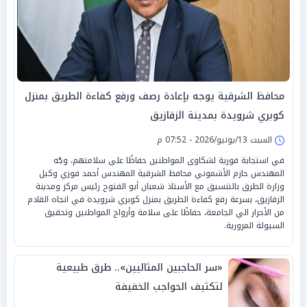
محافظ الشرقية يوجه بإعادة رصف ورفع كفاءة الطريق بمنزل
كوبري شرويدة بمدينة الزقازيق
السبت 13/يونيو/2026 - 07:52 م
‏في استجابة فورية لشكاوى المواطنين حفاظًا على سلامتهم، وجّه
المهندس حازم الأشموني محافظ الشرقية المهندس أحمد فوزي وكيل
وزارة الطرق بالتنسيق مع الأستاذ شعبان أبو الفتوح رئيس مركز ومدينة
الزقازيق، بسرعة رفع كفاءة الطريق بمنزل كوبري شرويدة في اتجاه القادم
من الأحرار الي الجامعة، حفاظًا على سلامة وأرواح المواطنين وتحقيق
السيولة المرورية.
«سر الحاجبين المثاليين».. طرق طبيعية
لتكثيف الحواجب الخفيفة