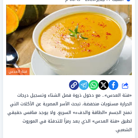
فتة العدس
شارك
«فتة العدس».. مع دخول ذروة فصل الشتاء وتسجيل درجات
الحرارة مستويات منخفضة، تبحث الأسر المصرية عن الأكلات التي
تمنح الجسم «الطاقة والدفء» السريع، ولا يوجد منافس حقيقي
لطبق «فتة العدس» الذي يعد رمزاً للتدفئة في الموروث
الشعبي.