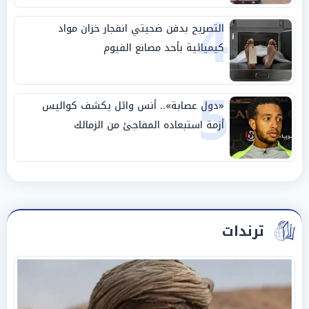
4
التصريح بدفن ضحيتي انفجار خزان مواد
كيميائية بأحد مصانع الفيوم
5
«دول عصابة».. أنس وائل يكشف كواليس
أزمة استبعاده المفاجئ من الزمالك
ترندات