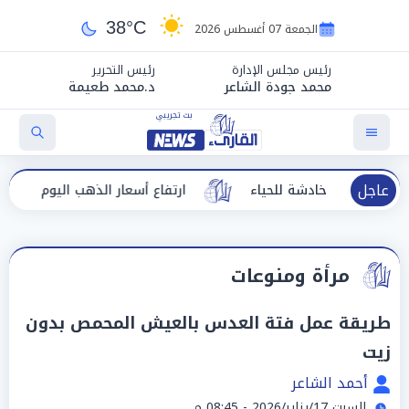
38°C
الجمعة 07 أغسطس 2026
رئيس مجلس الإدارة
رئيس التحرير
محمد جودة الشاعر
د.محمد طعيمة
عاجل
هات خادشة للحياء
ارتفاع أسعار الذهب اليوم الجمعة في مص
مرأة ومنوعات
طريقة عمل فتة العدس بالعيش المحمص بدون
زيت
أحمد الشاعر
السبت 17/يناير/2026 - 08:45 م