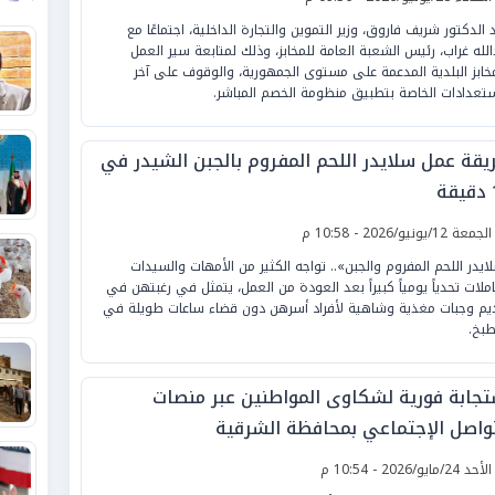
 الدكتور شريف فاروق، وزير التموين والتجارة الداخلية، اجتماعًا مع
الله غراب، رئيس الشعبة العامة للمخابز، وذلك لمتابعة سير العمل
مخابز البلدية المدعمة على مستوى الجمهورية، والوقوف على آخر
ستعدادات الخاصة بتطبيق منظومة الخصم المباشر.
يقة عمل سلايدر اللحم المفروم بالجبن الشيدر في
ة
لجمعة 12/يونيو/2026 - 10:58 م
ايدر اللحم المفروم والجبن».. تواجه الكثير من الأمهات والسيدات
املات تحدياً يومياً كبيراً بعد العودة من العمل، يتمثل في رغبتهن في
يم وجبات مغذية وشاهية لأفراد أسرهن دون قضاء ساعات طويلة في
طبخ.
تجابة فورية لشكاوى المواطنين عبر منصات
تواصل الإجتماعي بمحافظة الشرقية
لأحد 24/مايو/2026 - 10:54 م