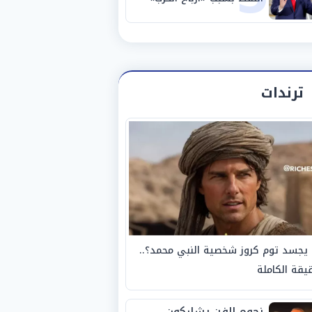
ترندات
يجسد توم كروز شخصية النبي محمد؟..
يقة الكاملة
نجوم الفن يشاركون