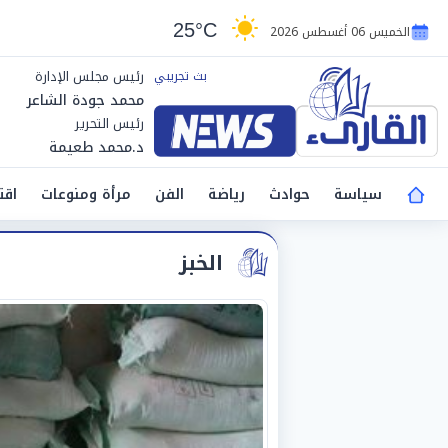
25°C
الخميس 06 أغسطس 2026
رئيس مجلس الإدارة
محمد جودة الشاعر
رئيس التحرير
د.محمد طعيمة
سياسة
حوادث
رياضة
الفن
مرأة ومنوعات
اقت
الخبز