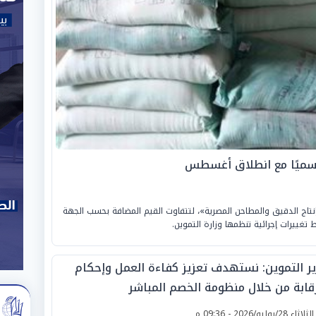
رسميًا مع انطلاق أغسطس
اج الدقيق والمطاحن المصرية»، لتتفاوت القيم المضافة بحسب الجهة
غييرات إجرائية تنظمها وزارة التموين.
ير التموين: نستهدف تعزيز كفاءة العمل وإحكام
رقابة من خلال منظومة الخصم المباشر
لثلاثاء 28/يوليو/2026 - 09:36 م