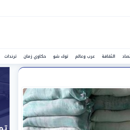
صاد
الثقافة
عرب وعالم
توك شو
حكاوي زمان
ترندات