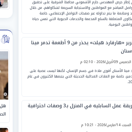
إطار حرص المهندس حازم الأشموني محافظ الشرقية على تحقيق
واصل المباشر مع المواطنين والاستجابة السريعة لشكاواهم، من خلال
 ومتابعة ما يتم تداوله عبر صفحات التواصل الإجتماعي، خاصة
كاوى المتعلقة بالسلع المدعمة والخدمات الحيوية التي تمس حياة
واطنين اليومية.
تقرير «هارفارد هيلث» يحذر من 9 أطعمة تدمر مينا
أسنان
لخميس 09/أبريل/2026 - 02:10 م
 مينا الأسنان أقوى مادة في جسم الإنسان، لكنها ليست عصية على
دمير، خاصة مع العادات الغذائية الحديثة التي يتبعها الكثيرون في عام
20
قة عمل السابليه في المنزل بـ3 وصفات احترافية
هل 
الحق
لسبت 14/مارس/2026 - 10:21 م