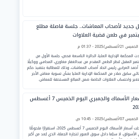
ل جديد لأصحاب المعاشات.. جلسة فاصلة مطلع
تمبر في طعن قضية العلاوات
لخميس 21/أغسطس/2025 - 01:37 م
ت المحكمة الإدارية العليا، الدائرة التاسعة فحص، جلسة الأول من
مبر المقبل لنظر الطعن المقدم من عبدالغفار مغاوري، المحامي ووكيلًا
أحمد العرابي رئيس اتحاد أصحاب المعاشات، وذلك للمطالبة بتنفيذ حكم
ئي سابق صادر من المحكمة الإدارية العليا بشأن تسوية معاش الأجر
تغير واحتساب العلاوات الخاصة ضمن المبالغ المستحقة للمعاش.
أسعار الأسماك والجمبري اليوم الخميس 7 أغسطس
20
لخميس 07/أغسطس/2025 - 10:45 ص
سجلت أسعار الأسماك اليوم الخميس 7 أغسطس 2025، استقرارًا ملحوظًا
الأسواق، لا سيّما داخل سوق العبور لتجارة الجملة، الذي يُعد من أكبر