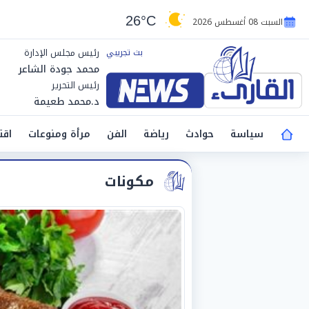
26°C
السبت 08 أغسطس 2026
رئيس مجلس الإدارة
محمد جودة الشاعر
رئيس التحرير
د.محمد طعيمة
سياسة
حوادث
رياضة
الفن
مرأة ومنوعات
اقت
مكونات