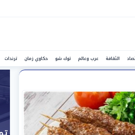
صاد
الثقافة
عرب وعالم
توك شو
حكاوي زمان
ترندات