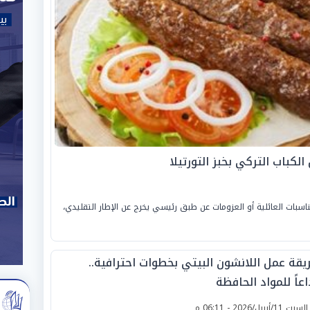
لكباب التركي بخبز التورتيلا
ناسبات العائلية أو العزومات عن طبق رئيسي يخرج عن الإطار التقليدي،
يقة عمل اللانشون البيتي بخطوات احترافية..
عاً للمواد الحافظة
لسبت 11/أبريل/2026 - 06:11 م