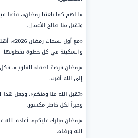
«اللهم كما بلغتنا رمضان»، فأعنا ف
وتقبل منا صالح الأعمال.
«مع أول نس
والسكينة في كل خطوة تخطونها.
«رمضان فرصة لصفاء القلوب»، فكل 
إلى الله أقرب.
«تقبل الله منا ومنكم»، وجعل هذا ا
وجبراً لكل خاطر مكسور.
«رمضان مبارك عليكم»، أعاده الله عل
الله ورضاه.