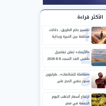
الأكثر قراءة
1
تفسير حلم الطريق.. دلالات
مختلفة بين الحيرة وبداية
2
مرحلة جديدة
«الأرصاد» تعلن تفاصيل
طقس الغد السبت 8-8-2026
3
والظواهر الجوية
«مقاضاة للشائعات».. طرابزون
سبور ينفي الحجز على
4
مستحقات محمد صلاح
ارتفاع أسعار الذهب اليوم
الجمعة في مصر