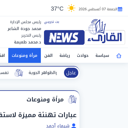
37°C
الجمعة 07 أغسطس 2026
رئيس مجلس الإدارة
محمد جودة الشاعر
رئيس التحرير
د.محمد طعيمة
سياسة
حوادث
رياضة
الفن
مرأة ومنوعات
اقت
عاجل
اهر الجوية
تفسير حلم الطريق.. دلالات
مرأة ومنوعات
عبارات تهنئة مميزة لاستقبال
شيماء أحمد