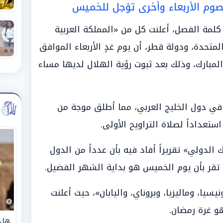
تصوم الأربعاء وأخرى تؤجل للخميس
كلمة الفصل، أعلنت كل من «المملكة العربية
لمتحدة، ودولة قطر، أن يوم غدٍ الأربعاء الموافق
 المبارك، وذلك بعد ثبوت رؤية الهلال لديها مساء
في دول الخليج العربي، مما أطلق موجة من
ستعداداً لصلاة التراويح الأولى.
 الدولي» تقريراً أفاد فيه بأن عدداً من الدول
ا تقر بأن يوم الخميس هو بداية الشهر الفضيل.
ا، وماليزيا، وبروناي، واليابان»، حيث أعلنت
هل 