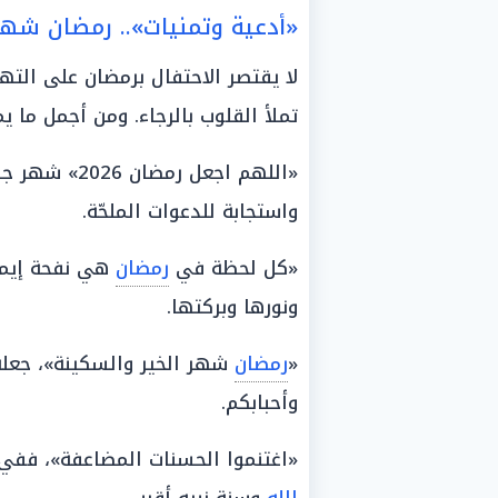
«أدعية وتمنيات».. رمضان شهر 
لا يقتصر الاحتفال برمضان على الت
تملأ القلوب بالرجاء. ومن أجمل ما 
«اللهم اجعل 
واستجابة للدعوات الملحّة.
«كل لحظة في
رمضان
هي نفحة إيما
ونورها وبركتها.
«
رمضان
شهر الخير والسكينة»، جعل
وأحبابكم.
«اغتنموا الحسنات المضاعفة»، فف