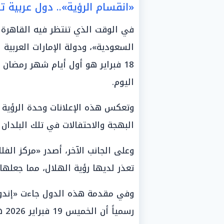
«انقسام الرؤية».. دول عربية 
في الوقت الذي تنتظر فيه القاهرة 
السعودية»، ودولة الإمارات العربية ا
18 فبراير هو أول أيام شهر رمضان
اليوم.
وتعكس هذه الإعلانات وحدة الرؤية 
البهجة والاحتفالات في تلك البلدان ا
وعلى الجانب الآخر، أصدر «مركز الفلك
تعذر لديها رؤية الهلال، مما جعله
وفي مقدمة هذه الدول جاءت «إندونيسي
رسمياً أن الخميس 19 فبراير 2026 هو غرة رمضان.