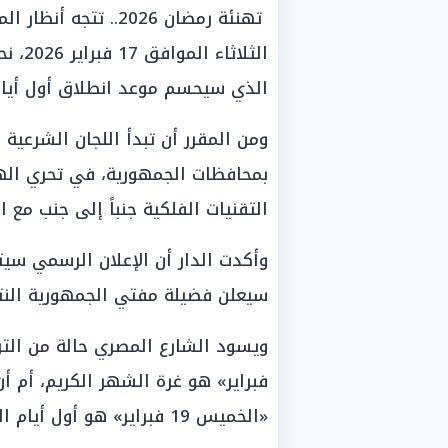
تهنئة رمضان 2026.. 
الثلاث
الذي سيحسم موعد انطلاق أول أيام شهر رم
ومن المقرر أن تبدأ اللجان الشرعية
بمحافظات الجمهورية، في تحري ال
التقنيات الفلكية جنباً إلى جنب مع ا
وأكدت الدار أن الإعلان الرسمي س
سيعلن فضيلة مفتي الجمهورية النتيج
فبراير» هو غرة الشهر الكريم، أم أ
«الخميس 19 فبراير» هو أول أيام الصيام رسمياً في البلاد.