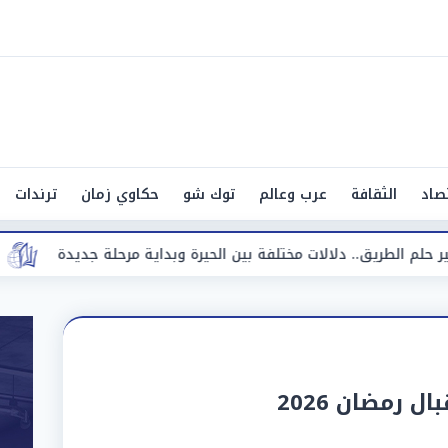
صاد
الثقافة
عرب وعالم
توك شو
حكاوي زمان
ترندات
 مختلفة بين الحيرة وبداية مرحلة جديدة
«مقاضاة للشائعات».
 رمضان 2026