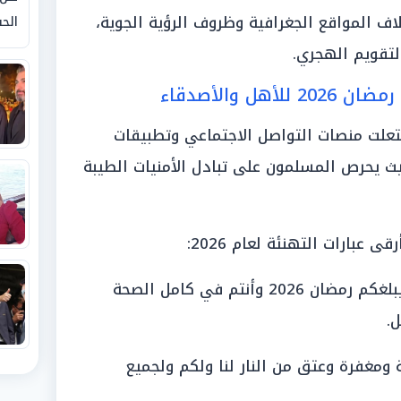
اف المواقع الجغرافية وظروف الرؤية الجوية،
الحق
تقويم الهجري.
ل والأصدقاء
شتعلت منصات التواصل الاجتماعي وتطبيقات
يث يحرص المسلمون على تبادل الأمنيات الطيبة
بارات التهنئة لعام 2026:
«كل عام وأنتم بخير»، أسأل الله أن يبلغكم رمضان 2026 وأنتم في كامل الصحة
.
ومغفرة وعتق من النار لنا ولكم ولجميع