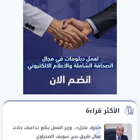
الأكثر قراءة
1
«تحرك عاجل».. وزير العمل يتابع تداعيات حادث
عمال طريق بني سويف الصحراوي