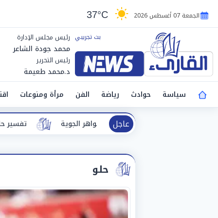
37°C
الجمعة 07 أغسطس 2026
رئيس مجلس الإدارة
محمد جودة الشاعر
رئيس التحرير
د.محمد طعيمة
سياسة
حوادث
رياضة
الفن
مرأة ومنوعات
اقت
عاجل
تفسير حلم الطريق.. دلالات مختلفة بين ال
حلو