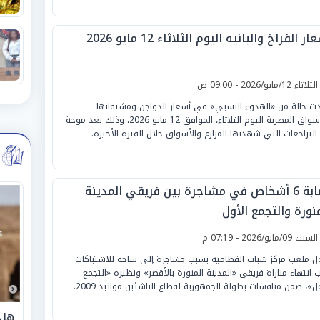
ار الفراخ والبانيه اليوم الثلاثاء 12 مايو 2026
لثلاثاء 12/مايو/2026 - 09:00 ص
ت حالة من «الهدوء النسبي» في أسعار الدواجن ومشتقاتها
بالأسواق المصرية اليوم الثلاثاء، الموافق 12 مايو 2026، وذلك بعد موجة
التراجعات التي شهدتها المزارع والأسواق خلال الفترة الأخيرة.
إصابة 6 أشخاص في مشاجرة بين فريقي المدينة
نورة والتجمع الأول
لسبت 09/مايو/2026 - 07:19 م
ل ملعب مركز شباب القطامية بسبب مشاجرة إلى ساحة للاشتباكات
 انتهاء مباراة فريقي «المدينة المنورة بالأقصر» ونظيره «التجمع
ول»، ضمن منافسات بطولة الجمهورية لقطاع الناشئين مواليد 2009.
هل 