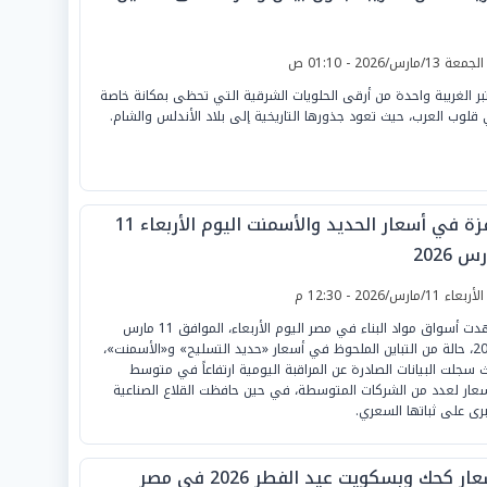
لجمعة 13/مارس/2026 - 01:10 ص
بر الغريبة واحدة من أرقى الحلويات الشرقية التي تحظى بمكانة خاصة
قلوب العرب، حيث تعود جذورها التاريخية إلى بلاد الأندلس والشام.
قفزة في أسعار الحديد والأسمنت اليوم الأربعاء 11
س 2026
لأربعاء 11/مارس/2026 - 12:30 م
شهدت أسواق مواد البناء في مصر اليوم الأربعاء، الموافق 11 مارس
2026، حالة من التباين الملحوظ في أسعار «حديد التسليح» و«الأسمنت»،
 سجلت البيانات الصادرة عن المراقبة اليومية ارتفاعاً في متوسط
سعار لعدد من الشركات المتوسطة، في حين حافظت القلاع الصناعية
برى على ثباتها السعري.
ار كحك وبسكويت عيد الفطر 2026 في مصر