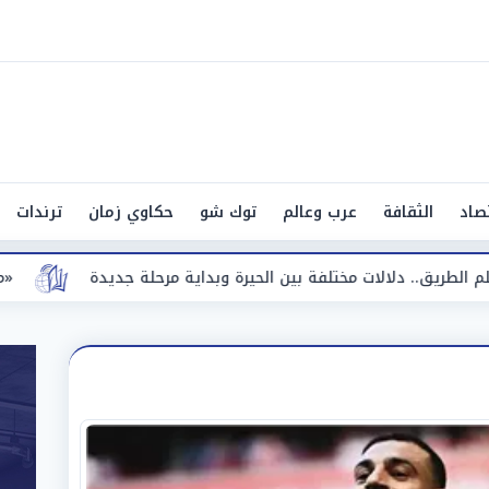
صاد
الثقافة
عرب وعالم
توك شو
حكاوي زمان
ترندات
حيرة وبداية مرحلة جديدة
«مقاضاة للشائعات».. طرابزون سبو