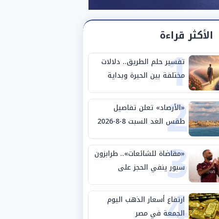
الأكثر قراءة
1
تفسير حلم الطريق.. دلالات
مختلفة بين الحيرة وبداية
2
مرحلة جديدة
«الأرصاد» تعلن تفاصيل
طقس الغد السبت 8-8-2026
3
والظواهر الجوية
«مقاضاة للشائعات».. طرابزون
سبور ينفي الحجز على
4
مستحقات محمد صلاح
ارتفاع أسعار الذهب اليوم
الجمعة في مصر