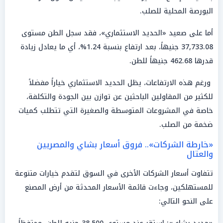
البورصة المحلية للصلب.
أما على صعيد «الحديد الاستثماري»، فقد سجل الطن مستوى
37,733.08 جنيهاً، بعد ارتفاع بنسبة 1.24%، أي ما يعادل زيادة
قدرها 462.68 جنيهاً للطن.
ورغم هذه الارتفاعات، يظل الحديد الاستثماري خياراً مفضلاً
للكثير من المقاولين الباحثين عن توازن بين الجودة والتكلفة،
خاصة في المشروعات المتوسطة والصغيرة التي تتطلب كميات
ضخمة من الصلب.
«خارطة الشركات».. فروق أسعار بشاي والمصريين
والعتال
تتفاوت أسعار الشركات الأخرى في السوق لتقدم خيارات متنوعة
للمستهلكين، وجاءت قائمة الأسعار المحدثة من أرض المصنع
على النحو التالي: