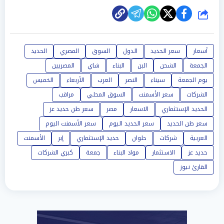
شارك
أسعار
سعر الحديد
الدول
السوق
المصري
الحديد
الجمعة
الشحن
البن
البناء
شاي
المصريين
يوم الجمعة
سيناء
النصر
العرب
الأربعاء
الخميس
الشركات
سعر الأسمنت
السوق المحلي
مراقب
الحديد الإستثماري
الاسعار
مصر
سعر طن حديد عز
سعر طن الحديد
سعر الحديد اليوم
سعر الأسمنت اليوم
العربية
شركات
حلوان
حديد الإستثماري
إبر
الأسمنت
حديد عز
الاستثمار
مواد البناء
جمعة
كبري الشركات
القارئ نيوز