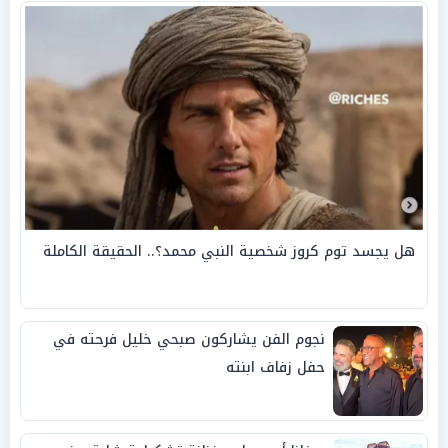
هل يجسد توم كروز شخصية النبي محمد؟.. الحقيقة الكاملة
نجوم الفن يشاركون صبحي خليل فرحته في
حفل زفاف ابنته