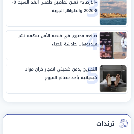
3
«الأرصاد» تعلن تفاصيل طقس الغد السبت 8-
8-2026 والظواهر الجوية
4
صانعة محتوى في قبضة الأمن بتهمة نشر
فيديوهات خادشة للحياء
5
التصريح بدفن ضحيتي انفجار خزان مواد
كيميائية بأحد مصانع الفيوم
ترندات