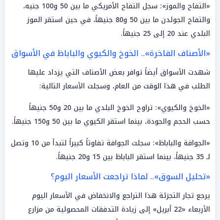
«التفاح والموز»: سجل التفاح الأمريكي ما بين 50 و100 جنيه،
والتفاح الجولدن ما بين 50 و80 جنيهاً، في حين استقر الموز
البلدي عند 20 إلى 25 جنيهاً.
«الأصناف الفاخرة».. الخوخ والكيوي والباباظ في الأسواق
شهدت الأسواق أيضاً توافر بعض الأصناف التي يزداد عليها
الطلب في هذا الوقت من العام، وسجلت الأسعار التالية:
«الخوخ والكيوي»: تراوح الخوخ البلدي ما بين 20 و50 جنيهاً
حسب الحجم والجودة، بينما استقر الكيوي ما بين 50 و150 جنيهاً.
«الجوافة والباباظ»: سجلت الجوافة تفاوتاً كبيراً لتبدأ من 10 وتصل
لـ 35 جنيهاً، بينما استقر الباباظ بين 15 و20 جنيهاً.
«تحليل السوق».. لماذا تراجعت الأسعار اليوم؟
يرجع تجار التجزئة هذا التراجع والانخفاض في الأسعار اليوم
الأربعاء «22 أبريل» إلى زيادة التدفقات المحصولية من مزارع