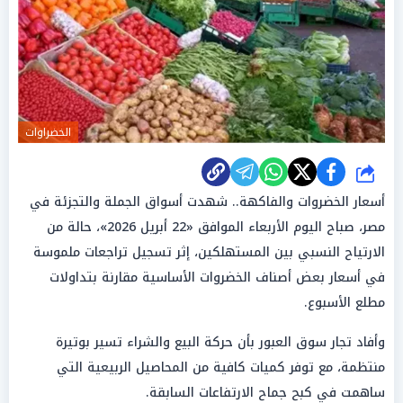
الخضراوات
شارك
أسعار الخضروات والفاكهة.. شهدت أسواق الجملة والتجزئة في
مصر، صباح اليوم الأربعاء الموافق «22 أبريل 2026»، حالة من
الارتياح النسبي بين المستهلكين، إثر تسجيل تراجعات ملموسة
في أسعار بعض أصناف الخضروات الأساسية مقارنة بتداولات
مطلع الأسبوع.
وأفاد تجار سوق العبور بأن حركة البيع والشراء تسير بوتيرة
منتظمة، مع توفر كميات كافية من المحاصيل الربيعية التي
ساهمت في كبح جماح الارتفاعات السابقة.