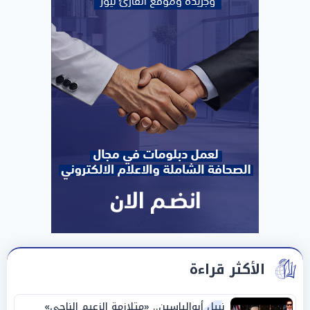
الأكثر قراءة
نبيل أبوالياسين.. «متلازمة الزعيم الناجي»