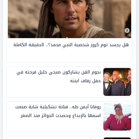
هل يجسد توم كروز شخصية النبي محمد؟.. الحقيقة الكاملة
نجوم الفن يشاركون صبحي خليل فرحته في
حفل زفاف ابنته
روفانا أيمن طه.. فنانة تشكيلية شابة صنعت
اسمها بالإبداع وحصدت الجوائز منذ الصغر