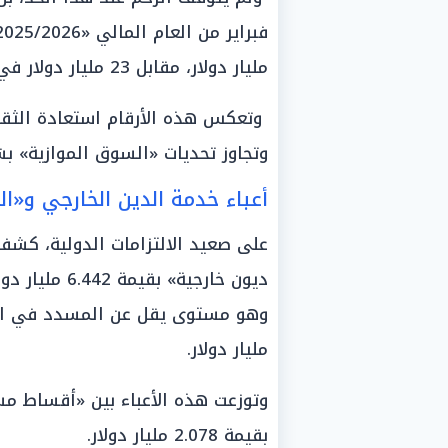
مليار دولار، مقابل 23 مليار دولار في الفترة ذاتها من العام المالي السابق.
وتعكس هذه الأرقام استعادة الثقة
وتجاوز تحديات «السوق الموازية» ب
أعباء خدمة الدين الخارجي و«الت
على صعيد الالتزامات الدولية، كشف
ديون خارجية» 
مليار دولار.
بقيمة 2.078 مليار دولار.