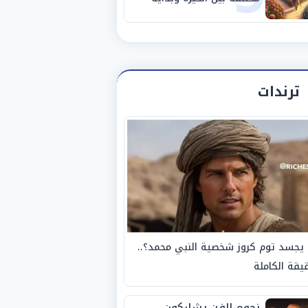
مرحلة جديدة
ترندات
يجسد توم كروز شخصية النبي محمد؟..
يقة الكاملة
نجوم الفن يشاركون