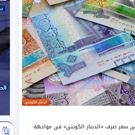
الدينار الكويتي
لى سعر صرف «الدينار الكويتي» في مواجهة