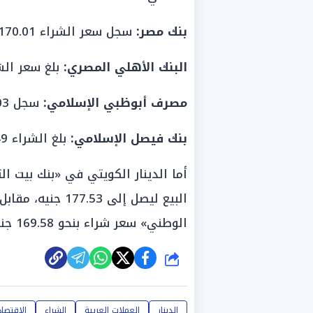
بنك مصر:
سجل سعر الشراء 170.01 جنيه، والبيع 174.85 جنيه.
البنك الأهلي المصري:
بلغ سعر الشراء 169.59 جنيه، والبيع
مصرف أبوظبي الإسلامي:
سجل 170.03 جنيه للشراء، و175.22 جنيه للبيع.
بنك فيصل الإسلامي:
بلغ الشراء 169.49 جنيه، والبيع 174.85 جنيه.
أما الدينار الكويتي في «بنك بيت ا
الوطني» سعر شراء بنحو 169.58 جنيه، وسعر بيع بلغ 176.82 جنيه.
شارك
الدينار
العملات العربية
الشراء
الاقتصاد