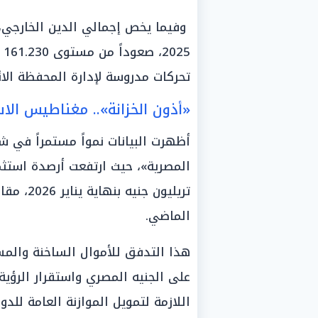
5
تحركات مدروسة لإدارة المحفظة الائت
«أذون الخزانة».. مغناطيس الاس
أظهرت البيانات نمواً مستمراً في ش
الماضي.
هذا التدفق للأموال الساخنة والمس
على الجنيه المصري واستقرار الرؤية
اللازمة لتمويل الموازنة العامة لل