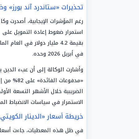
تحذيرات «ستاندرد آند بورز» وض
رغم المؤشرات الإيجابية، أصدرت وكالة
استمرار ضغوط إعادة التمويل على 
في أبريل 2026 وحده.
وأشارت الوكالة إلى أن عبء الدين ي
الضريبية خلال الأشهر التسعة الأول
الاستمرار في سياسات الانضباط الما
خريطة أسعار «الدينار الكويتي
في ظل هذه المعطيات، جاءت أسعار ا