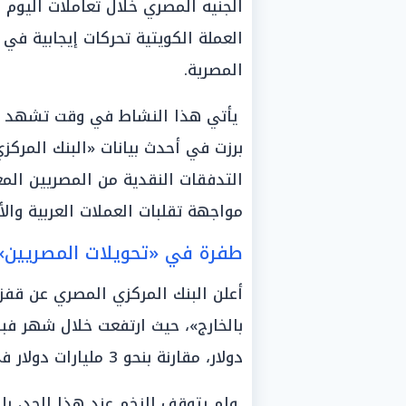
العملة الكويتية تحركات إيجابية في
المصرية.
يأتي هذا النشاط في وقت تشهد فيه
برزت في أحدث بيانات «البنك المر
التدفقات النقدية من المصريين الم
مواجهة تقلبات العملات العربية والأج
طفرة في «تحويلات المصريين» 
أعلن البنك المركزي المصري عن قفزة
دولار، مقارنة بنحو 3 مليارات دولار في فبراير من العام السابق.
ولم يتوقف الزخم عند هذا الحد، بل 