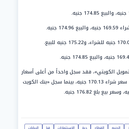
 174.96 جنيه.
لتمويل الكويتي»، فقد سجل واحداً من أعلى أسعار
البيع ليصل إلى 177.53 جنيه، مقابل سعر شراء 170.13 جنيه، بينما سجل «بنك الكويت
الجنيه
القطاع
دية
الإستثمارات
قنا
البيانات