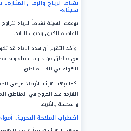
نشاط الرياح والرمال المثارة.. 
سيناء»
القاهرة الكبرى وجنوب البلاد.
وأكد التقرير أن هذه الرياح قد تكو
في مناطق من جنوب سيناء ومحافظة 
الهواء في تلك المناطق.
كما نبهت هيئة الأرصاد مرضى الحساس
اللازمة عند الخروج في المناطق ال
والمحملة بالأتربة.
اضطراب الملاحة البحرية.. أمواج «ال
وجهت الهيئة تحذيراً شديد اللهجة ل