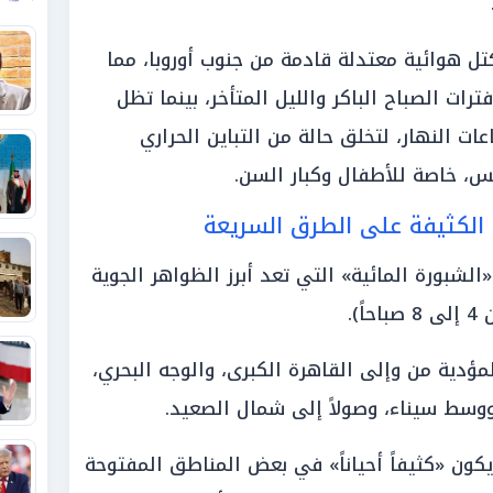
ل هوائية معتدلة قادمة من جنوب أوروبا، مما
ات الصباح الباكر والليل المتأخر، بينما تظل
عات النهار، لتخلق حالة من التباين الحراري
بس، خاصة للأطفال وكبار السن.
 الكثيفة على الطرق السريعة
لشبورة المائية» التي تعد أبرز الظواهر الجوية
).
ؤدية من وإلى القاهرة الكبرى، والوجه البحري،
ووسط سيناء، وصولاً إلى شمال الصعيد.
كون «كثيفاً أحياناً» في بعض المناطق المفتوحة