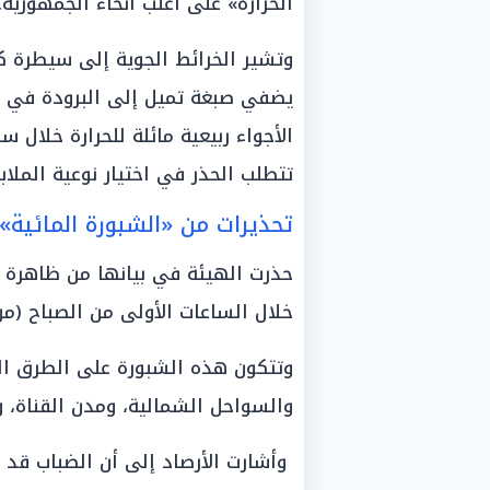
الحرارة» على أغلب أنحاء الجمهورية.
وتشير الخرائط الجوية إلى سيطرة كت
يضفي صبغة تميل إلى البرودة في فتر
الأجواء ربيعية مائلة للحرارة خلال سا
تتطلب الحذر في اختيار نوعية الملا
تحذيرات من «الشبورة المائية»
حذرت الهيئة في بيانها من ظاهرة «ا
خلال الساعات الأولى من الصباح (من 4 إلى 8 صباحاً
وتتكون هذه الشبورة على الطرق الم
والسواحل الشمالية، ومدن القناة، 
وأشارت الأرصاد إلى أن الضباب قد ي