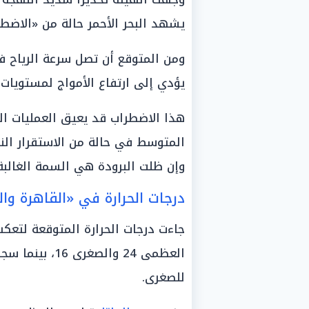
يشهد البحر الأحمر حالة من «الاضط
يؤدي إلى ارتفاع الأمواج لمستويات تتراوح بين 
هذا الاضطراب قد يعيق العمليات الب
المتوسط في حالة من الاستقرار ال
وإن ظلت البرودة هي السمة الغالب
درجات الحرارة في «القاهرة وال
جاءت درجات الحرارة المتوقعة لتعك
للصغرى.