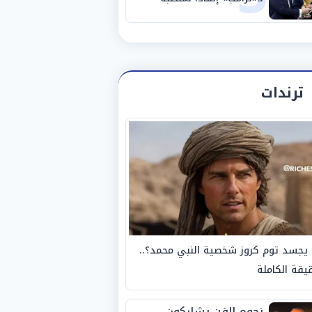
ترندات
يجسد توم كروز شخصية النبي محمد؟..
يقة الكاملة
نجوم الفن يشاركون