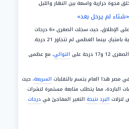
«شتاء لم يرحل بعد»
تظل مدينة سانت كاترين هي الأبرد على الإطلاق، حيث سجلت الصغرى «6 درجات
بامتياز، بينما العظمى لم تتجاوز 21 درجة.
17 درجة على
التوالي
، مع عظمى
 في مصر هذا العام يتسم بالتقلبات
السريعة
، حيث
مات الباردة، مما يتطلب متابعة مستمرة لنشرات
 لنزلات
البرد
نتيجة
التغير المفاجئ في
درجات