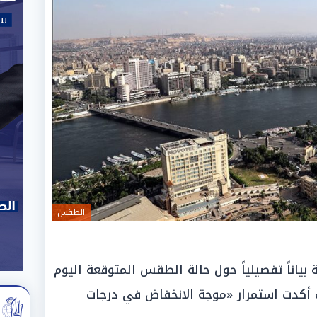
الطقس
 بياناً تفصيلياً حول حالة الطقس المتوقعة اليوم
، الموافق 6 مايو 2026، حيث أكدت استمرار «موجة الانخفاض في درجات