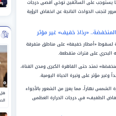
ما يستوجب على السائقين توخي أقصى درجات
مرور لتجنب الحوادث الناتجة عن انخفاض الرؤية
منخفضة.. «رذاذ خفيف» غير مؤثر
 لسقوط «أمطار خفيفة» على مناطق متفرقة
 البحري على فترات متقطعة.
خفضة» تمتد حتى القاهرة الكبرى ومدن القناة،
 وغير مؤثر على وتيرة الحياة اليومية.
لشمس نهاراً، مما يعزز من الشعور بالأجواء
هل 
انخفاض الطفيف» في درجات الحرارة العظمى
الحق