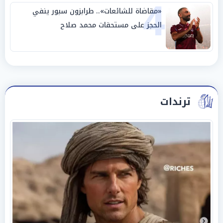
4
«مقاضاة للشائعات».. طرابزون سبور ينفي
الحجز على مستحقات محمد صلاح
ترندات