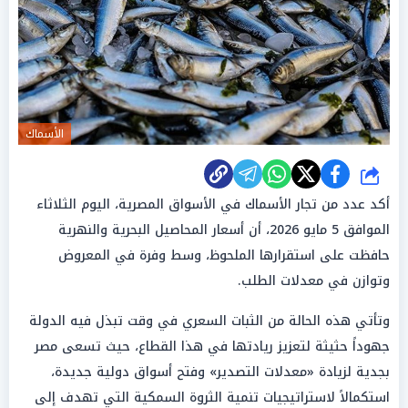
الأسماك
شارك
أكد عدد من تجار الأسماك في الأسواق المصرية، اليوم الثلاثاء
الموافق 5 مايو 2026، أن أسعار المحاصيل البحرية والنهرية
حافظت على استقرارها الملحوظ، وسط وفرة في المعروض
وتوازن في معدلات الطلب.
وتأتي هذه الحالة من الثبات السعري في وقت تبذل فيه الدولة
جهوداً حثيثة لتعزيز ريادتها في هذا القطاع، حيث تسعى مصر
بجدية لزيادة «معدلات التصدير» وفتح أسواق دولية جديدة،
استكمالاً لاستراتيجيات تنمية الثروة السمكية التي تهدف إلى