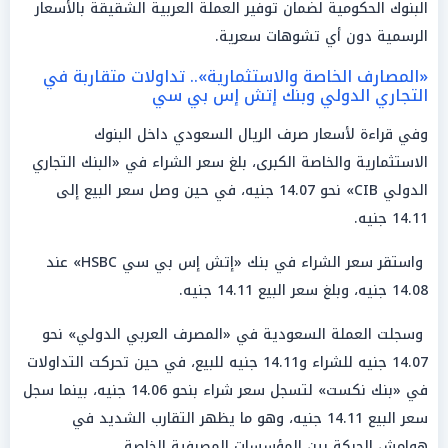
البنوك الحكومية لضمان توفير العملة العربية الشقيقة بالأسعار
الرسمية دون أي تشوهات سعرية.
«المصارف الخاصة والاستثمارية».. تداولات متقاربة في
التجاري الدولي وبنك إتش إس بي سي
وفي قراءة لأسعار صرف الريال السعودي داخل البنوك
الاستثمارية والخاصة الكبرى، بلغ سعر الشراء في «البنك التجاري
الدولي CIB» نحو 14.07 جنيه، في حين وصل سعر البيع إلى
14.11 جنيه.
واستقر سعر الشراء في بنك «إتش إس بي سي HSBC» عند
14.08 جنيه، وبلغ سعر البيع 14.11 جنيه.
وسجلت العملة السعودية في «المصرف العربي الدولي» نحو
14.07 جنيه للشراء و14.11 جنيه للبيع، في حين تحركت التداولات
في «بنك نكست» لتسجل سعر شراء بنحو 14.06 جنيه، بينما سجل
سعر البيع 14.11 جنيه، وهو ما يظهر التقارب الشديد في
هوامش الحركة بين المؤسسات المصرفية الخاصة.