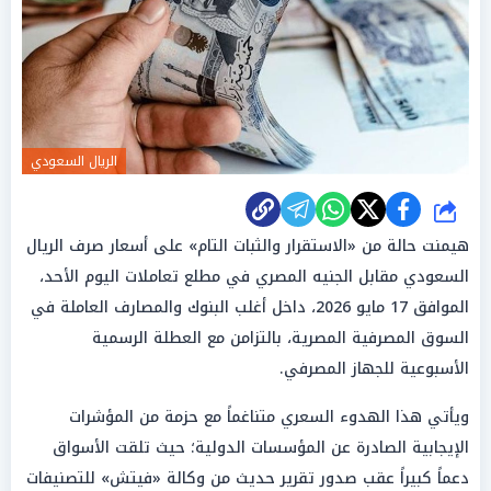
الريال السعودي
شارك
هيمنت حالة من «الاستقرار والثبات التام» على أسعار صرف الريال
السعودي مقابل الجنيه المصري في مطلع تعاملات اليوم الأحد،
الموافق 17 مايو 2026، داخل أغلب البنوك والمصارف العاملة في
السوق المصرفية المصرية، بالتزامن مع العطلة الرسمية
الأسبوعية للجهاز المصرفي.
ويأتي هذا الهدوء السعري متناغماً مع حزمة من المؤشرات
الإيجابية الصادرة عن المؤسسات الدولية؛ حيث تلقت الأسواق
دعماً كبيراً عقب صدور تقرير حديث من وكالة «فيتش» للتصنيفات