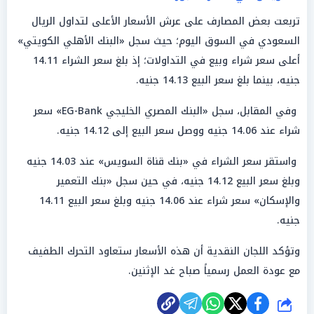
تربعت بعض المصارف على عرش الأسعار الأعلى لتداول الريال
السعودي في السوق اليوم؛ حيث سجل «البنك الأهلي الكويتي»
أعلى سعر شراء وبيع في التداولات؛ إذ بلغ سعر الشراء 14.11
جنيه، بينما بلغ سعر البيع 14.13 جنيه.
وفي المقابل، سجل «البنك المصري الخليجي EG-Bank» سعر
شراء عند 14.06 جنيه ووصل سعر البيع إلى 14.12 جنيه.
واستقر سعر الشراء في «بنك قناة السويس» عند 14.03 جنيه
وبلغ سعر البيع 14.12 جنيه، في حين سجل «بنك التعمير
والإسكان» سعر شراء عند 14.06 جنيه وبلغ سعر البيع 14.11
جنيه.
وتؤكد اللجان النقدية أن هذه الأسعار ستعاود التحرك الطفيف
مع عودة العمل رسمياً صباح غد الإثنين.
شارك