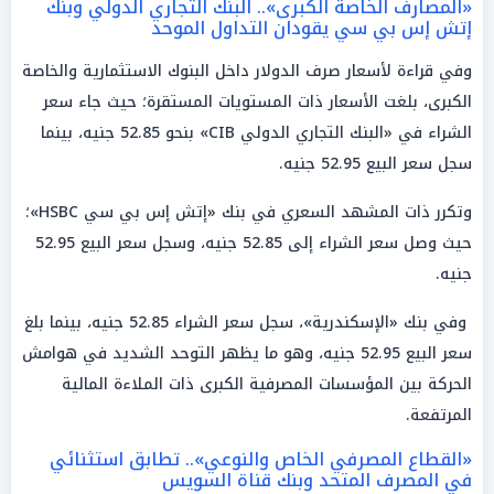
«المصارف الخاصة الكبرى».. البنك التجاري الدولي وبنك
إتش إس بي سي يقودان التداول الموحد
وفي قراءة لأسعار صرف الدولار داخل البنوك الاستثمارية والخاصة
الكبرى، بلغت الأسعار ذات المستويات المستقرة؛ حيث جاء سعر
الشراء في «البنك التجاري الدولي CIB» بنحو 52.85 جنيه، بينما
سجل سعر البيع 52.95 جنيه.
وتكرر ذات المشهد السعري في بنك «إتش إس بي سي HSBC»؛
حيث وصل سعر الشراء إلى 52.85 جنيه، وسجل سعر البيع 52.95
جنيه.
وفي بنك «الإسكندرية»، سجل سعر الشراء 52.85 جنيه، بينما بلغ
سعر البيع 52.95 جنيه، وهو ما يظهر التوحد الشديد في هوامش
الحركة بين المؤسسات المصرفية الكبرى ذات الملاءة المالية
المرتفعة.
«القطاع المصرفي الخاص والنوعي».. تطابق استثنائي
في المصرف المتحد وبنك قناة السويس