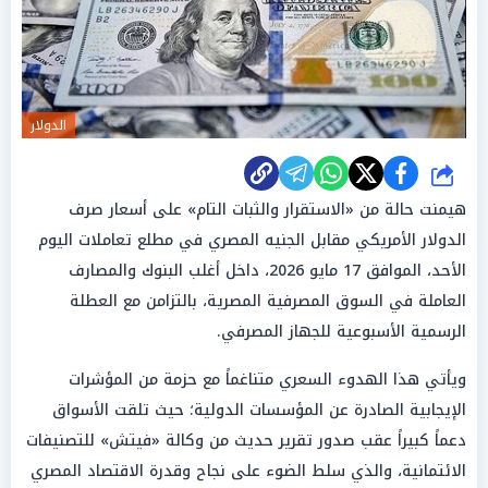
الدولار
شارك
هيمنت حالة من «الاستقرار والثبات التام» على أسعار صرف
الدولار الأمريكي مقابل الجنيه المصري في مطلع تعاملات اليوم
الأحد، الموافق 17 مايو 2026، داخل أغلب البنوك والمصارف
العاملة في السوق المصرفية المصرية، بالتزامن مع العطلة
الرسمية الأسبوعية للجهاز المصرفي.
ويأتي هذا الهدوء السعري متناغماً مع حزمة من المؤشرات
الإيجابية الصادرة عن المؤسسات الدولية؛ حيث تلقت الأسواق
دعماً كبيراً عقب صدور تقرير حديث من وكالة «فيتش» للتصنيفات
الائتمانية، والذي سلط الضوء على نجاح وقدرة الاقتصاد المصري