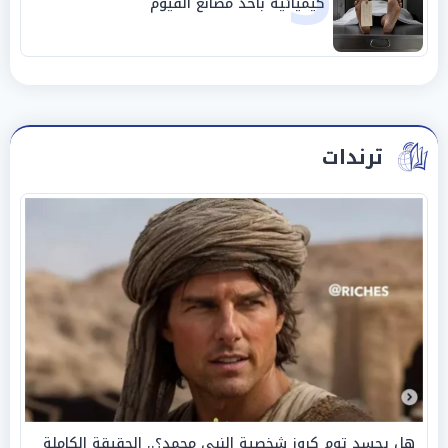
كيميائية بأحد مصانع الفيوم
ترندات
هل يجسد توم كروز شخصية النبي محمد؟.. الحقيقة الكاملة