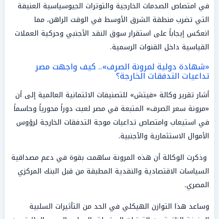
في امتصاص الصدمات الخارجية والتوترات الجيوسياسية العنيفة
التي تضرب منطقة الشرق الأوسط في الوقت الراهن، مما
انعكس إيجاباً على استقرار سوق النقد الأجنبي وحركية العملات
القياسية داخل القنوات الرسمية.
«شهادة دولية لمرونة الصرف».. كيف واجهت مصر
تداعيات التدفقات الخارجة؟
أشار تقرير وكالة «فيتش» للتصنيفات الائتمانية العالمية إلى أن
«مرونة سعر الصرف» المتبعة في مصر لعبت دوراً محورياً وحاسماً
في استيعاب وامتصاص تداعيات موجة التدفقات الخارجة لرؤوس
الأموال الاستثمارية والأجنبية.
وذكرت الوكالة أن هذه المرونة ساهمت بقوة في دعم مصداقية
السياسات الاقتصادية والنقدية المطبقة من قبل البنك المركزي
المصري.
وساعد هذا التوازن الهيكلي في الحد من التأثيرات السلبية