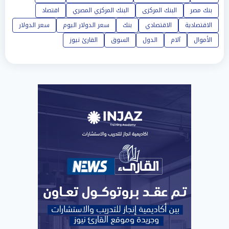
بنك مصر
البنك المركزى
البنك المركزي المصري
اقتصاد
الاقتصادية
الاقتصادي
بنك
سعر الدولار اليوم
سعر الدولار
الأموال
آلام
الدول
السوق
القارئ نيوز