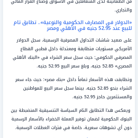
من الطمأنينة لدى المتعاملين في الأسواق وصناع القرار المالي
والتجاري.
«الدولار في المصارف الحكومية والنوعية».. تطابق تام
للبيع عند 52.95 جنيه في الأهلي ومصر
على صعيد شاشات التداول المصرفية الرسمية، سجل الدولار
الأمريكي مستويات متطابقة ومعتدلة داخل قطبي القطاع
المصرفي الحكومي؛ حيث سجل سعر الشراء في «البنك الأهلي
المصري» 52.85 جنيه، وبلغ سعر البيع 52.95 جنيه.
وتطابقت هذه الأسعار تماماً داخل «بنك مصر»؛ حيث جاء سعر
الشراء بنحو 52.85 جنيه، بينما سجل سعر البيع للمواطنين
والمستثمرين حاجز 52.95 جنيه.
ويعكس هذا التطابق التام السياسة التنسيقية المنضبطة بين
البنوك الحكومية لضمان توفير العملة الخضراء بالأسعار الرسمية
دون أي تشوهات سعرية، خاصة في فترات العطلات الرسمية.