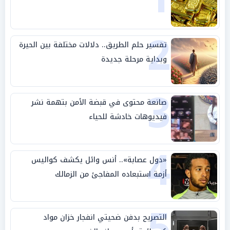
2
تفسير حلم الطريق.. دلالات مختلفة بين الحيرة
وبداية مرحلة جديدة
3
صانعة محتوى في قبضة الأمن بتهمة نشر
فيديوهات خادشة للحياء
4
«دول عصابة».. أنس وائل يكشف كواليس
أزمة استبعاده المفاجئ من الزمالك
5
التصريح بدفن ضحيتي انفجار خزان مواد