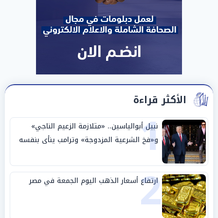
الأكثر قراءة
1
نبيل أبوالياسين.. «متلازمة الزعيم الناجي»
و«فخ الشرعية المزدوجة» وترامب ينأى بنفسه
وحليفه في «ميتم استراتيجي»
2
ارتفاع أسعار الذهب اليوم الجمعة في مصر