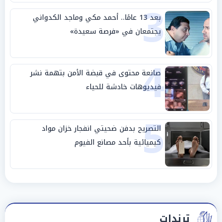
3
بعد 13 عامًا.. أحمد مكي وماجد الكدواني
يجتمعان في «فرصة سعيدة»
4
صانعة محتوى في قبضة الأمن بتهمة نشر
فيديوهات خادشة للحياء
5
التصريح بدفن ضحيتي انفجار خزان مواد
كيميائية بأحد مصانع الفيوم
ترندات