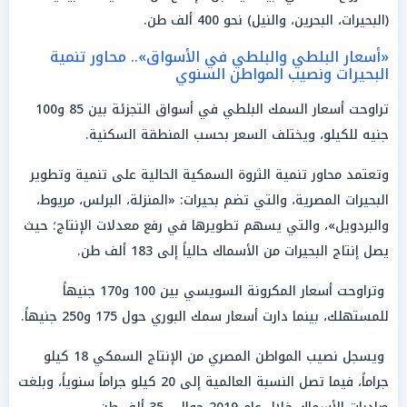
(البحيرات، البحرين، والنيل) نحو 400 ألف طن.
«أسعار البلطي والبلطي في الأسواق».. محاور تنمية
البحيرات ونصيب المواطن السنوي
تراوحت أسعار السمك البلطي في أسواق التجزئة بين 85 و100
جنيه للكيلو، ويختلف السعر بحسب المنطقة السكنية.
وتعتمد محاور تنمية الثروة السمكية الحالية على تنمية وتطوير
البحيرات المصرية، والتي تضم بحيرات: «المنزلة، البرلس، مريوط،
والبردويل»، والتي يسهم تطويرها في رفع معدلات الإنتاج؛ حيث
يصل إنتاج البحيرات من الأسماك حالياً إلى 183 ألف طن.
وتراوحت أسعار المكرونة السويسي بين 100 و170 جنيهاً
للمستهلك، بينما دارت أسعار سمك البوري حول 175 و250 جنيهاً.
ويسجل نصيب المواطن المصري من الإنتاج السمكي 18 كيلو
جراماً، فيما تصل النسبة العالمية إلى 20 كيلو جراماً سنوياً، وبلغت