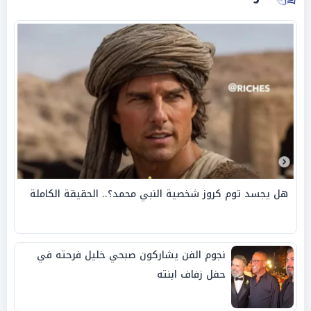
هل يجسد توم كروز شخصية النبي محمد؟.. الحقيقة الكاملة
نجوم الفن يشاركون صبحي خليل فرحته في
حفل زفاف ابنته