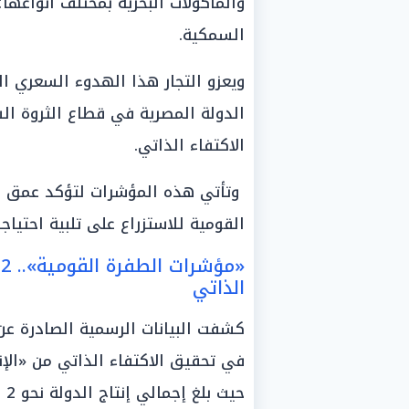
والمأكولات البحرية بمختلف أنواعه
السمكية.
ويعزو التجار هذا الهدوء السعري ا
الدولة المصرية في قطاع الثروة ا
الاكتفاء الذاتي.
وتأتي هذه المؤشرات لتؤكد عمق الب
القومية للاستزراع على تلبية احتياج
«
الذاتي
كشفت البيانات الرسمية الصادرة عن
حيث بلغ إجمالي إنتاج الدولة نحو 2 مليون طن سنوياً.