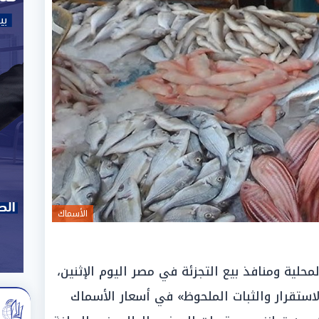
الأسماك
لية ومنافذ بيع التجزئة في مصر اليوم الإثنين،
2026، حالة من «الاستقرار والثبات الملحوظ» في أسعار الأسماك