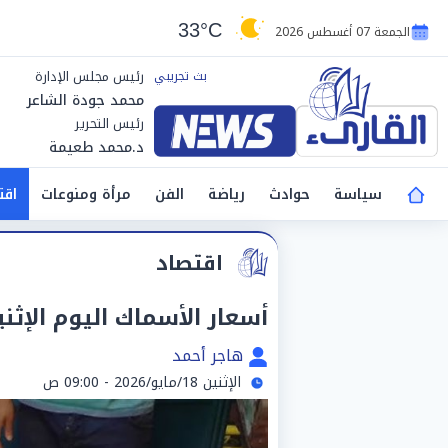
33°C
الجمعة 07 أغسطس 2026
رئيس مجلس الإدارة
محمد جودة الشاعر
رئيس التحرير
د.محمد طعيمة
سياسة
حوادث
رياضة
الفن
مرأة ومنوعات
اقت
اقتصاد
أسعار الأسماك اليوم الإثنين 18 مايو في 
هاجر أحمد
الإثنين 18/مايو/2026 - 09:00 ص