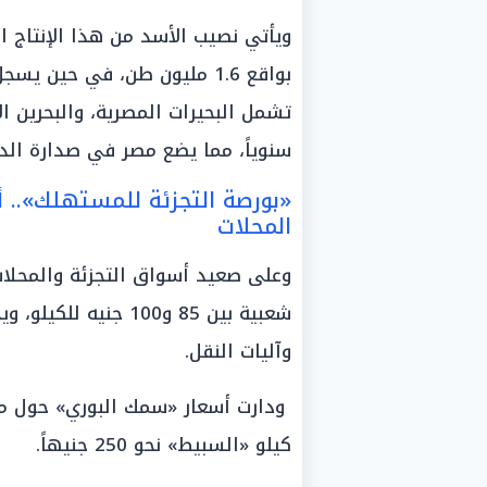
ويأتي نصيب الأسد من هذا الإنتاج 
بواقع 1.6 مليون طن، في حين 
سنوياً، مما يضع مصر في صدارة الدو
«بورصة التجزئة للمستهلك».. 
المحلات
وعلى صعيد أسواق التجزئة والمحلات 
شعبية بين 85 و100 ج
وآليات النقل.
كيلو «السبيط» نحو 250 جنيهاً.