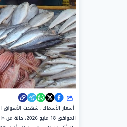
شارك
أسعار الأسماك.. شهدت الأسواق المح
الموافق 18 مايو 