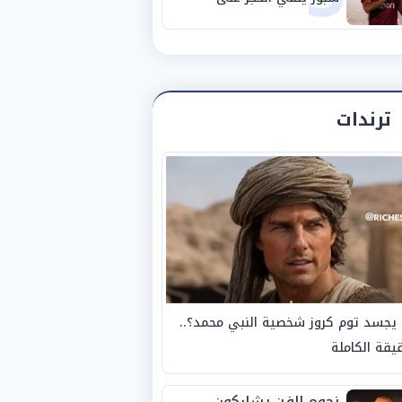
مستحقات محمد صلاح
ترندات
يجسد توم كروز شخصية النبي محمد؟..
يقة الكاملة
نجوم الفن يشاركون