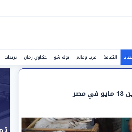
صاد
الثقافة
عرب وعالم
توك شو
حكاوي زمان
ترندات
مصر