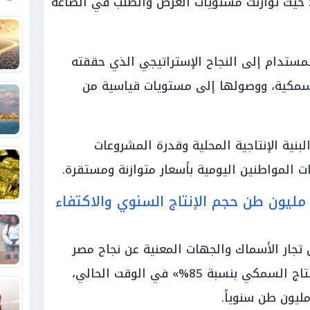
ا؛ حيث توازنت مستويات العرض والطلب في الصاغة
لمستدام إلى النجاح الإستراتيجي الذي حققته
لسمكية، ووصولها إلى مستويات قياسية من
نية الإنتاجية المحلية وقدرة المشروعات
ات المواطنين اليومية بأسعار متوازنة ومستقرة.
مؤشرات الطفرة القومية».. 2 مليون طن حجم الإنتاج السنوي والاكتفاء
 تجار الأسماك والجهات المعنية عن نجاح مصر
في تحقيق الاكتفاء الذاتي من «الإنتاج السمكي بنسبة 85%» في الوقت الحالي،