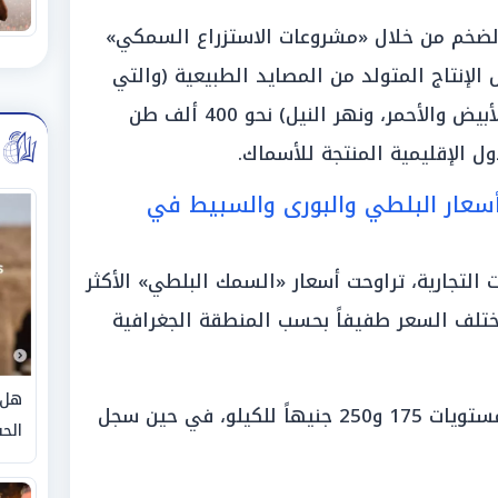
الضخم من خلال «مشروعات الاستزراع السمكي»
يسجل الإنتاج المتولد من المصايد الطبيعية (والتي
تشمل البحيرات المصرية، والبحرين الأبيض والأحمر، ونهر النيل) نحو 400 ألف طن
ل الإقليمية المنتجة للأسماك.
أسعار البلطي والبورى والسبيط في
التجارية، تراوحت أسعار «السمك البلطي» الأكثر
نيه للكيلو، ويختلف السعر طفيفاً بحسب المنطقة الجغرافية
هل 
ودارت أسعار «سمك البوري» حول مستويات 175 و250 جنيهاً للكيلو، في حين سجل
الحق