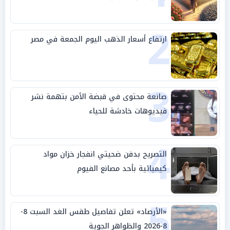
2
ارتفاع أسعار الذهب اليوم الجمعة في مصر
3
صانعة محتوى في قبضة الأمن بتهمة نشر
فيديوهات خادشة للحياء
4
التصريح بدفن ضحيتي انفجار خزان مواد
كيميائية بأحد مصانع الفيوم
5
«الأرصاد» تعلن تفاصيل طقس الغد السبت 8-
8-2026 والظواهر الجوية