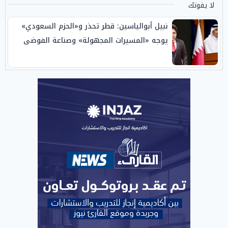
لا يفوتك
نبيل أبوالياسين: قطر تحذر و«الحزم السعودي»
يوجه «المسيرات المجهولة» وصناعة الفوضى
الإبستنية