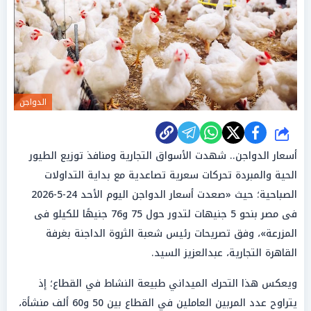
الدواجن
شارك
أسعار الدواجن.. شهدت الأسواق التجارية ومنافذ توزيع الطيور
الحية والمبردة تحركات سعرية تصاعدية مع بداية التداولات
الصباحية؛ حيث «صعدت أسعار الدواجن اليوم الأحد 24-5-2026
فى مصر بنحو 5 جنيهات لتدور حول 75 و76 جنيهًا للكيلو فى
المزرعة»، وفق تصريحات رئيس شعبة الثروة الداجنة بغرفة
القاهرة التجارية، عبدالعزيز السيد.
ويعكس هذا التحرك الميداني طبيعة النشاط في القطاع؛ إذ
يتراوح عدد المربين العاملين في القطاع بين 50 و60 ألف منشأة،